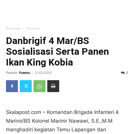
Beranda
Ekonomi
Danbrigif 4 Mar/BS
Sosialisasi Serta Panen
Ikan King Kobia
Penulis
Yusmu
-
21/02/2020
0
Skalapost.com – Komandan Brigade Infanteri 4
Marinir/BS Kolonel Marinir Nawawi, S.E.,M.M
menghadiri kegiatan Temu Lapangan dan