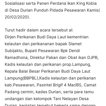
Sosialisasi serta Panen Perdana Ikan King Kobia
di Desa Durian Punduh Pidada Pesawaran Kamis(
20/02/2020).
Turut hadir dalam acara tersebut al:
Dirjen Perikanan Budi Daya Laut kementrian
kelautan dan perikananan bapak Slamet
Subijakto, Bupati Pesawaran Bpk Dendi
Ramadhona, Direktur Pakan dan Obat ikan DJPB,
Kadis kelautan dan perikanan prop.Lampung,
Kepala Balai Besar Perikanan Budi Daya Laut
Lampung(BBPBL),Kadis kelautan dan perikanan
kab.Pesawaran, Pasintel Brigif 4 Mar/BS, Camat
Padang cermin, kades Durian, serta para tamu
undangan dan kelompok Tani Nelayan Desa
Durian. kegiatan tersebut bekerja sama dengan