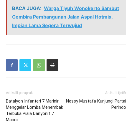
BACA JUGA:
Warga Tiyuh Wonokerto Sambut
Gembira Pembangunan Jalan Aspal Hotmix,
Impian Lama Segera Terwujud
Artikulli paraprak
Artikulli tjetër
Batalyon Infanteri 7 Marinir
Nessy Mustafa Kunjungi Partai
Menggelar Lomba Menembak
Perindo
Terbuka Piala Danyonif 7
Marinir