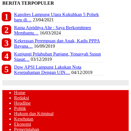
BERITA TERPOPULER
Kapolres Lampung Utara Kukuhkan 5 Polsek
baru di…
23/04/2021
Rama Apriditya Alie : Saya Berkomitmen
Membantu…
16/03/2024
Kekerasan Perempuan dan Anak, Kadis PPPA
Bayana…
16/09/2019
Kunjungi Pelabuhan Panjang, Yonasyah Susun
Siasat…
03/12/2019
Dpw APSI Lampung Lakukan Nota
Kesepahaman Dengan UIN…
04/12/2019
Home
Redaksi
Headline
Politik
Hukum dan Kriminal
Kesehatan
Ekonomi
Pemerintahan