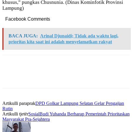
khusus,” pungkas Chusnunia. (Dinas Kominfotik Provinsi
Lampung)
Facebook Comments
BACA JUGA:
Arinal Djunaidi; Tidak ada waktu lagi,
prioritas kita saat ini adalah menyelamatkan rakyat
Artikulli paraprak
DPD Golkar Lampung Selatan Gelar Pengajian
Rutin
Artikulli tjetër
SosialBudi Yuhanda Berharap Pemerintah Prioritaskan
Masyarakat Pra-Sejahtera