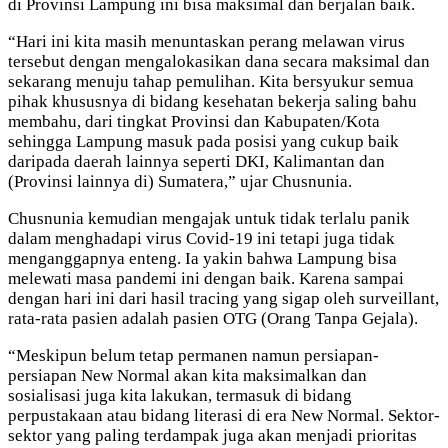
di Provinsi Lampung ini bisa maksimal dan berjalan baik.
“Hari ini kita masih menuntaskan perang melawan virus
tersebut dengan mengalokasikan dana secara maksimal dan
sekarang menuju tahap pemulihan. Kita bersyukur semua
pihak khususnya di bidang kesehatan bekerja saling bahu
membahu, dari tingkat Provinsi dan Kabupaten/Kota
sehingga Lampung masuk pada posisi yang cukup baik
daripada daerah lainnya seperti DKI, Kalimantan dan
(Provinsi lainnya di) Sumatera,” ujar Chusnunia.
Chusnunia kemudian mengajak untuk tidak terlalu panik
dalam menghadapi virus Covid-19 ini tetapi juga tidak
menganggapnya enteng. Ia yakin bahwa Lampung bisa
melewati masa pandemi ini dengan baik. Karena sampai
dengan hari ini dari hasil tracing yang sigap oleh surveillant,
rata-rata pasien adalah pasien OTG (Orang Tanpa Gejala).
“Meskipun belum tetap permanen namun persiapan-
persiapan New Normal akan kita maksimalkan dan
sosialisasi juga kita lakukan, termasuk di bidang
perpustakaan atau bidang literasi di era New Normal. Sektor-
sektor yang paling terdampak juga akan menjadi prioritas