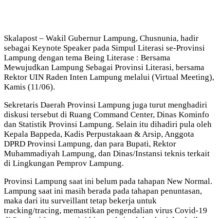
Skalapost – Wakil Gubernur Lampung, Chusnunia, hadir
sebagai Keynote Speaker pada Simpul Literasi se-Provinsi
Lampung dengan tema Being Literase : Bersama
Mewujudkan Lampung Sebagai Provinsi Literasi, bersama
Rektor UIN Raden Inten Lampung melalui (Virtual Meeting),
Kamis (11/06).
Sekretaris Daerah Provinsi Lampung juga turut menghadiri
diskusi tersebut di Ruang Command Center, Dinas Kominfo
dan Statistik Provinsi Lampung. Selain itu dihadiri pula oleh
Kepala Bappeda, Kadis Perpustakaan & Arsip, Anggota
DPRD Provinsi Lampung, dan para Bupati, Rektor
Muhammadiyah Lampung, dan Dinas/Instansi teknis terkait
di Lingkungan Pemprov Lampung.
Provinsi Lampung saat ini belum pada tahapan New Normal.
Lampung saat ini masih berada pada tahapan penuntasan,
maka dari itu surveillant tetap bekerja untuk
tracking/tracing, memastikan pengendalian virus Covid-19