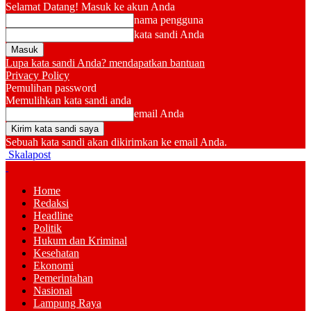
Selamat Datang! Masuk ke akun Anda
nama pengguna
kata sandi Anda
Lupa kata sandi Anda? mendapatkan bantuan
Privacy Policy
Pemulihan password
Memulihkan kata sandi anda
email Anda
Sebuah kata sandi akan dikirimkan ke email Anda.
Skalapost
Home
Redaksi
Headline
Politik
Hukum dan Kriminal
Kesehatan
Ekonomi
Pemerintahan
Nasional
Lampung Raya