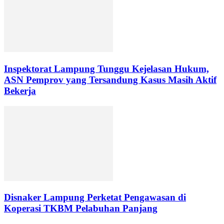
Inspektorat Lampung Tunggu Kejelasan Hukum,
ASN Pemprov yang Tersandung Kasus Masih Aktif
Bekerja
Disnaker Lampung Perketat Pengawasan di
Koperasi TKBM Pelabuhan Panjang