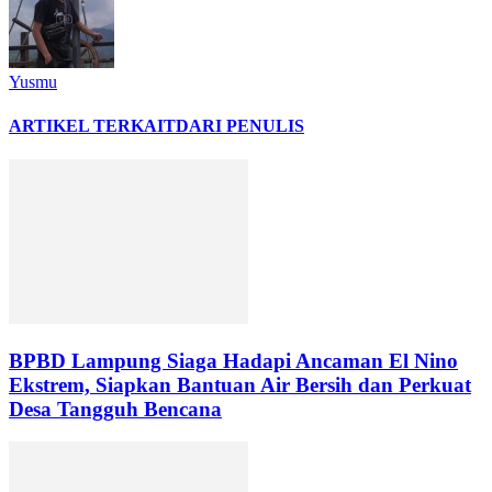
Yusmu
ARTIKEL TERKAIT
DARI PENULIS
BPBD Lampung Siaga Hadapi Ancaman El Nino
Ekstrem, Siapkan Bantuan Air Bersih dan Perkuat
Desa Tangguh Bencana