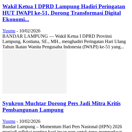
Wakil Ketua I DPRD Lampung Hadiri Peringatan
HUT IWAPI ke-51, Dorong Transformasi Digital
Ekonomi...
Yusmu
-
10/02/2026
BANDAR LAMPUNG — Wakil Ketua I DPRD Provinsi
Lampung, Kostiana, SE., MH., menghadiri Peringatan Hari Ulang
Tahun Ikatan Wanita Pengusaha Indonesia (IWAPI) ke-51 yang...
Syukron Muchtar Dorong Pers Jadi Mitra Kritis
Pembangunan Lampung
Yusmu
-
10/02/2026
Bandar Lampung – Momentum Hari Pers Nasional (HPN) 2026
menjadi refleksi penting bagi insan pers untuk terus memperkuat