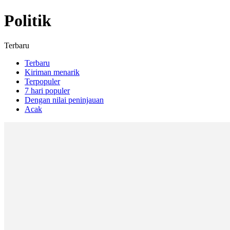
Politik
Terbaru
Terbaru
Kiriman menarik
Terpopuler
7 hari populer
Dengan nilai peninjauan
Acak