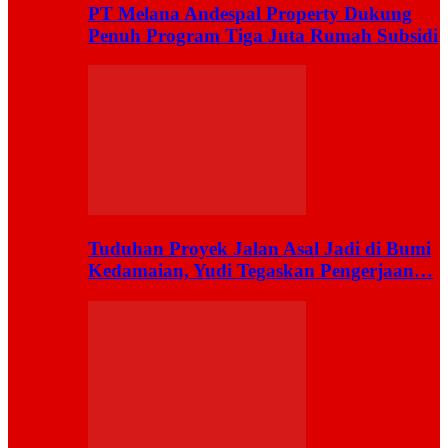
PT Melana Andespal Property Dukung
Penuh Program Tiga Juta Rumah Subsidi
Tuduhan Proyek Jalan Asal Jadi di Bumi
Kedamaian, Yudi Tegaskan Pengerjaan…