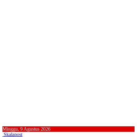
Minggu, 9 Agustus 2026
Skalapost