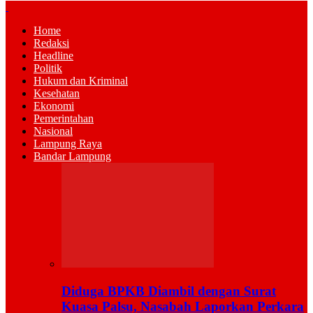
Home
Redaksi
Headline
Politik
Hukum dan Kriminal
Kesehatan
Ekonomi
Pemerintahan
Nasional
Lampung Raya
Bandar Lampung
Diduga BPKB Diambil dengan Surat
Kuasa Palsu, Nasabah Laporkan Perkara