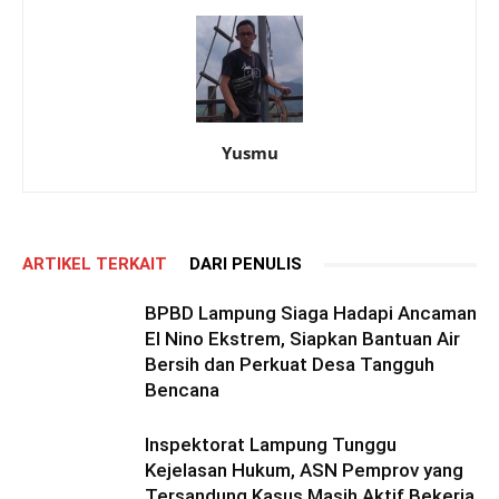
Yusmu
ARTIKEL TERKAIT
DARI PENULIS
BPBD Lampung Siaga Hadapi Ancaman
El Nino Ekstrem, Siapkan Bantuan Air
Bersih dan Perkuat Desa Tangguh
Bencana
Inspektorat Lampung Tunggu
Kejelasan Hukum, ASN Pemprov yang
Tersandung Kasus Masih Aktif Bekerja