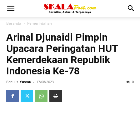
Beranda
Pemerintahan
Arinal Djunaidi Pimpin
Upacara Peringatan HUT
Kemerdekaan Republik
Indonesia Ke-78
Penulis
Yusmu
-
17/08/2023
0