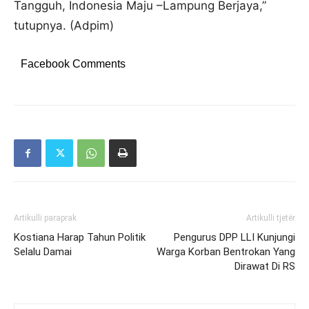
Tangguh, Indonesia Maju –Lampung Berjaya,”
tutupnya. (Adpim)
Facebook Comments
Artikulli paraprak
Artikulli tjetër
Kostiana Harap Tahun Politik
Pengurus DPP LLI Kunjungi
Selalu Damai
Warga Korban Bentrokan Yang
Dirawat Di RS