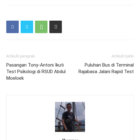
Artikulli paraprak
Artikulli tjetër
Pasangan Tony-Antoni Ikuti
Puluhan Bus di Terminal
Test Psikologi di RSUD Abdul
Rajabasa Jalani Rapid Test
Moeloek