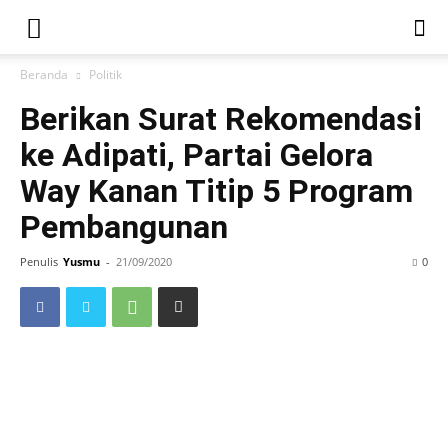
Beranda
Politik
Berikan Surat Rekomendasi
ke Adipati, Partai Gelora
Way Kanan Titip 5 Program
Pembangunan
Penulis
Yusmu
-
21/09/2020
0