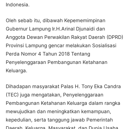
Indonesia.
Oleh sebab itu, dibawah Kepememimpinan
Gubernur Lampung Ir.H.Arinal Djunaidi dan
Anggota Dewan Perwakilan Rakyat Daerah (DPRD)
Provinsi Lampung gencar melakukan Sosialisasi
Perda Nomor 4 Tahun 2018 Tentang
Penyelenggaraan Pembangunan Ketahanan
Keluarga.
Dihadapan masyarakat Palas H. Tony Eka Candra
(TEC) juga mengatakan, Penyelenggaraan
Pembangunan Ketahanan Keluarga dalam rangka
mewujudkan dan meningkatkan kemampuan,
kepedulian, serta tanggung jawab Pemerintah
Daerah, Keluarga, Masyarakat, dan Dunia Usaha