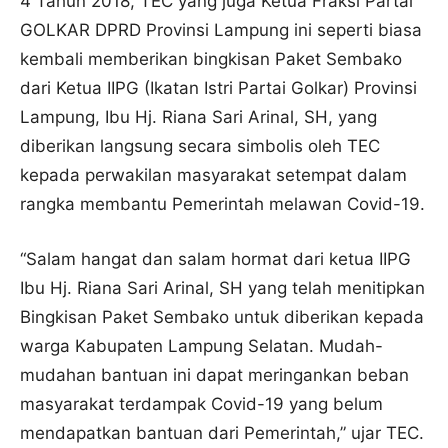
4 Tahun 2018, TEC yang juga Ketua Fraksi Partai
GOLKAR DPRD Provinsi Lampung ini seperti biasa
kembali memberikan bingkisan Paket Sembako
dari Ketua IIPG (Ikatan Istri Partai Golkar) Provinsi
Lampung, Ibu Hj. Riana Sari Arinal, SH, yang
diberikan langsung secara simbolis oleh TEC
kepada perwakilan masyarakat setempat dalam
rangka membantu Pemerintah melawan Covid-19.
“Salam hangat dan salam hormat dari ketua IIPG
Ibu Hj. Riana Sari Arinal, SH yang telah menitipkan
Bingkisan Paket Sembako untuk diberikan kepada
warga Kabupaten Lampung Selatan. Mudah-
mudahan bantuan ini dapat meringankan beban
masyarakat terdampak Covid-19 yang belum
mendapatkan bantuan dari Pemerintah,” ujar TEC.