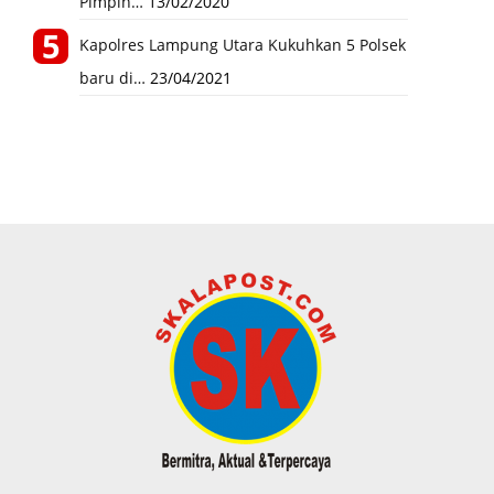
Pimpin…
13/02/2020
Kapolres Lampung Utara Kukuhkan 5 Polsek
baru di…
23/04/2021