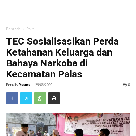
Beranda
Politik
TEC Sosialisasikan Perda
Ketahanan Keluarga dan
Bahaya Narkoba di
Kecamatan Palas
Penulis
Yusmu
-
29/06/2020
0