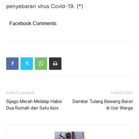
penyebaran virus Covid-19. (*)
Facebook Comments
Artikulli paraprak
Artikulli tjetër
Sijago Merah Melalap Habis
Damkar Tulang Bawang Barat
Dua Rumah dan Satu kios
di Usir Warga