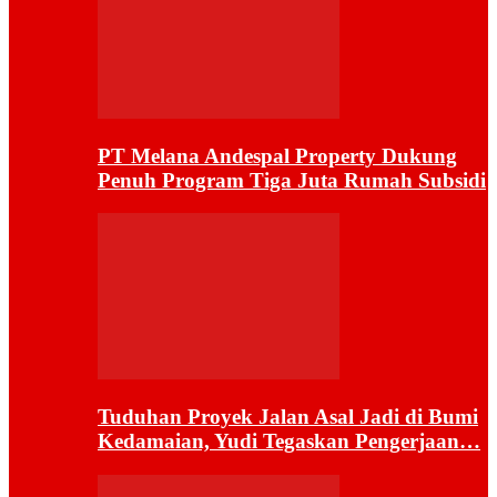
PT Melana Andespal Property Dukung
Penuh Program Tiga Juta Rumah Subsidi
Tuduhan Proyek Jalan Asal Jadi di Bumi
Kedamaian, Yudi Tegaskan Pengerjaan…