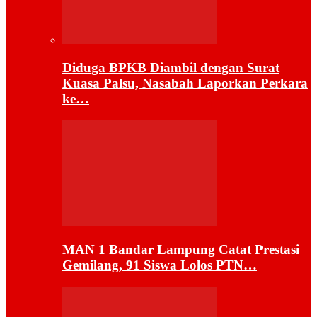
Diduga BPKB Diambil dengan Surat
Kuasa Palsu, Nasabah Laporkan Perkara
ke…
MAN 1 Bandar Lampung Catat Prestasi
Gemilang, 91 Siswa Lolos PTN…