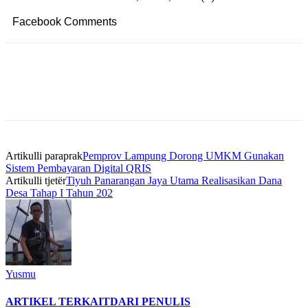
Facebook Comments
Artikulli paraprak
Pemprov Lampung Dorong UMKM Gunakan
Sistem Pembayaran Digital QRIS
Artikulli tjetër
Tiyuh Panarangan Jaya Utama Realisasikan Dana
Desa Tahap I Tahun 202
Yusmu
ARTIKEL TERKAIT
DARI PENULIS