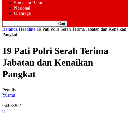
Sumatera Barat
Nasional
Olahraga
Beranda
Headline
19 Pati Polri Serah Terima Jabatan dan Kenaikan
Pangkat
19 Pati Polri Serah Terima
Jabatan dan Kenaikan
Pangkat
Penulis
Yusmu
-
04/03/2021
0