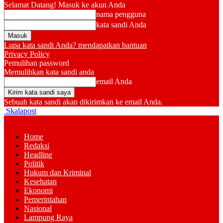
Selamat Datang! Masuk ke akun Anda
nama pengguna
kata sandi Anda
Lupa kata sandi Anda? mendapatkan bantuan
Privacy Policy
Pemulihan password
Memulihkan kata sandi anda
email Anda
Sebuah kata sandi akan dikirimkan ke email Anda.
Skalapost
Home
Redaksi
Headline
Politik
Hukum dan Kriminal
Kesehatan
Ekonomi
Pemerintahan
Nasional
Lampung Raya