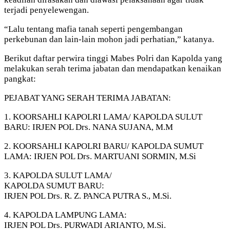
terjadi penyelewengan.
“Lalu tentang mafia tanah seperti pengembangan
perkebunan dan lain-lain mohon jadi perhatian,” katanya.
Berikut daftar perwira tinggi Mabes Polri dan Kapolda yang
melakukan serah terima jabatan dan mendapatkan kenaikan
pangkat:
PEJABAT YANG SERAH TERIMA JABATAN:
1. KOORSAHLI KAPOLRI LAMA/ KAPOLDA SULUT
BARU: IRJEN POL Drs. NANA SUJANA, M.M
2. KOORSAHLI KAPOLRI BARU/ KAPOLDA SUMUT
LAMA: IRJEN POL Drs. MARTUANI SORMIN, M.Si
3. KAPOLDA SULUT LAMA/
KAPOLDA SUMUT BARU:
IRJEN POL Drs. R. Z. PANCA PUTRA S., M.Si.
4. KAPOLDA LAMPUNG LAMA:
IRJEN POL Drs. PURWADI ARIANTO, M.Si.