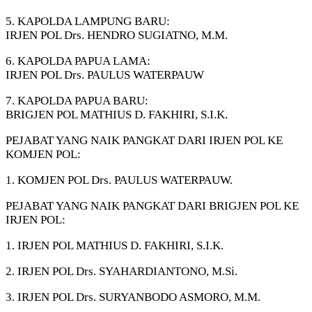
5. KAPOLDA LAMPUNG BARU:
IRJEN POL Drs. HENDRO SUGIATNO, M.M.
6. KAPOLDA PAPUA LAMA:
IRJEN POL Drs. PAULUS WATERPAUW
7. KAPOLDA PAPUA BARU:
BRIGJEN POL MATHIUS D. FAKHIRI, S.I.K.
PEJABAT YANG NAIK PANGKAT DARI IRJEN POL KE
KOMJEN POL:
1. KOMJEN POL Drs. PAULUS WATERPAUW.
PEJABAT YANG NAIK PANGKAT DARI BRIGJEN POL KE
IRJEN POL:
1. IRJEN POL MATHIUS D. FAKHIRI, S.I.K.
2. IRJEN POL Drs. SYAHARDIANTONO, M.Si.
3. IRJEN POL Drs. SURYANBODO ASMORO, M.M.