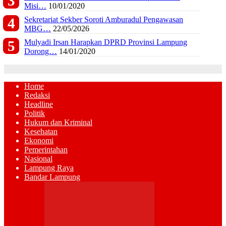
Misi…
10/01/2020
Sekretariat Sekber Soroti Amburadul Pengawasan
MBG…
22/05/2026
Mulyadi Irsan Harapkan DPRD Provinsi Lampung
Dorong…
14/01/2020
Home
Redaksi
Headline
Politik
Hukum dan Kriminal
Kesehatan
Ekonomi
Pemerintahan
Nasional
Lampung Raya
Bandar Lampung