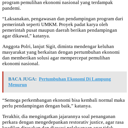
program pemulihan ekonomi nasional yang terdampak
pandemi.
“Laksanakan, pengawasan dan pendampingan program dari
pemerintah seperti UMKM. Proyek padat karya oleh
pemerintah pusat maupun daerah berikan pendampingan
agar dikawal,” katanya.
Anggota Polri, lanjut Sigit, diminta mendengar keluhan
masyarakat yang berkaitan dengan pertumbuhan ekonomi
dan memberikan solusi agar mempercepat pemulihan
ekonomi nasional.
BACA JUGA:
Pertumbuhan Ekonomi Di Lampung
Menurun
“Semoga perkembangan ekonomi bisa kembali normal maka
perlu pendampingan dengan baik,” katanya.
Terakhir, dia mengingatkan jajarannya soal penanganan
perkara dengan mengedepankan restorativ justice, agar rasa
keadilan dirasakan dan diawasi pelaksanaan agar tidak