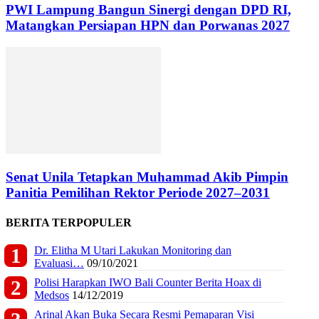
PWI Lampung Bangun Sinergi dengan DPD RI,
Matangkan Persiapan HPN dan Porwanas 2027
Senat Unila Tetapkan Muhammad Akib Pimpin
Panitia Pemilihan Rektor Periode 2027–2031
BERITA TERPOPULER
Dr. Elitha M Utari Lakukan Monitoring dan
Evaluasi…
09/10/2021
Polisi Harapkan IWO Bali Counter Berita Hoax di
Medsos
14/12/2019
Arinal Akan Buka Secara Resmi Pemaparan Visi