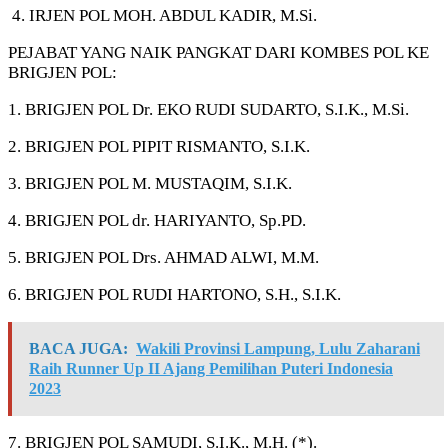
4. IRJEN POL MOH. ABDUL KADIR, M.Si.
PEJABAT YANG NAIK PANGKAT DARI KOMBES POL KE
BRIGJEN POL:
1. BRIGJEN POL Dr. EKO RUDI SUDARTO, S.I.K., M.Si.
2. BRIGJEN POL PIPIT RISMANTO, S.I.K.
3. BRIGJEN POL M. MUSTAQIM, S.I.K.
4. BRIGJEN POL dr. HARIYANTO, Sp.PD.
5. BRIGJEN POL Drs. AHMAD ALWI, M.M.
6. BRIGJEN POL RUDI HARTONO, S.H., S.I.K.
BACA JUGA:
Wakili Provinsi Lampung, Lulu Zaharani
Raih Runner Up II Ajang Pemilihan Puteri Indonesia
2023
7. BRIGJEN POL SAMUDI, S.I.K., M.H. (*).