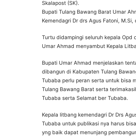
Skalapost (SK).
Bupati Tulang Bawang Barat Umar Ah
Kemendagri Dr drs Agus Fatoni, M.Si, 
Turtu didampingi seluruh kepala Opd 
Umar Ahmad menyambut Kepala Litban
Bupati Umar Ahmad menjelaskan tent
dibangun di Kabupaten Tulang Bawang
Tubaba perlu peran serta untuk bis
Tulang Bawang Barat serta terimakasi
Tubaba serta Selamat ber Tubaba.
Kepala litbang kemendagri Dr Drs Agu
Tubaba untuk publikasi nya harus bisa 
yng baik dapat menunjang pembanguna