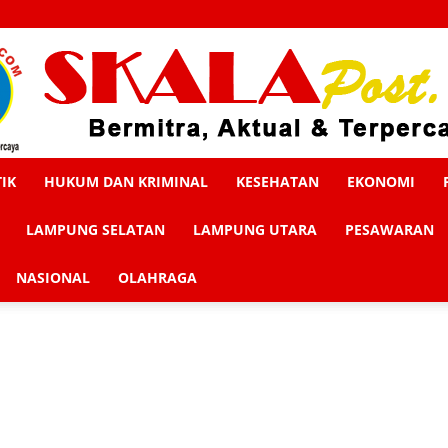
TIK
HUKUM DAN KRIMINAL
KESEHATAN
EKONOMI
Skalapost
LAMPUNG SELATAN
LAMPUNG UTARA
PESAWARAN
NASIONAL
OLAHRAGA