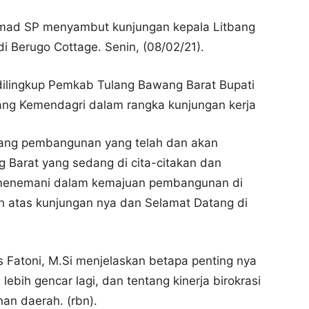
mad SP menyambut kunjungan kepala Litbang
di Berugo Cottage. Senin, (08/02/21).
dilingkup Pemkab Tulang Bawang Barat Bupati
g Kemendagri dalam rangka kunjungan kerja
ang pembangunan yang telah dan akan
 Barat yang sedang di cita-citakan dan
a menemani dalam kemajuan pembangunan di
h atas kunjungan nya dan Selamat Datang di
s Fatoni, M.Si menjelaskan betapa penting nya
lebih gencar lagi, dan tentang kinerja birokrasi
n daerah. (rbn).