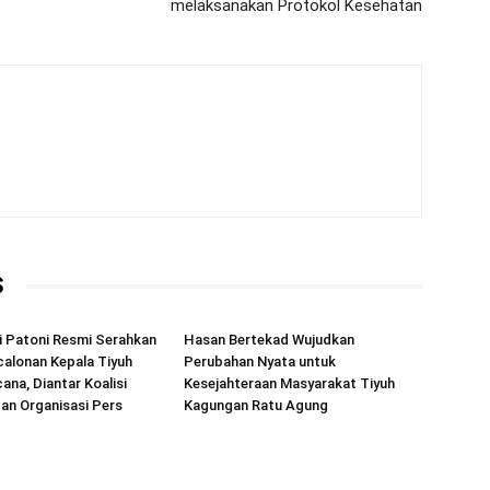
melaksanakan Protokol Kesehatan
S
 Patoni Resmi Serahkan
Hasan Bertekad Wujudkan
alonan Kepala Tiyuh
Perubahan Nyata untuk
ana, Diantar Koalisi
Kesejahteraan Masyarakat Tiyuh
an Organisasi Pers
Kagungan Ratu Agung