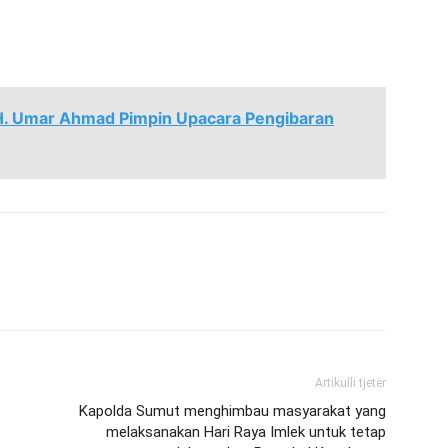
H. Umar Ahmad Pimpin Upacara Pengibaran
Artikulli tjetër
Kapolda Sumut menghimbau masyarakat yang
melaksanakan Hari Raya Imlek untuk tetap