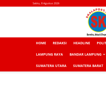
Sabtu, 8 Agustus 2026
HOME
REDAKSI
HEADLINE
POLI
LAMPUNG RAYA
BANDAR LAMPUNG
SUMATERA UTARA
SUMATERA BARAT