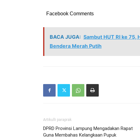
Facebook Comments
BACA JUGA:
Sambut HUT RI ke 75, 
Bendera Merah Putih
Artikulli paraprak
DPRD Provinsi Lampung Mengadakan Rapat
Guna Membahas Kelangkaan Pupuk