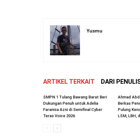
Yusmu
ARTIKEL TERKAIT
DARI PENULI
SMPN 1 Tulang Bawang Barat Beri
Ahmad Abdi
Dukungan Penuh untuk Adelia
Berkas Penc
Faranisa Azni di Semifinal Cyber
Pulung Kenc
Teras Voice 2026
LSM, LBH, d