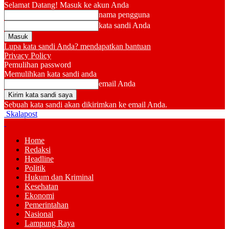
Selamat Datang! Masuk ke akun Anda
nama pengguna
kata sandi Anda
Lupa kata sandi Anda? mendapatkan bantuan
Privacy Policy
Pemulihan password
Memulihkan kata sandi anda
email Anda
Sebuah kata sandi akan dikirimkan ke email Anda.
Skalapost
Home
Redaksi
Headline
Politik
Hukum dan Kriminal
Kesehatan
Ekonomi
Pemerintahan
Nasional
Lampung Raya