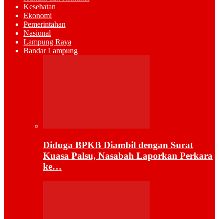
Kesehatan
Ekonomi
Pemerintahan
Nasional
Lampung Raya
Bandar Lampung
Diduga BPKB Diambil dengan Surat
Kuasa Palsu, Nasabah Laporkan Perkara
ke…