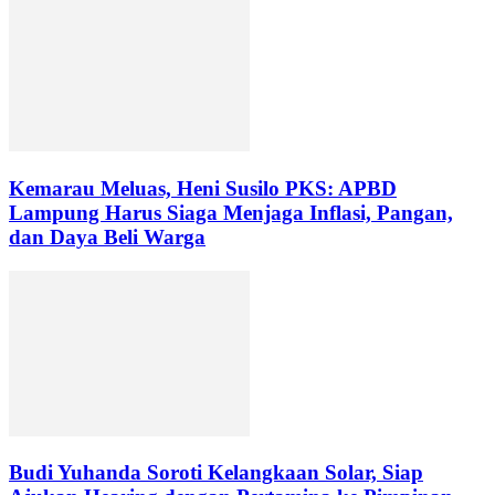
Kemarau Meluas, Heni Susilo PKS: APBD
Lampung Harus Siaga Menjaga Inflasi, Pangan,
dan Daya Beli Warga
Budi Yuhanda Soroti Kelangkaan Solar, Siap