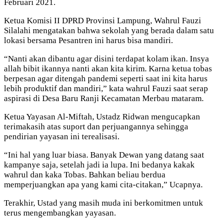
Februari 2021.
Ketua Komisi II DPRD Provinsi Lampung, Wahrul Fauzi
Silalahi mengatakan bahwa sekolah yang berada dalam satu
lokasi bersama Pesantren ini harus bisa mandiri.
“Nanti akan dibantu agar disini terdapat kolam ikan. Insya
allah bibit ikannya nanti akan kita kirim. Karna ketua tobas
berpesan agar ditengah pandemi seperti saat ini kita harus
lebih produktif dan mandiri,” kata wahrul Fauzi saat serap
aspirasi di Desa Baru Ranji Kecamatan Merbau mataram.
Ketua Yayasan Al-Miftah, Ustadz Ridwan mengucapkan
terimakasih atas suport dan perjuangannya sehingga
pendirian yayasan ini terealisasi.
“Ini hal yang luar biasa. Banyak Dewan yang datang saat
kampanye saja, setelah jadi ia lupa. Ini bedanya kakak
wahrul dan kaka Tobas. Bahkan beliau berdua
memperjuangkan apa yang kami cita-citakan,” Ucapnya.
Terakhir, Ustad yang masih muda ini berkomitmen untuk
terus mengembangkan yayasan.