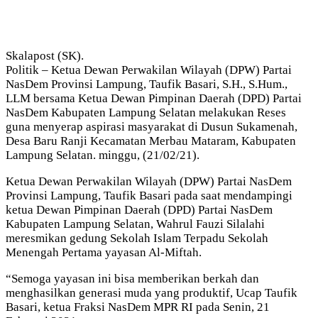
Skalapost (SK).
Politik – Ketua Dewan Perwakilan Wilayah (DPW) Partai
NasDem Provinsi Lampung, Taufik Basari, S.H., S.Hum.,
LLM bersama Ketua Dewan Pimpinan Daerah (DPD) Partai
NasDem Kabupaten Lampung Selatan melakukan Reses
guna menyerap aspirasi masyarakat di Dusun Sukamenah,
Desa Baru Ranji Kecamatan Merbau Mataram, Kabupaten
Lampung Selatan. minggu, (21/02/21).
Ketua Dewan Perwakilan Wilayah (DPW) Partai NasDem
Provinsi Lampung, Taufik Basari pada saat mendampingi
ketua Dewan Pimpinan Daerah (DPD) Partai NasDem
Kabupaten Lampung Selatan, Wahrul Fauzi Silalahi
meresmikan gedung Sekolah Islam Terpadu Sekolah
Menengah Pertama yayasan Al-Miftah.
“Semoga yayasan ini bisa memberikan berkah dan
menghasilkan generasi muda yang produktif, Ucap Taufik
Basari, ketua Fraksi NasDem MPR RI pada Senin, 21