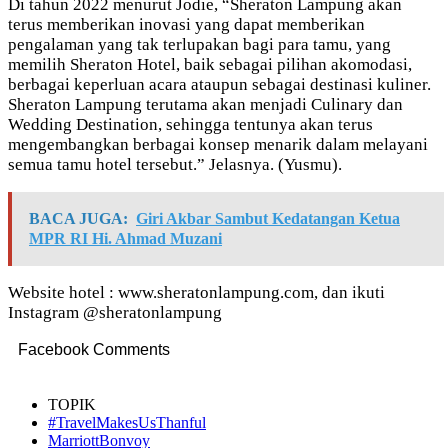
Di tahun 2022 menurut Jodie, “Sheraton Lampung akan
terus memberikan inovasi yang dapat memberikan
pengalaman yang tak terlupakan bagi para tamu, yang
memilih Sheraton Hotel, baik sebagai pilihan akomodasi,
berbagai keperluan acara ataupun sebagai destinasi kuliner.
Sheraton Lampung terutama akan menjadi Culinary dan
Wedding Destination, sehingga tentunya akan terus
mengembangkan berbagai konsep menarik dalam melayani
semua tamu hotel tersebut.” Jelasnya. (Yusmu).
BACA JUGA:
Giri Akbar Sambut Kedatangan Ketua
MPR RI Hi. Ahmad Muzani
Website hotel : www.sheratonlampung.com, dan ikuti
Instagram @sheratonlampung
Facebook Comments
TOPIK
#TravelMakesUsThanful
MarriottBonvoy