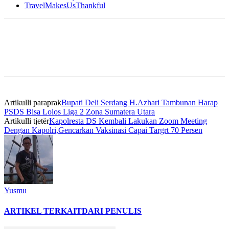
TravelMakesUsThankful
Artikulli paraprak
Bupati Deli Serdang H.Azhari Tambunan Harap
PSDS Bisa Lolos Liga 2 Zona Sumatera Utara
Artikulli tjetër
Kapolresta DS Kembali Lakukan Zoom Meeting
Dengan Kapolri,Gencarkan Vaksinasi Capai Targrt 70 Persen
Yusmu
ARTIKEL TERKAIT
DARI PENULIS