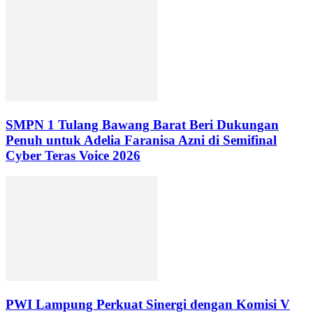
SMPN 1 Tulang Bawang Barat Beri Dukungan
Penuh untuk Adelia Faranisa Azni di Semifinal
Cyber Teras Voice 2026
PWI Lampung Perkuat Sinergi dengan Komisi V