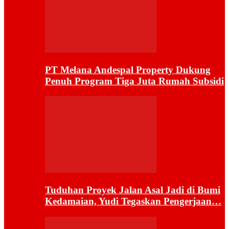
PT Melana Andespal Property Dukung
Penuh Program Tiga Juta Rumah Subsidi
Tuduhan Proyek Jalan Asal Jadi di Bumi
Kedamaian, Yudi Tegaskan Pengerjaan…