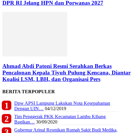
DPR RI Jelang HPN dan Porwanas 2027
Ahmad Abdi Patoni Resmi Serahkan Berkas
Pencalonan Kepala Tiyuh Pulung Kencana, Diantar
Koalisi LSM, LBH, dan Organisasi Pers
BERITA TERPOPULER
Dpw APSI Lampung Lakukan Nota Kesepahaman
Dengan UIN…
04/12/2019
Tim Penggerak PKK Kecamatan Lambu Kibang
Bagikan…
30/09/2020
Gubernur Arinal Resmikan Rumah Sakit Budi Medika,