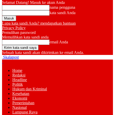
Selamat Datang! Masuk ke akun Anda
nama pengguna
kata sandi Anda
Lupa kata sandi Anda? mendapatkan bantuan
Privacy Policy
Pemulihan password
Memulihkan kata sandi anda
email Anda
Sebuah kata sandi akan dikirimkan ke email Anda.
Skalapost
Home
Redaksi
Headline
Politik
Hukum dan Kriminal
Kesehatan
Ekonomi
Pemerintahan
Nasional
Lampung Raya