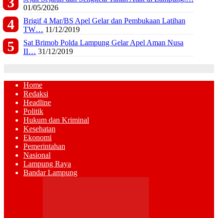
01/05/2026
Brigif 4 Mar/BS Apel Gelar dan Pembukaan Latihan
TW…
11/12/2019
Sat Brimob Polda Lampung Gelar Apel Aman Nusa
II…
31/12/2019
Home
Redaksi
Headline
Politik
Hukum dan Kriminal
Kesehatan
Ekonomi
Pemerintahan
Nasional
Lampung Raya
Bandar Lampung