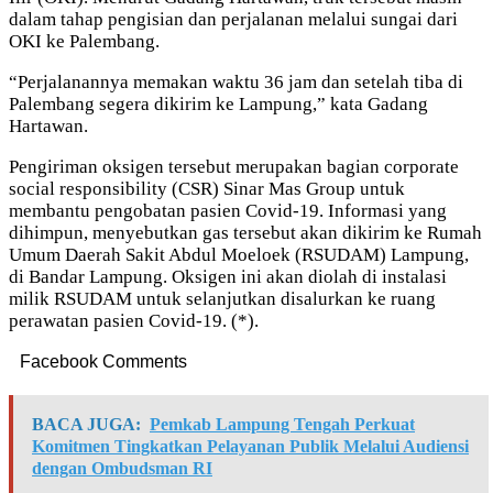
dalam tahap pengisian dan perjalanan melalui sungai dari
OKI ke Palembang.
“Perjalanannya memakan waktu 36 jam dan setelah tiba di
Palembang segera dikirim ke Lampung,” kata Gadang
Hartawan.
Pengiriman oksigen tersebut merupakan bagian corporate
social responsibility (CSR) Sinar Mas Group untuk
membantu pengobatan pasien Covid-19. Informasi yang
dihimpun, menyebutkan gas tersebut akan dikirim ke Rumah
Umum Daerah Sakit Abdul Moeloek (RSUDAM) Lampung,
di Bandar Lampung. Oksigen ini akan diolah di instalasi
milik RSUDAM untuk selanjutkan disalurkan ke ruang
perawatan pasien Covid-19. (*).
Facebook Comments
BACA JUGA:
Pemkab Lampung Tengah Perkuat
Komitmen Tingkatkan Pelayanan Publik Melalui Audiensi
dengan Ombudsman RI