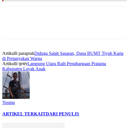
Artikulli paraprak
Diduga Salah Sasaran, Dana BUMT Tiyuh Karta
di Pertanyakan Warga
Artikulli tjetër
Lampung Utara Raih Penghargaan Pratama
Kabupaten Layak Anak
Yusmu
ARTIKEL TERKAIT
DARI PENULIS