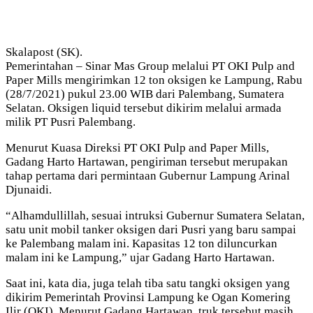
Skalapost (SK).
Pemerintahan – Sinar Mas Group melalui PT OKI Pulp and
Paper Mills mengirimkan 12 ton oksigen ke Lampung, Rabu
(28/7/2021) pukul 23.00 WIB dari Palembang, Sumatera
Selatan. Oksigen liquid tersebut dikirim melalui armada
milik PT Pusri Palembang.
Menurut Kuasa Direksi PT OKI Pulp and Paper Mills,
Gadang Harto Hartawan, pengiriman tersebut merupakan
tahap pertama dari permintaan Gubernur Lampung Arinal
Djunaidi.
“Alhamdullillah, sesuai intruksi Gubernur Sumatera Selatan,
satu unit mobil tanker oksigen dari Pusri yang baru sampai
ke Palembang malam ini. Kapasitas 12 ton diluncurkan
malam ini ke Lampung,” ujar Gadang Harto Hartawan.
Saat ini, kata dia, juga telah tiba satu tangki oksigen yang
dikirim Pemerintah Provinsi Lampung ke Ogan Komering
Ilir (OKI). Menurut Gadang Hartawan, truk tersebut masih