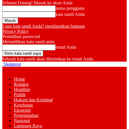
Selamat Datang! Masuk ke akun Anda
nama pengguna
kata sandi Anda
Lupa kata sandi Anda? mendapatkan bantuan
Privacy Policy
Pemulihan password
Memulihkan kata sandi anda
email Anda
Sebuah kata sandi akan dikirimkan ke email Anda.
Skalapost
Home
Redaksi
Headline
Politik
Hukum dan Kriminal
Kesehatan
Ekonomi
Pemerintahan
Nasional
Lampung Raya