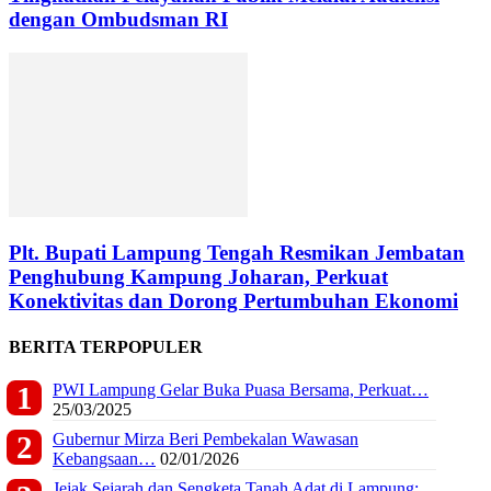
dengan Ombudsman RI
Plt. Bupati Lampung Tengah Resmikan Jembatan
Penghubung Kampung Joharan, Perkuat
Konektivitas dan Dorong Pertumbuhan Ekonomi
BERITA TERPOPULER
PWI Lampung Gelar Buka Puasa Bersama, Perkuat…
25/03/2025
Gubernur Mirza Beri Pembekalan Wawasan
Kebangsaan…
02/01/2026
Jejak Sejarah dan Sengketa Tanah Adat di Lampung:…