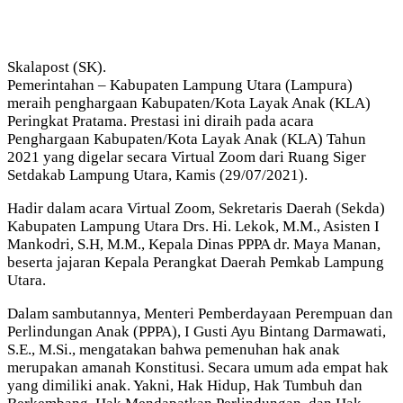
Skalapost (SK).
Pemerintahan – Kabupaten Lampung Utara (Lampura)
meraih penghargaan Kabupaten/Kota Layak Anak (KLA)
Peringkat Pratama. Prestasi ini diraih pada acara
Penghargaan Kabupaten/Kota Layak Anak (KLA) Tahun
2021 yang digelar secara Virtual Zoom dari Ruang Siger
Setdakab Lampung Utara, Kamis (29/07/2021).
Hadir dalam acara Virtual Zoom, Sekretaris Daerah (Sekda)
Kabupaten Lampung Utara Drs. Hi. Lekok, M.M., Asisten I
Mankodri, S.H, M.M., Kepala Dinas PPPA dr. Maya Manan,
beserta jajaran Kepala Perangkat Daerah Pemkab Lampung
Utara.
Dalam sambutannya, Menteri Pemberdayaan Perempuan dan
Perlindungan Anak (PPPA), I Gusti Ayu Bintang Darmawati,
S.E., M.Si., mengatakan bahwa pemenuhan hak anak
merupakan amanah Konstitusi. Secara umum ada empat hak
yang dimiliki anak. Yakni, Hak Hidup, Hak Tumbuh dan