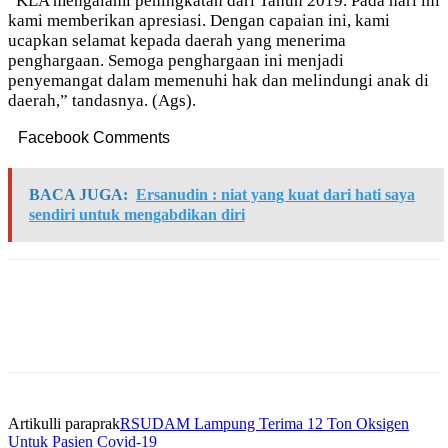
“KLA mengalami peningkatan dari Tahun 2019. Pada hari ini
kami memberikan apresiasi. Dengan capaian ini, kami
ucapkan selamat kepada daerah yang menerima
penghargaan. Semoga penghargaan ini menjadi
penyemangat dalam memenuhi hak dan melindungi anak di
daerah,” tandasnya. (Ags).
Facebook Comments
BACA JUGA:
Ersanudin : niat yang kuat dari hati saya
sendiri untuk mengabdikan diri
Artikulli paraprak
RSUDAM Lampung Terima 12 Ton Oksigen
Untuk Pasien Covid-19