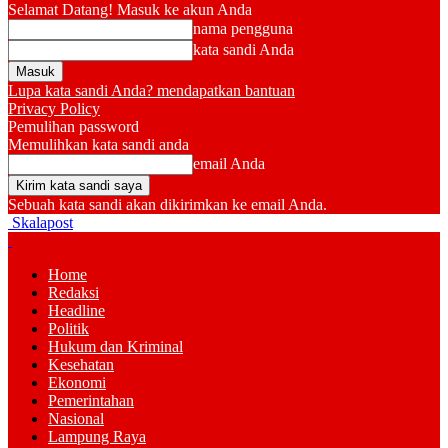
Selamat Datang! Masuk ke akun Anda
nama pengguna
kata sandi Anda
Lupa kata sandi Anda? mendapatkan bantuan
Privacy Policy
Pemulihan password
Memulihkan kata sandi anda
email Anda
Sebuah kata sandi akan dikirimkan ke email Anda.
Skalapost
Home
Redaksi
Headline
Politik
Hukum dan Kriminal
Kesehatan
Ekonomi
Pemerintahan
Nasional
Lampung Raya