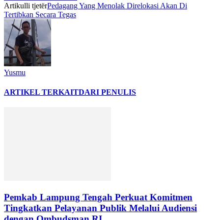
Artikulli tjetër
Pedagang Yang Menolak Direlokasi Akan Di
Tertibkan Secara Tegas
Yusmu
ARTIKEL TERKAIT
DARI PENULIS
Pemkab Lampung Tengah Perkuat Komitmen
Tingkatkan Pelayanan Publik Melalui Audiensi
dengan Ombudsman RI