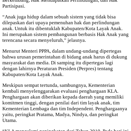
Berkembang, Hak Mendapatkan Perlindungan, dan Hak
Partisipasi.
“Anak juga hidup dalam sebuah sistem yang tidak bisa
dilepaskan dari upaya pemenuhan hak dan perlindungan
anak. Untuk itu dibentuklah Kabupaten/Kota Layak Anak.
Ini merupakan sistem pembangunan berbasis Hak Anak yang
terencana secara menyeluruh,” jelasnya.
Menurut Menteri PPPA, dalam undang-undang dipertegas
bahwa urusan pemerintahan di bidang anak harus di dukung
masyarakat dan media. Di samping itu dipertegas lagi
dengan lahirnya Peraturan Presiden (Perpres) tentang
Kabupaten/Kota Layak Anak.
Meskipun sempat tertunda, sambungnya, Kementerian
kembali menyelenggarakan evaluasi penghargaan KLA.
Penghargaan akan diberikan kepada daerah yang memiliki
komitmen tinggi, dengan penilai dari tim layak anak, tim
Kementerian Lembaga dan tim Independent. Penghargaanya
yaitu, peringkat Pratama, Madya, Nindya, dan peringkat
Utama.