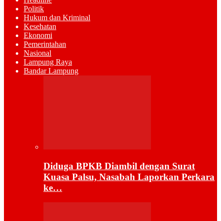
Politik
Hukum dan Kriminal
Kesehatan
Ekonomi
Pemerintahan
Nasional
Lampung Raya
Bandar Lampung
Diduga BPKB Diambil dengan Surat
Kuasa Palsu, Nasabah Laporkan Perkara
ke…