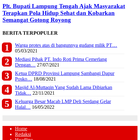
Plt. Bupati Lampung Tengah Ajak Masyarakat
Terapkan Pola Hidup Sehat dan Kobarkan
Semangat Gotong Royong
BERITA TERPOPULER
Warga protes atas di bangunnya gudang milik PT…
05/03/2021
Mediasi Pihak PT. Indo Roti Prima Cemerlang
Dengan…
27/07/2021
Ketua DPRD Provinsi Lampung Sambangi Dapur
Posko…
18/08/2021
Masjid Al-Muttaqin Yang Sudah Lama Dibiarkan
Tidak…
22/11/2021
Keluarga Besar Macab LMP Deli Serdang Gelar
Halal…
16/05/2022
Home
Redaksi
Headline