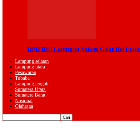
DPD REI Lampung Sukses Gelar Rei Expo
Lampung selatan
Lampung utara
Pesawaran
Tubaba
Lampung tengah
Sumatera Utara
Sumatera Barat
Nasional
Olahraga