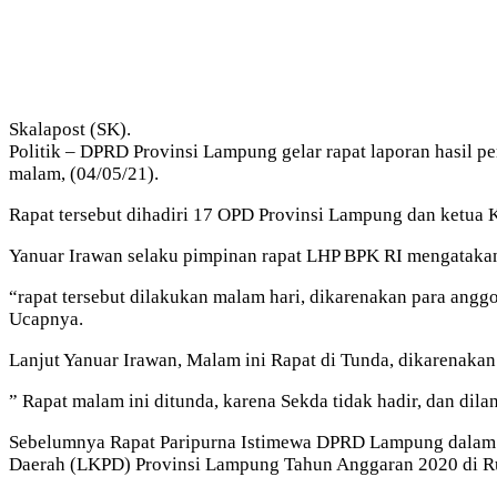
Skalapost (SK).
Politik – DPRD Provinsi Lampung gelar rapat laporan hasil 
malam, (04/05/21).
Rapat tersebut dihadiri 17 OPD Provinsi Lampung dan ketua
Yanuar Irawan selaku pimpinan rapat LHP BPK RI mengatakan 
“rapat tersebut dilakukan malam hari, dikarenakan para ang
Ucapnya.
Lanjut Yanuar Irawan, Malam ini Rapat di Tunda, dikarenakan 
” Rapat malam ini ditunda, karena Sekda tidak hadir, dan dila
Sebelumnya Rapat Paripurna Istimewa DPRD Lampung dalam 
Daerah (LKPD) Provinsi Lampung Tahun Anggaran 2020 di Ru