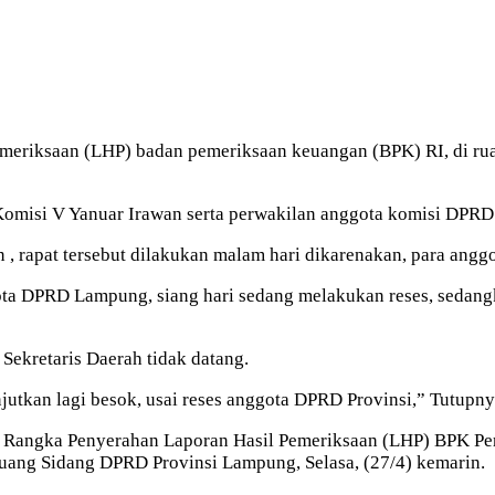
pemeriksaan (LHP) badan pemeriksaan keuangan (BPK) RI, di ru
 Komisi V Yanuar Irawan serta perwakilan anggota komisi DPR
, rapat tersebut dilakukan malam hari dikarenakan, para angg
gota DPRD Lampung, siang hari sedang melakukan reses, sedan
Sekretaris Daerah tidak datang.
njutkan lagi besok, usai reses anggota DPRD Provinsi,” Tutupny
Rangka Penyerahan Laporan Hasil Pemeriksaan (LHP) BPK Pe
ang Sidang DPRD Provinsi Lampung, Selasa, (27/4) kemarin.