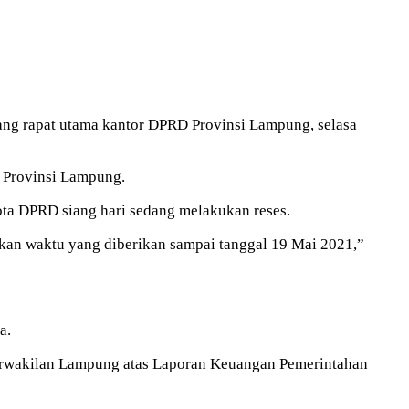
ang rapat utama kantor DPRD Provinsi Lampung, selasa
D Provinsi Lampung.
ota DPRD siang hari sedang melakukan reses.
gkan waktu yang diberikan sampai tanggal 19 Mai 2021,”
a.
rwakilan Lampung atas Laporan Keuangan Pemerintahan