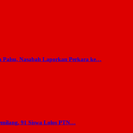
a Palsu, Nasabah Laporkan Perkara ke…
milang, 91 Siswa Lolos PTN…