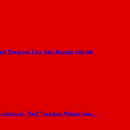
uh Program Tiga Juta Rumah Subsidi
 Kedamaian, Yudi Tegaskan Pengerjaan…