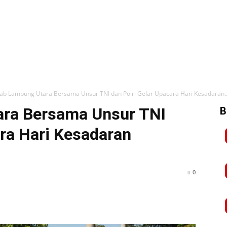
b Lampung Utara Bersama Unsur TNI dan Polri Gelar Upacara Hari Kesadaran..
ra Bersama Unsur TNI
B
ara Hari Kesadaran
0