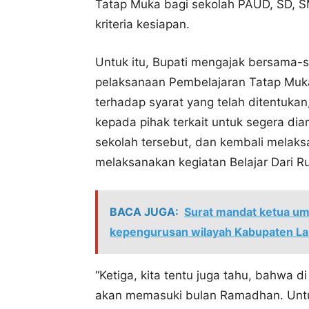
Tatap Muka bagi sekolah PAUD, SD, 
kriteria kesiapan.
Untuk itu, Bupati mengajak bersama
pelaksanaan Pembelajaran Tatap Muk
terhadap syarat yang telah ditentukan
kepada pihak terkait untuk segera di
sekolah tersebut, dan kembali melak
melaksanakan kegiatan Belajar Dari R
BACA JUGA:
Surat mandat ketua u
kepengurusan wilayah Kabupaten Lam
“Ketiga, kita tentu juga tahu, bahwa d
akan memasuki bulan Ramadhan. Untu