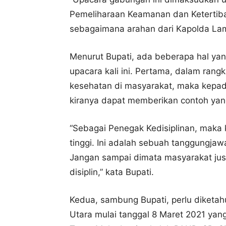
Pemeliharaan Keamanan dan Ketertib
sebagaimana arahan dari Kapolda Lamp
Menurut Bupati, ada beberapa hal yan
upacara kali ini. Pertama, dalam rang
kesehatan di masyarakat, maka kepada
kiranya dapat memberikan contoh yan
“Sebagai Penegak Kedisiplinan, maka k
tinggi. Ini adalah sebuah tanggungja
Jangan sampai dimata masyarakat justr
disiplin,” kata Bupati.
Kedua, sambung Bupati, perlu diket
Utara mulai tanggal 8 Maret 2021 yan