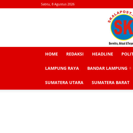
Sabtu, 8 Agustus 2026
HOME
REDAKSI
HEADLINE
POLI
LAMPUNG RAYA
BANDAR LAMPUNG
SUMATERA UTARA
SUMATERA BARAT