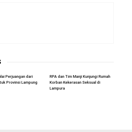
S
ai Perjuangan dari
RPA dan Tim Manji Kunjungi Rumah
tuk Provinsi Lampung
Korban Kekerasan Seksual di
Lampura