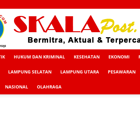
TIK
HUKUM DAN KRIMINAL
KESEHATAN
EKONOMI
Skalapost
LAMPUNG SELATAN
LAMPUNG UTARA
PESAWARAN
NASIONAL
OLAHRAGA