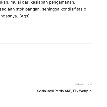
ukan, mulai dari kesiapan pengamanan,
sediaan stok pangan, sehingga kondisifitas di
tandasnya. (Ags).
Artikulli tjetër
n
Sosialisasi Perda AKB, Elly Wahyuni