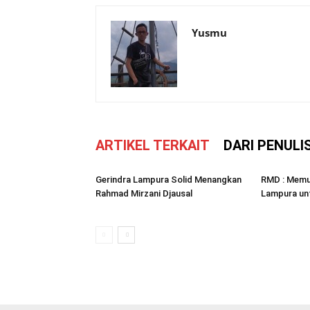
Yusmu
ARTIKEL TERKAIT
DARI PENULI
Gerindra Lampura Solid Menangkan
RMD : Memul
Rahmad Mirzani Djausal
Lampura un