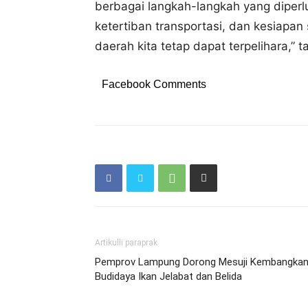
berbagai langkah-langkah yang diperl
ketertiban transportasi, dan kesiapan 
daerah kita tetap dapat terpelihara,” 
Facebook Comments
Artikulli paraprak
Pemprov Lampung Dorong Mesuji Kembangka
Budidaya Ikan Jelabat dan Belida