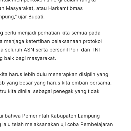
an Masyarakat, atau Harkamtibmas
ung,” ujar Bupati.
g perlu menjadi perhatian kita semua pada
ka menjaga ketertiban pelaksanaan protokol
 seluruh ASN serta personil Polri dan TNI
g baik bagi masyarakat.
ita harus lebih dulu menerapkan disiplin yang
wab yang besar yang harus kita emban bersama.
u kita dinilai sebagai penegak yang tidak
ahui bahwa Pemerintah Kabupaten Lampung
g lalu telah melaksanakan uji coba Pembelajaran