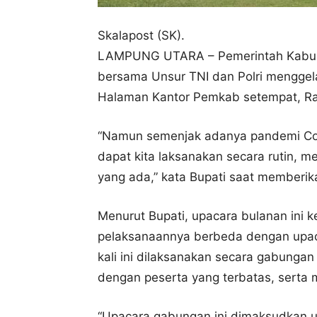
Skalapost (SK).
LAMPUNG UTARA – Pemerintah Kabup
bersama Unsur TNI dan Polri menggela
Halaman Kantor Pemkab setempat, Ra
“Namun semenjak adanya pandemi Covi
dapat kita laksanakan secara rutin, 
yang ada,” kata Bupati saat memberi
Menurut Bupati, upacara bulanan ini k
pelaksanaannya berbeda dengan upac
kali ini dilaksanakan secara gabunga
dengan peserta yang terbatas, serta 
“Upacara gabungan ini dimaksudkan 