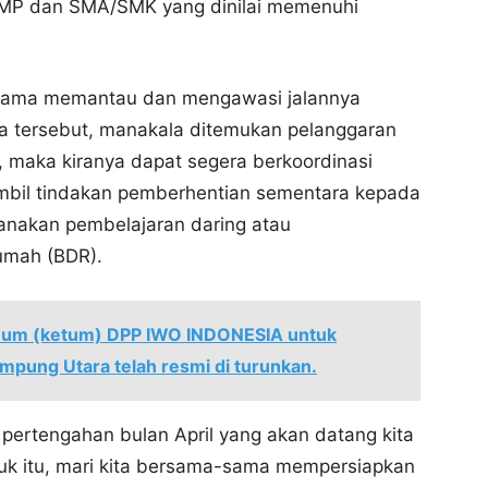
SMP dan SMA/SMK yang dinilai memenuhi
-sama memantau dan mengawasi jalannya
a tersebut, manakala ditemukan pelanggaran
, maka kiranya dapat segera berkoordinasi
ambil tindakan pemberhentian sementara kepada
sanakan pembelajaran daring atau
umah (BDR).
mum (ketum) DPP IWO INDONESIA untuk
pung Utara telah resmi di turunkan.
i pertengahan bulan April yang akan datang kita
k itu, mari kita bersama-sama mempersiapkan