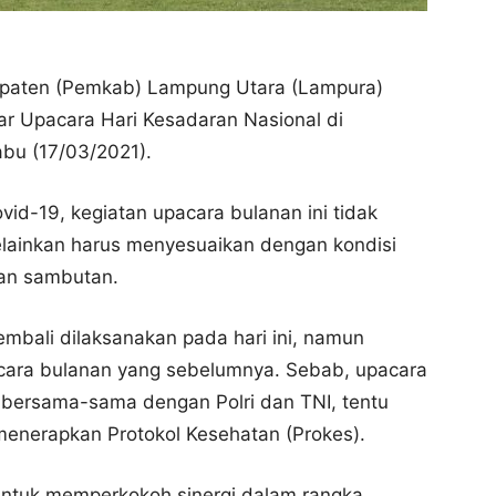
aten (Pemkab) Lampung Utara (Lampura)
r Upacara Hari Kesadaran Nasional di
bu (17/03/2021).
d-19, kegiatan upacara bulanan ini tidak
melainkan harus menyesuaikan dengan kondisi
kan sambutan.
embali dilaksanakan pada hari ini, namun
ara bulanan yang sebelumnya. Sebab, upacara
n bersama-sama dengan Polri dan TNI, tentu
menerapkan Protokol Kesehatan (Prokes).
untuk memperkokoh sinergi dalam rangka