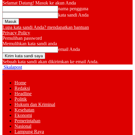
Selamat Datang! Masuk ke akun Anda
nama pengguna
kata sandi Anda
Lupa kata sandi Anda? mendapatkan bantuan
Privacy Policy
Pemulihan password
Memulihkan kata sandi anda
email Anda
Sebuah kata sandi akan dikirimkan ke email Anda.
Skalapost
Home
Redaksi
Headline
Politik
Hukum dan Kriminal
Kesehatan
Ekonomi
Pemerintahan
Nasional
Lampung Raya