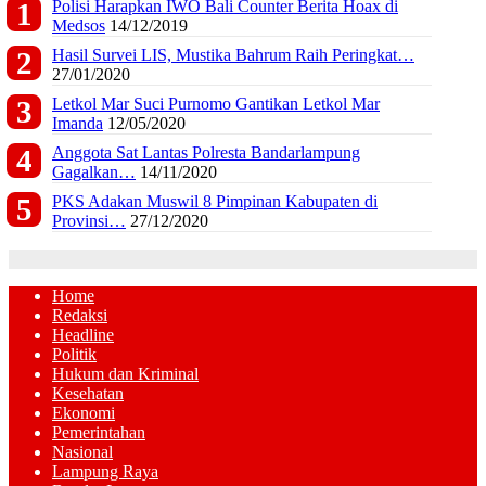
Polisi Harapkan IWO Bali Counter Berita Hoax di
Medsos
14/12/2019
Hasil Survei LIS, Mustika Bahrum Raih Peringkat…
27/01/2020
Letkol Mar Suci Purnomo Gantikan Letkol Mar
Imanda
12/05/2020
Anggota Sat Lantas Polresta Bandarlampung
Gagalkan…
14/11/2020
PKS Adakan Muswil 8 Pimpinan Kabupaten di
Provinsi…
27/12/2020
Home
Redaksi
Headline
Politik
Hukum dan Kriminal
Kesehatan
Ekonomi
Pemerintahan
Nasional
Lampung Raya