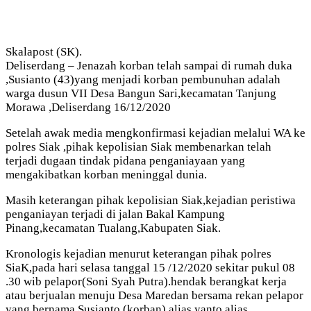
Skalapost (SK).
Deliserdang – Jenazah korban telah sampai di rumah duka
,Susianto (43)yang menjadi korban pembunuhan adalah
warga dusun VII Desa Bangun Sari,kecamatan Tanjung
Morawa ,Deliserdang 16/12/2020
Setelah awak media mengkonfirmasi kejadian melalui WA ke
polres Siak ,pihak kepolisian Siak membenarkan telah
terjadi dugaan tindak pidana penganiayaan yang
mengakibatkan korban meninggal dunia.
Masih keterangan pihak kepolisian Siak,kejadian peristiwa
penganiayan terjadi di jalan Bakal Kampung
Pinang,kecamatan Tualang,Kabupaten Siak.
Kronologis kejadian menurut keterangan pihak polres
SiaK,pada hari selasa tanggal 15 /12/2020 sekitar pukul 08
.30 wib pelapor(Soni Syah Putra).hendak berangkat kerja
atau berjualan menuju Desa Maredan bersama rekan pelapor
yang bernama Susianto (korban) alias yanto alias