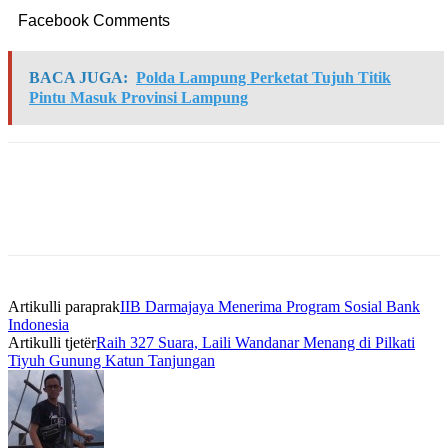
Facebook Comments
BACA JUGA:
Polda Lampung Perketat Tujuh Titik
Pintu Masuk Provinsi Lampung
Artikulli paraprak
IIB Darmajaya Menerima Program Sosial Bank
Indonesia
Artikulli tjetër
Raih 327 Suara, Laili Wandanar Menang di Pilkati
Tiyuh Gunung Katun Tanjungan