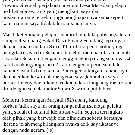
Tuwon.Ditengah perjalanan menuju Desa Maredan pelapor
melihat ada seorang yang mengikuti saya dan
Susianto,orang tersebut juga penginapannya sama seperti
kami namun saya tidak tahu siapa namanya.
Masih keterangan pelapor menurut pihak kepolisian,setelah
sampai disimpang Bakal Desa Pinang Sebatang tepatnya di
depan rumah saudara Safri .Tiba-tiba sepeda motor yang
mengikuti saya dan Susianto tersebut membacokkan kearah
saya dan Susianto dengan menggunakan parang sebanyak 4
kali bacokan,yang mana 2 kali mengenai perut sebelah
kanan Susianto,bacokan ke 3 mengenai tangan kanan saya
dan bacokan ke 4 tidak mengenai saya,kemudian saya
berhasil menyelamatkan diri dan pelaku langsung melarikan
diri dengan sepeda motor Supra X warna putih biru.
Menurut keterangan Suryadi (52) abang kandung
korban”adik saya ini orangnya pendiam,semoga pelaku
yang sudah di ketahui identitasnya ini segera tertangkap
oleh pihak yang berwajib dan dihukum seberat beratnya
,kerena telah menghilangkan nyawa adik saya,katanya
dengan nada geram. (js)