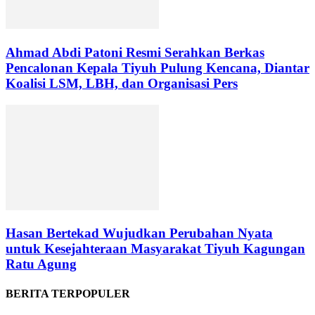
Ahmad Abdi Patoni Resmi Serahkan Berkas
Pencalonan Kepala Tiyuh Pulung Kencana, Diantar
Koalisi LSM, LBH, dan Organisasi Pers
Hasan Bertekad Wujudkan Perubahan Nyata
untuk Kesejahteraan Masyarakat Tiyuh Kagungan
Ratu Agung
BERITA TERPOPULER