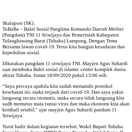
Skalapost (SK).
TuBaBa – Bakti Sosial Panglima Komando Daerah Meliter
(Pangdam) TNI 11 Sriwijaya dan Pemerintah Kabupaten
Tulangbawang Barat (Tubaba) Lampung. Dengan Tema
Bersama lawan covid-19. Terus kita bangun kesadaran dan
kepedulian sosial.
Dikatakan pangdam 11 sriwijaya TNI. Mayjen Agus Suhardi
saat membuka Bakti sosial di islamic center komplek dunia
ahirat Tubaba. Jumat 18/09/2020 pukul 13:00 wib.
“Saya percaya apabila kita sudah mematuhi protokol
kesehatan ini, maka terjauh dari covid-19. Dan saya yakin
langsung secara otomatis, maka secara tidak langsung kita
sudh memutus mata rantai virus dan maka ekonomi kita akan
kembali setabil,” ujar mayjen Agus Suhardi pandam 11
Sriwijaya.
Turut hadir dalam kegiatan tersebut, Wakil Bupati Tubaba