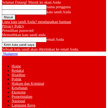
Selamat Datang! Masuk ke akun Anda
nama pengguna
kata sandi Anda
Lupa kata sandi Anda? mendapatkan bantuan
Privacy Policy
Pemulihan password
Memulihkan kata sandi anda
email Anda
Sebuah kata sandi akan dikirimkan ke email Anda.
Skalapost
Home
Redaksi
Headline
Politik
Hukum dan Kriminal
Kesehatan
Ekonomi
Pemerintahan
Nasional
Lampung Raya