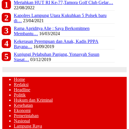
Meriahkan HUT RI Ke-77,Tamora Golf Club Gelar…
22/08/2022
Kapolres Lampung Utara Kukuhkan 5 Polsek baru
di…
23/04/2021
Rama Apriditya Alie : Saya Berkomitmen
Membantu…
16/03/2024
Kekerasan Perempuan dan Anak, Kadis PPPA
Bayana…
16/09/2019
Kunjungi Pelabuhan Panjang, Yonasyah Susun
Siasat…
03/12/2019
Home
Redaksi
Headline
Politik
Hukum dan Kriminal
Kesehatan
Ekonomi
Pemerintahan
Nasional
Lampung Raya