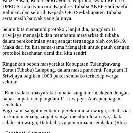
Fauzi Hasan, Ketua DPRD Ponco Nugroho, Wakil Ketua ll
DPRD S. Joko Kuncoro, Kapolres Tubaba AKBP Hadi Saeful
Rahman, dan seluruh Kepada OPD Se-kabupaten Tubaba
serta masih banyak yang lainnya.
Selain kita mematuhi protokol, lanjut dia, pangdam 11
sriwijaya mengajak dan membantu masyarkat di tubaba
dalam perekonimian yang sangat terganggu oleh covid-19.
Maka dari itu kita sama-sama Mengajak untuk patuh dengan
protokol kesehatan demi diri kita sendri.
Ringankan beban masyarakat Kabupaten Tulangbawang
Barat (Tubaba) Lampung, dalam masa pandemi. Pangdam II
Sriwijaya bagikan 1000 paket sembako terhadap warga
sekitar.
“Kami selaku masyarakat tubaba sangat terimakasih dengan
bapak bupati dan pangdam 11 sriwijaya. Atas pembagian
sembako.
Bagi kami sangat menbantu perekonomian warga, sebab saat
ini kami memang sangat-sangat membutuhkan nya,” kata
salah satu warga, Di tubaba yg penerimaan sembako. (Rbn)