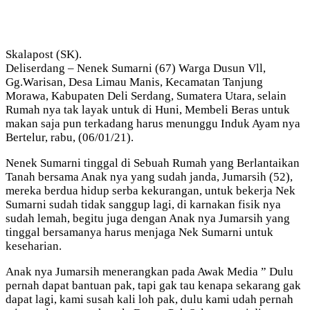
Skalapost (SK).
Deliserdang – Nenek Sumarni (67) Warga Dusun Vll,
Gg.Warisan, Desa Limau Manis, Kecamatan Tanjung
Morawa, Kabupaten Deli Serdang, Sumatera Utara, selain
Rumah nya tak layak untuk di Huni, Membeli Beras untuk
makan saja pun terkadang harus menunggu Induk Ayam nya
Bertelur, rabu, (06/01/21).
Nenek Sumarni tinggal di Sebuah Rumah yang Berlantaikan
Tanah bersama Anak nya yang sudah janda, Jumarsih (52),
mereka berdua hidup serba kekurangan, untuk bekerja Nek
Sumarni sudah tidak sanggup lagi, di karnakan fisik nya
sudah lemah, begitu juga dengan Anak nya Jumarsih yang
tinggal bersamanya harus menjaga Nek Sumarni untuk
keseharian.
Anak nya Jumarsih menerangkan pada Awak Media ” Dulu
pernah dapat bantuan pak, tapi gak tau kenapa sekarang gak
dapat lagi, kami susah kali loh pak, dulu kami udah pernah