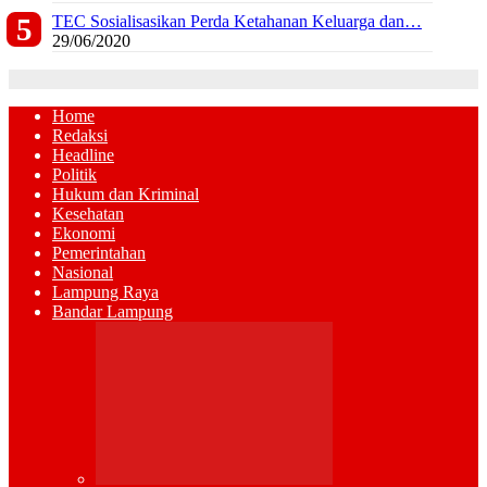
TEC Sosialisasikan Perda Ketahanan Keluarga dan…
29/06/2020
Home
Redaksi
Headline
Politik
Hukum dan Kriminal
Kesehatan
Ekonomi
Pemerintahan
Nasional
Lampung Raya
Bandar Lampung