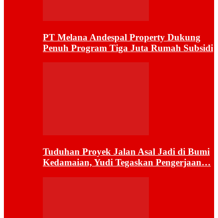
PT Melana Andespal Property Dukung
Penuh Program Tiga Juta Rumah Subsidi
Tuduhan Proyek Jalan Asal Jadi di Bumi
Kedamaian, Yudi Tegaskan Pengerjaan…