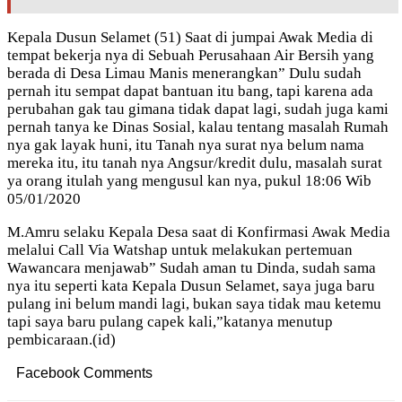
Kepala Dusun Selamet (51) Saat di jumpai Awak Media di
tempat bekerja nya di Sebuah Perusahaan Air Bersih yang
berada di Desa Limau Manis menerangkan” Dulu sudah
pernah itu sempat dapat bantuan itu bang, tapi karena ada
perubahan gak tau gimana tidak dapat lagi, sudah juga kami
pernah tanya ke Dinas Sosial, kalau tentang masalah Rumah
nya gak layak huni, itu Tanah nya surat nya belum nama
mereka itu, itu tanah nya Angsur/kredit dulu, masalah surat
ya orang itulah yang mengusul kan nya, pukul 18:06 Wib
05/01/2020
M.Amru selaku Kepala Desa saat di Konfirmasi Awak Media
melalui Call Via Watshap untuk melakukan pertemuan
Wawancara menjawab” Sudah aman tu Dinda, sudah sama
nya itu seperti kata Kepala Dusun Selamet, saya juga baru
pulang ini belum mandi lagi, bukan saya tidak mau ketemu
tapi saya baru pulang capek kali,”katanya menutup
pembicaraan.(id)
Facebook Comments