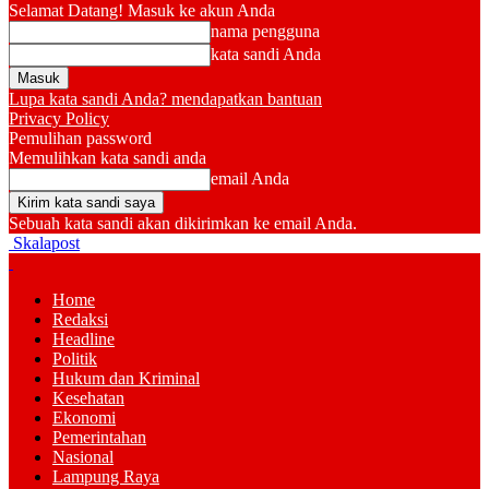
Selamat Datang! Masuk ke akun Anda
nama pengguna
kata sandi Anda
Lupa kata sandi Anda? mendapatkan bantuan
Privacy Policy
Pemulihan password
Memulihkan kata sandi anda
email Anda
Sebuah kata sandi akan dikirimkan ke email Anda.
Skalapost
Home
Redaksi
Headline
Politik
Hukum dan Kriminal
Kesehatan
Ekonomi
Pemerintahan
Nasional
Lampung Raya