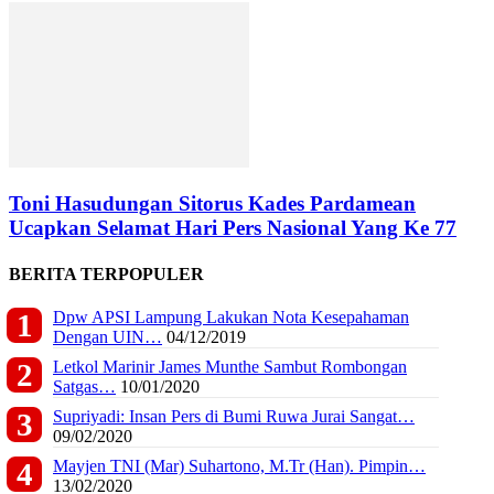
Toni Hasudungan Sitorus Kades Pardamean
Ucapkan Selamat Hari Pers Nasional Yang Ke 77
BERITA TERPOPULER
Dpw APSI Lampung Lakukan Nota Kesepahaman
Dengan UIN…
04/12/2019
Letkol Marinir James Munthe Sambut Rombongan
Satgas…
10/01/2020
Supriyadi: Insan Pers di Bumi Ruwa Jurai Sangat…
09/02/2020
Mayjen TNI (Mar) Suhartono, M.Tr (Han). Pimpin…
13/02/2020