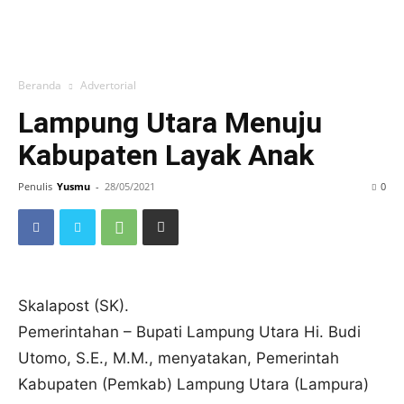
Beranda
Advertorial
Lampung Utara Menuju
Kabupaten Layak Anak
Penulis
Yusmu
-
28/05/2021
0
Skalapost (SK).
Pemerintahan – Bupati Lampung Utara Hi. Budi
Utomo, S.E., M.M., menyatakan, Pemerintah
Kabupaten (Pemkab) Lampung Utara (Lampura)