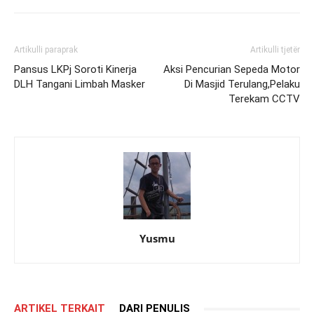
Artikulli paraprak
Artikulli tjetër
Pansus LKPj Soroti Kinerja
Aksi Pencurian Sepeda Motor
DLH Tangani Limbah Masker
Di Masjid Terulang,Pelaku
Terekam CCTV
Yusmu
ARTIKEL TERKAIT
DARI PENULIS