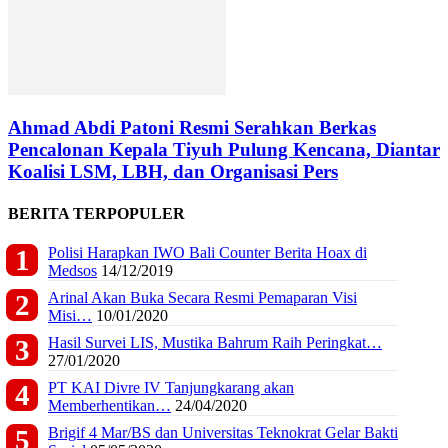
Ahmad Abdi Patoni Resmi Serahkan Berkas
Pencalonan Kepala Tiyuh Pulung Kencana, Diantar
Koalisi LSM, LBH, dan Organisasi Pers
BERITA TERPOPULER
Polisi Harapkan IWO Bali Counter Berita Hoax di
Medsos
14/12/2019
Arinal Akan Buka Secara Resmi Pemaparan Visi
Misi…
10/01/2020
Hasil Survei LIS, Mustika Bahrum Raih Peringkat…
27/01/2020
PT KAI Divre IV Tanjungkarang akan
Memberhentikan…
24/04/2020
Brigif 4 Mar/BS dan Universitas Teknokrat Gelar Bakti