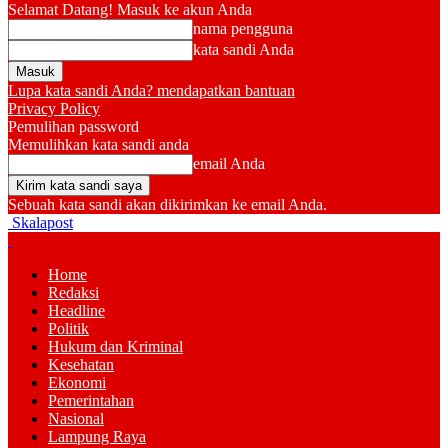
Selamat Datang! Masuk ke akun Anda
nama pengguna
kata sandi Anda
Lupa kata sandi Anda? mendapatkan bantuan
Privacy Policy
Pemulihan password
Memulihkan kata sandi anda
email Anda
Sebuah kata sandi akan dikirimkan ke email Anda.
Skalapost
Home
Redaksi
Headline
Politik
Hukum dan Kriminal
Kesehatan
Ekonomi
Pemerintahan
Nasional
Lampung Raya