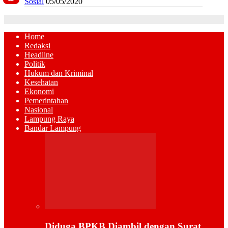
Sosial
05/05/2020
Home
Redaksi
Headline
Politik
Hukum dan Kriminal
Kesehatan
Ekonomi
Pemerintahan
Nasional
Lampung Raya
Bandar Lampung
Diduga BPKB Diambil dengan Surat