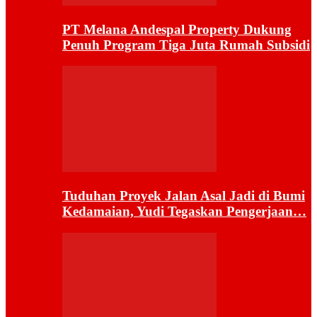
PT Melana Andespal Property Dukung
Penuh Program Tiga Juta Rumah Subsidi
Tuduhan Proyek Jalan Asal Jadi di Bumi
Kedamaian, Yudi Tegaskan Pengerjaan…