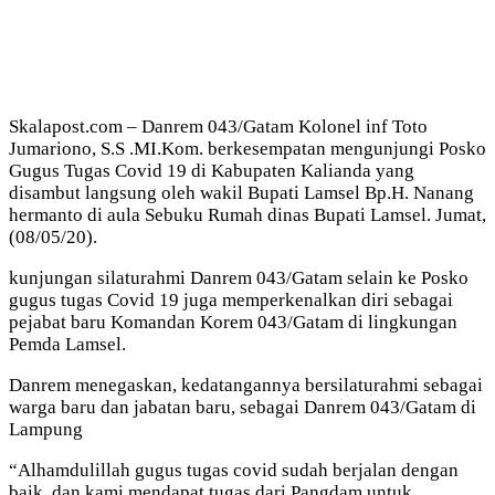
Skalapost.com – Danrem 043/Gatam Kolonel inf Toto
Jumariono, S.S .MI.Kom. berkesempatan mengunjungi Posko
Gugus Tugas Covid 19 di Kabupaten Kalianda yang
disambut langsung oleh wakil Bupati Lamsel Bp.H. Nanang
hermanto di aula Sebuku Rumah dinas Bupati Lamsel. Jumat,
(08/05/20).
kunjungan silaturahmi Danrem 043/Gatam selain ke Posko
gugus tugas Covid 19 juga memperkenalkan diri sebagai
pejabat baru Komandan Korem 043/Gatam di lingkungan
Pemda Lamsel.
Danrem menegaskan, kedatangannya bersilaturahmi sebagai
warga baru dan jabatan baru, sebagai Danrem 043/Gatam di
Lampung
“Alhamdulillah gugus tugas covid sudah berjalan dengan
baik, dan kami mendapat tugas dari Pangdam untuk