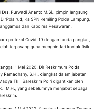
 Drs. Purwadi Arianto M.Si., pimpin langsung
 DirPolairud, Ka SPN Kemiling Polda Lampung,
Tanggamus dan Kapolres Pesawaran.
cara protokol Covid-19 dengan tanda pangkat,
elah terpasang guna menghindari kontak fisik
.
tanggal 1 Mei 2020, Dir Reskrimum Polda
 Ramadhany, S.H., diangkat dalam jabatan
adya Tk II Bareskrim Polri digantikan oleh
IK., M.H., yang sebelumnya menjabat sebagai
areskrim.
 tanggal 1 Mei 2020, Kapolres Lampung Tengah