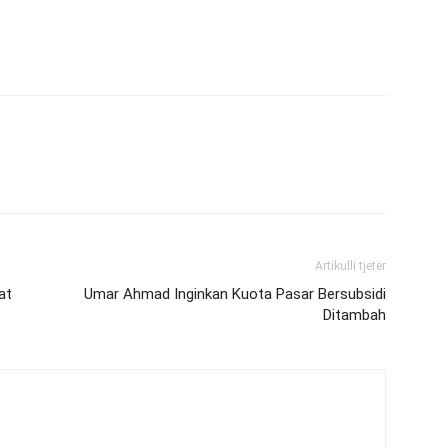
Artikulli tjetër
at
Umar Ahmad Inginkan Kuota Pasar Bersubsidi
Ditambah