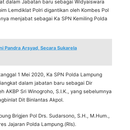
gkat dalam Jabatan baru sebagai Widyaiswara
im Lemdiklat Polri digantikan oleh Kombes Pol
mnya menjabat sebagai Ka SPN Kemiling Polda
i Pandra Arsyad, Secara Sukarela
 tanggal 1 Mei 2020, Ka SPN Polda Lampung
iangkat dalam jabatan baru sebagai Dir
eh AKBP Sri Winogroho, S.I.K., yang sebelumnya
binlat Dit Binlantas Akpol.
ng Brigjen Pol Drs. Sudarsono, S.H., M.Hum.,
es Jajaran Polda Lampung.(Rls).