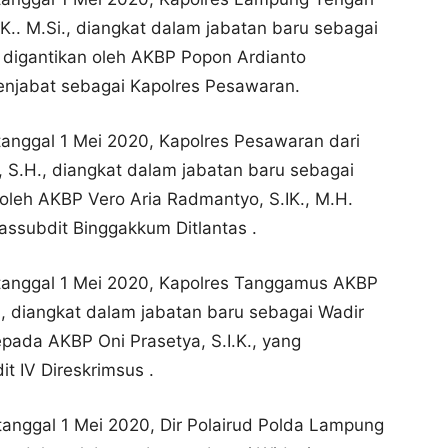
.. M.Si., diangkat dalam jabatan baru sebagai
digantikan oleh AKBP Popon Ardianto
enjabat sebagai Kapolres Pesawaran.
tanggal 1 Mei 2020, Kapolres Pesawaran dari
, S.H., diangkat dalam jabatan baru sebagai
leh AKBP Vero Aria Radmantyo, S.IK., M.H.
ssubdit Binggakkum Ditlantas .
 tanggal 1 Mei 2020, Kapolres Tanggamus AKBP
., diangkat dalam jabatan baru sebagai Wadir
pada AKBP Oni Prasetya, S.I.K., yang
 IV Direskrimsus .
tanggal 1 Mei 2020, Dir Polairud Polda Lampung