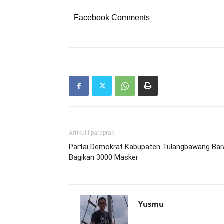
Facebook Comments
Artikulli paraprak
Partai Demokrat Kabupaten Tulangbawang Bar
Bagikan 3000 Masker
Yusmu