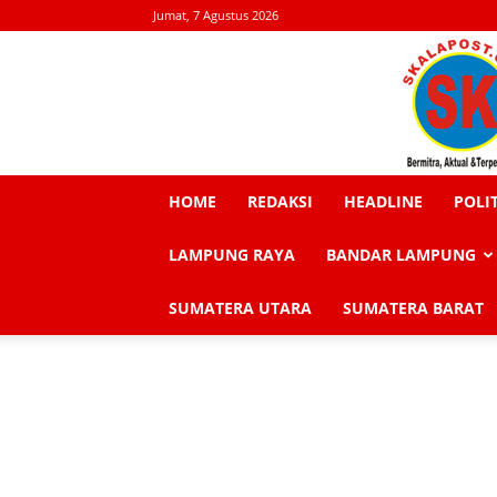
Jumat, 7 Agustus 2026
HOME
REDAKSI
HEADLINE
POLI
LAMPUNG RAYA
BANDAR LAMPUNG
SUMATERA UTARA
SUMATERA BARAT