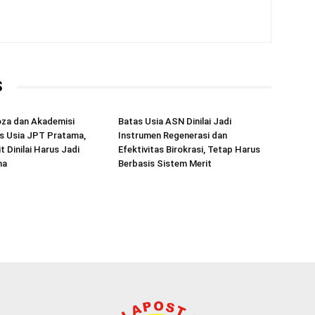
S
za dan Akademisi
Batas Usia ASN Dinilai Jadi
s Usia JPT Pratama,
Instrumen Regenerasi dan
t Dinilai Harus Jadi
Efektivitas Birokrasi, Tetap Harus
ma
Berbasis Sistem Merit