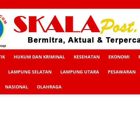
TIK
HUKUM DAN KRIMINAL
KESEHATAN
EKONOMI
Skalapost
LAMPUNG SELATAN
LAMPUNG UTARA
PESAWARAN
NASIONAL
OLAHRAGA