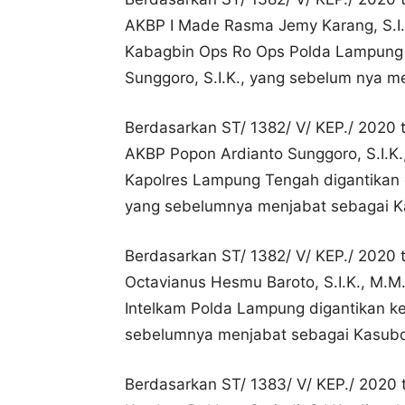
AKBP I Made Rasma Jemy Karang, S.I.K
Kabagbin Ops Ro Ops Polda Lampung 
Sunggoro, S.I.K., yang sebelum nya m
Berdasarkan ST/ 1382/ V/ KEP./ 2020 
AKBP Popon Ardianto Sunggoro, S.I.K.
Kapolres Lampung Tengah digantikan o
yang sebelumnya menjabat sebagai Ka
Berdasarkan ST/ 1382/ V/ KEP./ 2020
Octavianus Hesmu Baroto, S.I.K., M.M
Intelkam Polda Lampung digantikan ke
sebelumnya menjabat sebagai Kasubdit
Berdasarkan ST/ 1383/ V/ KEP./ 2020 