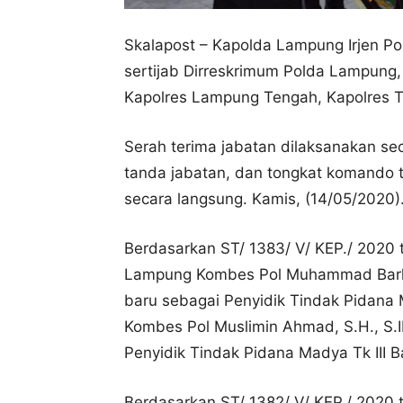
Skalapost – Kapolda Lampung Irjen Pol
sertijab Dirreskrimum Polda Lampung,
Kapolres Lampung Tengah, Kapolres 
Serah terima jabatan dilaksanakan se
tanda jabatan, dan tongkat komando t
secara langsung. Kamis, (14/05/2020)
Berdasarkan ST/ 1383/ V/ KEP./ 2020 
Lampung Kombes Pol Muhammad Barly
baru sebagai Penyidik Tindak Pidana M
Kombes Pol Muslimin Ahmad, S.H., S.
Penyidik Tindak Pidana Madya Tk III B
Berdasarkan ST/ 1382/ V/ KEP./ 2020