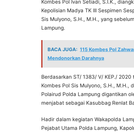
Kombes Pol Ivan Setiadi, S.I.K., dian
Kepolisian Madya TK III Sespimen Sesp
Sis Mulyono, S.H., M.H., yang sebelu
Lampung.
BACA JUGA:
115 Kombes Pol Zahwan
Mendonorkan Darahnya
Berdasarkan ST/ 1383/ V/ KEP./ 2020
Kombes Pol Sis Mulyono, S.H., M.H., d
Polairud Polda Lampung digantikan ol
menjabat sebagai Kasubbag Renlat Bag
Hadir dalam kegiatan Wakapolda Lampu
Pejabat Utama Polda Lampung, Kapolr