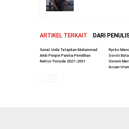
ARTIKEL TERKAIT
DARI PENULI
Senat Unila Tetapkan Muhammad
Rycko Meno
Akib Pimpin Panitia Pemilihan
Soroti Bata
Rektor Periode 2027–2031
Sistem Meri
Acuan Uta