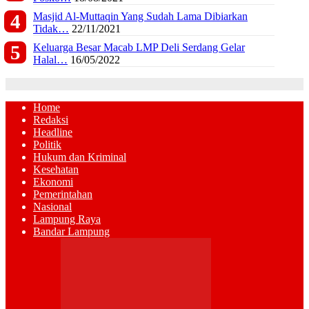
Masjid Al-Muttaqin Yang Sudah Lama Dibiarkan
Tidak…
22/11/2021
Keluarga Besar Macab LMP Deli Serdang Gelar
Halal…
16/05/2022
Home
Redaksi
Headline
Politik
Hukum dan Kriminal
Kesehatan
Ekonomi
Pemerintahan
Nasional
Lampung Raya
Bandar Lampung