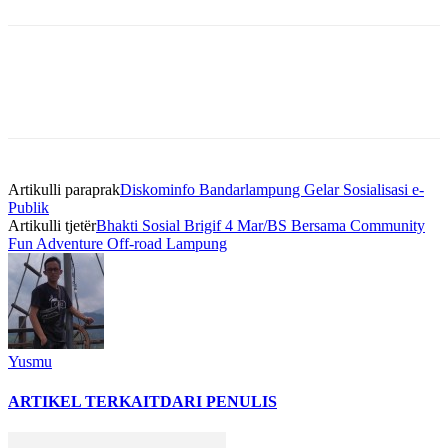
Artikulli paraprak
Diskominfo Bandarlampung Gelar Sosialisasi e-
Publik
Artikulli tjetër
Bhakti Sosial Brigif 4 Mar/BS Bersama Community
Fun Adventure Off-road Lampung
Yusmu
ARTIKEL TERKAIT
DARI PENULIS