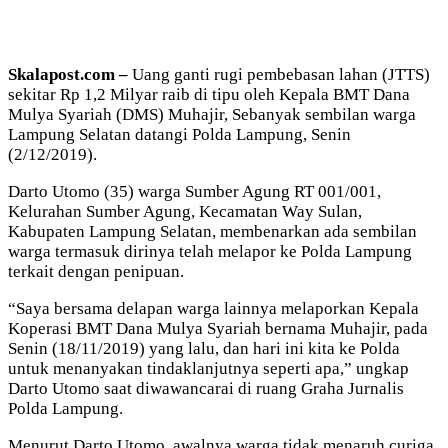
Skalapost.com –
Uang ganti rugi pembebasan lahan (JTTS)
sekitar Rp 1,2 Milyar raib di tipu oleh Kepala BMT Dana
Mulya Syariah (DMS) Muhajir, Sebanyak sembilan warga
Lampung Selatan datangi Polda Lampung, Senin
(2/12/2019).
Darto Utomo (35) warga Sumber Agung RT 001/001,
Kelurahan Sumber Agung, Kecamatan Way Sulan,
Kabupaten Lampung Selatan, membenarkan ada sembilan
warga termasuk dirinya telah melapor ke Polda Lampung
terkait dengan penipuan.
“Saya bersama delapan warga lainnya melaporkan Kepala
Koperasi BMT Dana Mulya Syariah bernama Muhajir, pada
Senin (18/11/2019) yang lalu, dan hari ini kita ke Polda
untuk menanyakan tindaklanjutnya seperti apa,” ungkap
Darto Utomo saat diwawancarai di ruang Graha Jurnalis
Polda Lampung.
Menurut Darto Utomo, awalnya warga tidak menaruh curiga