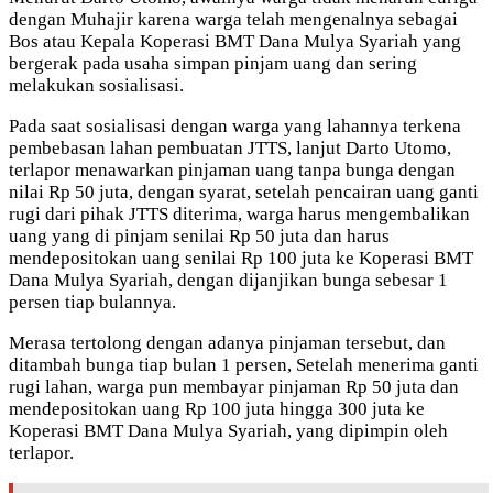
dengan Muhajir karena warga telah mengenalnya sebagai
Bos atau Kepala Koperasi BMT Dana Mulya Syariah yang
bergerak pada usaha simpan pinjam uang dan sering
melakukan sosialisasi.
Pada saat sosialisasi dengan warga yang lahannya terkena
pembebasan lahan pembuatan JTTS, lanjut Darto Utomo,
terlapor menawarkan pinjaman uang tanpa bunga dengan
nilai Rp 50 juta, dengan syarat, setelah pencairan uang ganti
rugi dari pihak JTTS diterima, warga harus mengembalikan
uang yang di pinjam senilai Rp 50 juta dan harus
mendepositokan uang senilai Rp 100 juta ke Koperasi BMT
Dana Mulya Syariah, dengan dijanjikan bunga sebesar 1
persen tiap bulannya.
Merasa tertolong dengan adanya pinjaman tersebut, dan
ditambah bunga tiap bulan 1 persen, Setelah menerima ganti
rugi lahan, warga pun membayar pinjaman Rp 50 juta dan
mendepositokan uang Rp 100 juta hingga 300 juta ke
Koperasi BMT Dana Mulya Syariah, yang dipimpin oleh
terlapor.