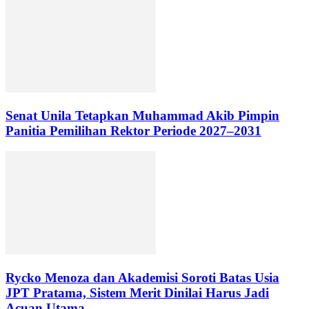
Senat Unila Tetapkan Muhammad Akib Pimpin
Panitia Pemilihan Rektor Periode 2027–2031
Rycko Menoza dan Akademisi Soroti Batas Usia
JPT Pratama, Sistem Merit Dinilai Harus Jadi
Acuan Utama