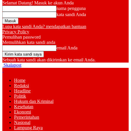
Selamat Datang! Masuk ke akun Anda
nama pengguna
kata sandi Anda
Lupa kata sandi Anda? mendapatkan bantuan
Privacy Policy
Pemulihan password
Memulihkan kata sandi anda
email Anda
Sebuah kata sandi akan dikirimkan ke email Anda.
Skalapost
Home
Redaksi
Headline
Politik
Hukum dan Kriminal
Kesehatan
Ekonomi
Pemerintahan
Nasional
Lampung Raya