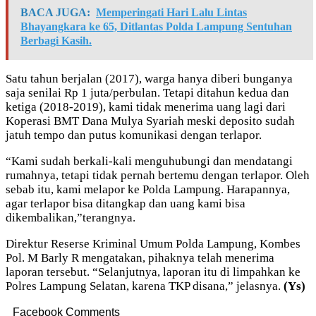
BACA JUGA:
Memperingati Hari Lalu Lintas
Bhayangkara ke 65, Ditlantas Polda Lampung Sentuhan
Berbagi Kasih.
Satu tahun berjalan (2017), warga hanya diberi bunganya
saja senilai Rp 1 juta/perbulan. Tetapi ditahun kedua dan
ketiga (2018-2019), kami tidak menerima uang lagi dari
Koperasi BMT Dana Mulya Syariah meski deposito sudah
jatuh tempo dan putus komunikasi dengan terlapor.
“Kami sudah berkali-kali menguhubungi dan mendatangi
rumahnya, tetapi tidak pernah bertemu dengan terlapor. Oleh
sebab itu, kami melapor ke Polda Lampung. Harapannya,
agar terlapor bisa ditangkap dan uang kami bisa
dikembalikan,”terangnya.
Direktur Reserse Kriminal Umum Polda Lampung, Kombes
Pol. M Barly R mengatakan, pihaknya telah menerima
laporan tersebut. “Selanjutnya, laporan itu di limpahkan ke
Polres Lampung Selatan, karena TKP disana,” jelasnya.
(Ys)
Facebook Comments