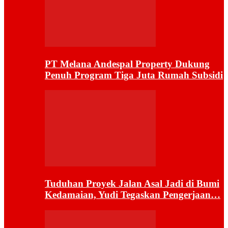
PT Melana Andespal Property Dukung
Penuh Program Tiga Juta Rumah Subsidi
Tuduhan Proyek Jalan Asal Jadi di Bumi
Kedamaian, Yudi Tegaskan Pengerjaan…