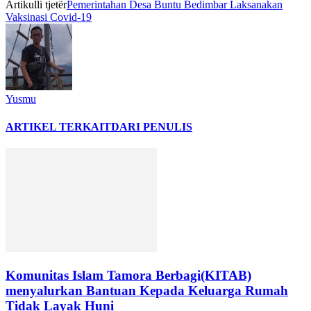
Artikulli tjetër
Pemerintahan Desa Buntu Bedimbar Laksanakan
Vaksinasi Covid-19
Yusmu
ARTIKEL TERKAIT
DARI PENULIS
Komunitas Islam Tamora Berbagi(KITAB)
menyalurkan Bantuan Kepada Keluarga Rumah
Tidak Layak Huni