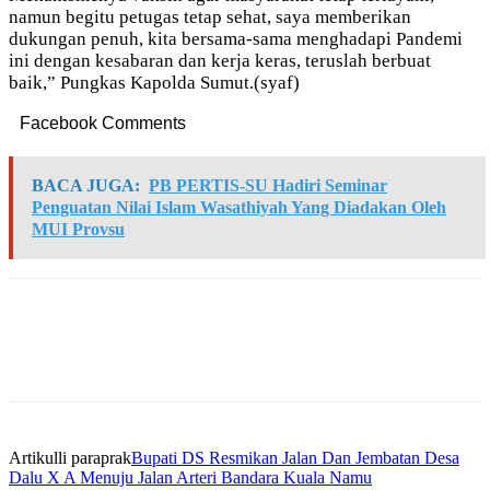
namun begitu petugas tetap sehat, saya memberikan
dukungan penuh, kita bersama-sama menghadapi Pandemi
ini dengan kesabaran dan kerja keras, teruslah berbuat
baik,” Pungkas Kapolda Sumut.(syaf)
Facebook Comments
BACA JUGA:
PB PERTIS-SU Hadiri Seminar
Penguatan Nilai Islam Wasathiyah Yang Diadakan Oleh
MUI Provsu
Artikulli paraprak
Bupati DS Resmikan Jalan Dan Jembatan Desa
Dalu X A Menuju Jalan Arteri Bandara Kuala Namu