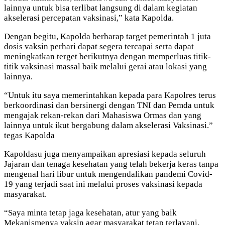
lainnya untuk bisa terlibat langsung di dalam kegiatan
akselerasi percepatan vaksinasi,” kata Kapolda.
Dengan begitu, Kapolda berharap target pemerintah 1 juta
dosis vaksin perhari dapat segera tercapai serta dapat
meningkatkan terget berikutnya dengan memperluas titik-
titik vaksinasi massal baik melalui gerai atau lokasi yang
lainnya.
“Untuk itu saya memerintahkan kepada para Kapolres terus
berkoordinasi dan bersinergi dengan TNI dan Pemda untuk
mengajak rekan-rekan dari Mahasiswa Ormas dan yang
lainnya untuk ikut bergabung dalam akselerasi Vaksinasi.”
tegas Kapolda
Kapoldasu juga menyampaikan apresiasi kepada seluruh
Jajaran dan tenaga kesehatan yang telah bekerja keras tanpa
mengenal hari libur untuk mengendalikan pandemi Covid-
19 yang terjadi saat ini melalui proses vaksinasi kepada
masyarakat.
“Saya minta tetap jaga kesehatan, atur yang baik
Mekanismenya vaksin agar masyarakat tetap terlayani,