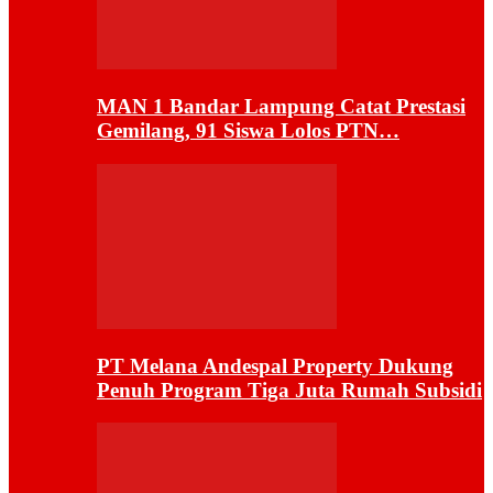
MAN 1 Bandar Lampung Catat Prestasi
Gemilang, 91 Siswa Lolos PTN…
PT Melana Andespal Property Dukung
Penuh Program Tiga Juta Rumah Subsidi