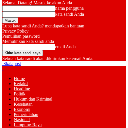
Selamat Datang! Masuk ke akun Anda
nama pengguna
kata sandi Anda
Lupa kata sandi Anda? mendapatkan bantuan
Privacy Policy
Pemulihan password
Memulihkan kata sandi anda
email Anda
Sebuah kata sandi akan dikirimkan ke email Anda.
Skalapost
Home
Redaksi
Headline
Politik
Hukum dan Kriminal
Kesehatan
Ekonomi
Pemerintahan
Nasional
Lampung Raya