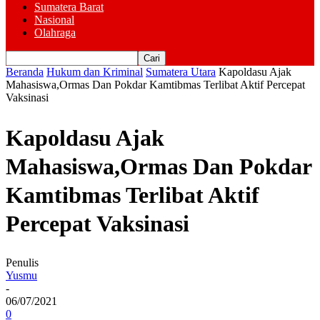
Sumatera Barat
Nasional
Olahraga
Beranda
Hukum dan Kriminal
Sumatera Utara
Kapoldasu Ajak
Mahasiswa,Ormas Dan Pokdar Kamtibmas Terlibat Aktif Percepat
Vaksinasi
Kapoldasu Ajak
Mahasiswa,Ormas Dan Pokdar
Kamtibmas Terlibat Aktif
Percepat Vaksinasi
Penulis
Yusmu
-
06/07/2021
0