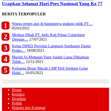
Ucapkan Selamat Hari Pers Nasional Yang Ke 77
BERITA TERPOPULER
Warga protes atas di bangunnya gudang milik PT…
05/03/2021
Mediasi Pihak PT. Indo Roti Prima Cemerlang
Dengan…
27/07/2021
Ketua DPRD Provinsi Lampung Sambangi Dapur
Posko…
18/08/2021
Masjid Al-Muttaqin Yang Sudah Lama Dibiarkan
Tidak…
22/11/2021
Keluarga Besar Macab LMP Deli Serdang Gelar
Halal…
16/05/2022
Home
Redaksi
Headline
Politik
Hukum dan Kriminal