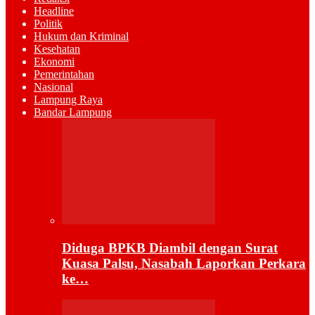
Headline
Politik
Hukum dan Kriminal
Kesehatan
Ekonomi
Pemerintahan
Nasional
Lampung Raya
Bandar Lampung
Diduga BPKB Diambil dengan Surat
Kuasa Palsu, Nasabah Laporkan Perkara
ke…