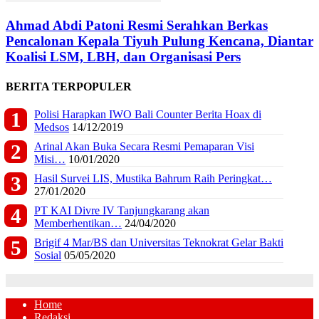
Ahmad Abdi Patoni Resmi Serahkan Berkas
Pencalonan Kepala Tiyuh Pulung Kencana, Diantar
Koalisi LSM, LBH, dan Organisasi Pers
BERITA TERPOPULER
Polisi Harapkan IWO Bali Counter Berita Hoax di
Medsos
14/12/2019
Arinal Akan Buka Secara Resmi Pemaparan Visi
Misi…
10/01/2020
Hasil Survei LIS, Mustika Bahrum Raih Peringkat…
27/01/2020
PT KAI Divre IV Tanjungkarang akan
Memberhentikan…
24/04/2020
Brigif 4 Mar/BS dan Universitas Teknokrat Gelar Bakti
Sosial
05/05/2020
Home
Redaksi