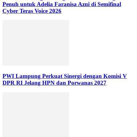
Penuh untuk Adelia Faranisa Azni di Semifinal
Cyber Teras Voice 2026
PWI Lampung Perkuat Sinergi dengan Komisi V
DPR RI Jelang HPN dan Porwanas 2027