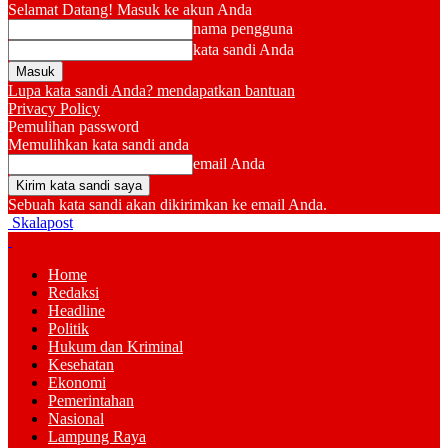
Selamat Datang! Masuk ke akun Anda
nama pengguna
kata sandi Anda
Lupa kata sandi Anda? mendapatkan bantuan
Privacy Policy
Pemulihan password
Memulihkan kata sandi anda
email Anda
Sebuah kata sandi akan dikirimkan ke email Anda.
Skalapost
Home
Redaksi
Headline
Politik
Hukum dan Kriminal
Kesehatan
Ekonomi
Pemerintahan
Nasional
Lampung Raya