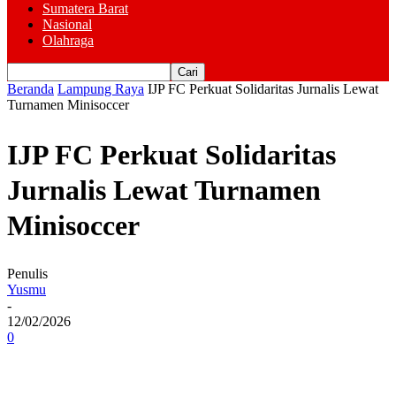
Sumatera Barat
Nasional
Olahraga
Beranda
Lampung Raya
IJP FC Perkuat Solidaritas Jurnalis Lewat
Turnamen Minisoccer
IJP FC Perkuat Solidaritas
Jurnalis Lewat Turnamen
Minisoccer
Penulis
Yusmu
-
12/02/2026
0