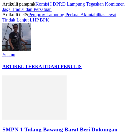
Artikulli paraprak
Komisi I DPRD Lampung Tegaskan Komitmen
Jaga Tradisi dan Persatuan
Artikulli tjetër
Pemprov Lampung Perkuat Akuntabilitas lewat
Tindak Lanjut LHP BPK
Yusmu
ARTIKEL TERKAIT
DARI PENULIS
SMPN 1 Tulang Bawang Barat Beri Dukungan