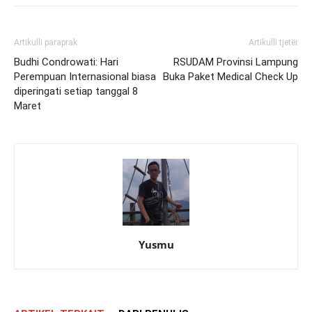
Artikulli paraprak
Artikulli tjetër
Budhi Condrowati: Hari
RSUDAM Provinsi Lampung
Perempuan Internasional biasa
Buka Paket Medical Check Up
diperingati setiap tanggal 8
Maret
Yusmu