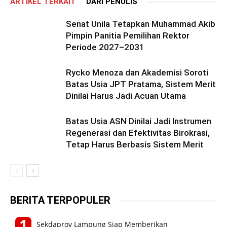
ARTIKEL TERKAIT
DARI PENULIS
Senat Unila Tetapkan Muhammad Akib
Pimpin Panitia Pemilihan Rektor
Periode 2027–2031
Rycko Menoza dan Akademisi Soroti
Batas Usia JPT Pratama, Sistem Merit
Dinilai Harus Jadi Acuan Utama
Batas Usia ASN Dinilai Jadi Instrumen
Regenerasi dan Efektivitas Birokrasi,
Tetap Harus Berbasis Sistem Merit
BERITA TERPOPULER
Sekdaprov Lampung Siap Memberikan