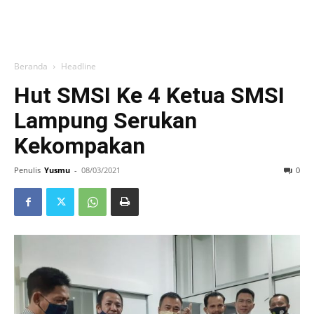
Beranda
Headline
Hut SMSI Ke 4 Ketua SMSI
Lampung Serukan
Kekompakan
Penulis
Yusmu
-
08/03/2021
0