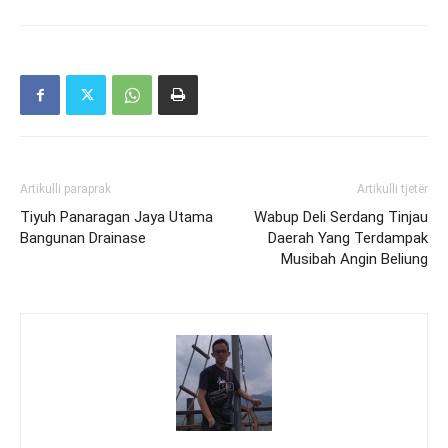
Artikulli paraprak
Artikulli tjetër
Tiyuh Panaragan Jaya Utama
Wabup Deli Serdang Tinjau
Bangunan Drainase
Daerah Yang Terdampak
Musibah Angin Beliung