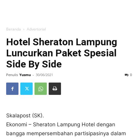
Beranda
Advertorial
Hotel Sheraton Lampung
Luncurkan Paket Spesial
Side By Side
Penulis
Yusmu
-
30/06/2021
0
Skalapost (SK).
Ekonomi – Sheraton Lampung Hotel dengan
bangga mempersembahan partisipasinya dalam