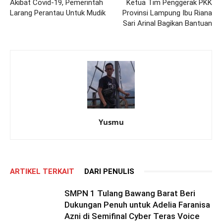
Akibat Covid-19, Pemerintah
Ketua Tim Penggerak PKK
Larang Perantau Untuk Mudik
Provinsi Lampung Ibu Riana
Sari Arinal Bagikan Bantuan
Yusmu
ARTIKEL TERKAIT
DARI PENULIS
SMPN 1 Tulang Bawang Barat Beri
Dukungan Penuh untuk Adelia Faranisa
Azni di Semifinal Cyber Teras Voice