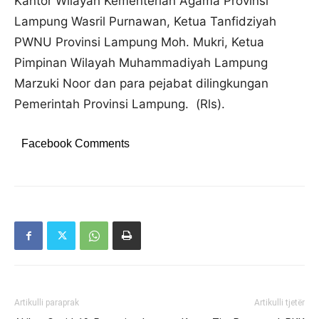
Kantor Wilayah Kementerian Agama Provinsi
Lampung Wasril Purnawan, Ketua Tanfidziyah
PWNU Provinsi Lampung Moh. Mukri, Ketua
Pimpinan Wilayah Muhammadiyah Lampung
Marzuki Noor dan para pejabat dilingkungan
Pemerintah Provinsi Lampung. (Rls).
Facebook Comments
Artikulli paraprak
Artikulli tjetër