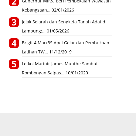
Gubernur Mirza Beri Pembekalan Wawasan
Kebangsaan…
02/01/2026
Jejak Sejarah dan Sengketa Tanah Adat di
Lampung:…
01/05/2026
Brigif 4 Mar/BS Apel Gelar dan Pembukaan
Latihan TW…
11/12/2019
Letkol Marinir James Munthe Sambut
Rombongan Satgas…
10/01/2020