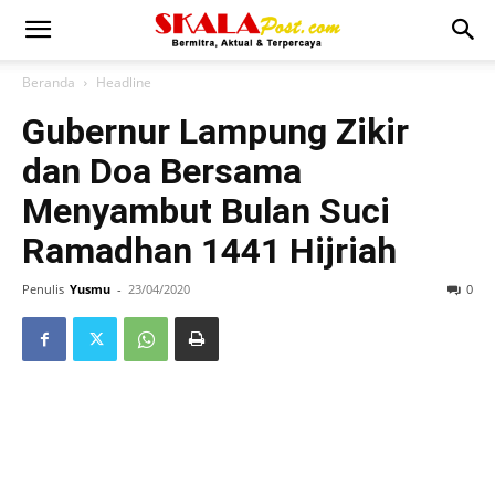
Beranda
Headline
Gubernur Lampung Zikir
dan Doa Bersama
Menyambut Bulan Suci
Ramadhan 1441 Hijriah
Penulis
Yusmu
-
23/04/2020
0