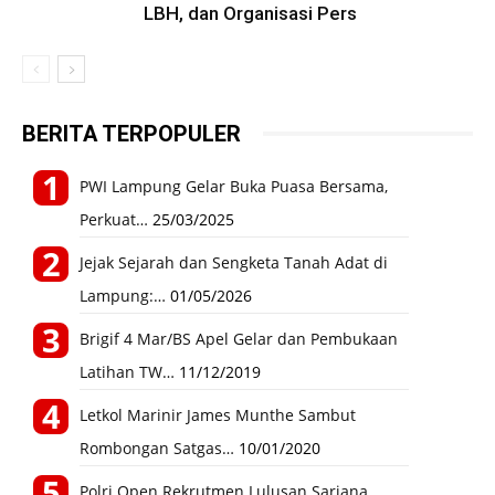
LBH, dan Organisasi Pers
BERITA TERPOPULER
PWI Lampung Gelar Buka Puasa Bersama,
Perkuat…
25/03/2025
Jejak Sejarah dan Sengketa Tanah Adat di
Lampung:…
01/05/2026
Brigif 4 Mar/BS Apel Gelar dan Pembukaan
Latihan TW…
11/12/2019
Letkol Marinir James Munthe Sambut
Rombongan Satgas…
10/01/2020
Polri Open Rekrutmen Lulusan Sarjana,