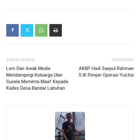
Artikulli paraprak
Artikulli tjetër
Lsm Dan Awak Media
AKBP Hadi Saepul Rahman
Mendampingi Keluarga Ulan
S.IK Pimpin Operasi Yustisi
Susela Meminta Maaf Kepada
Kades Desa Bandar Labuhan