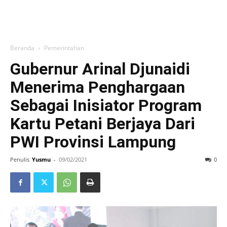
Beranda
Pemerintahan
Gubernur Arinal Djunaidi
Menerima Penghargaan
Sebagai Inisiator Program
Kartu Petani Berjaya Dari
PWI Provinsi Lampung
Penulis
Yusmu
-
09/02/2021
0