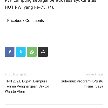
PWI Lampung sebagai bentuk rasa syukur atas
HUT PWI yang ke-75. (*).
Facebook Comments
Artikulli paraprak
Artikulli tjetër
HPN 2021, Bupati Lampura
Gubernur: Program KPB itu
Terima Penghargaan Sektor
Inisiasi Saya
Wisata Alam