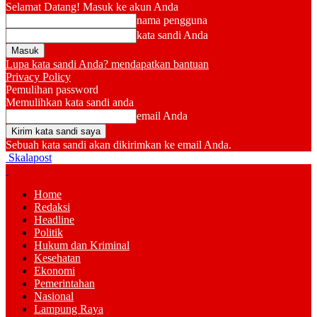
Selamat Datang! Masuk ke akun Anda
nama pengguna
kata sandi Anda
Lupa kata sandi Anda? mendapatkan bantuan
Privacy Policy
Pemulihan password
Memulihkan kata sandi anda
email Anda
Sebuah kata sandi akan dikirimkan ke email Anda.
Skalapost
Home
Redaksi
Headline
Politik
Hukum dan Kriminal
Kesehatan
Ekonomi
Pemerintahan
Nasional
Lampung Raya