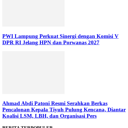
PWI Lampung Perkuat Sinergi dengan Komisi V
DPR RI Jelang HPN dan Porwanas 2027
Ahmad Abdi Patoni Resmi Serahkan Berkas
Pencalonan Kepala Tiyuh Pulung Kencana, Diantar
Koalisi LSM, LBH, dan Organisasi Pers
BERITA TERPOPULER