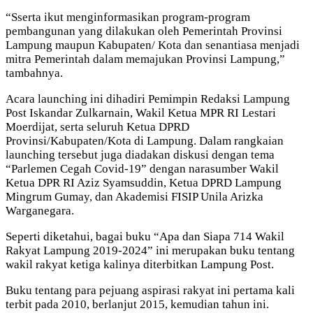
“Sserta ikut menginformasikan program-program
pembangunan yang dilakukan oleh Pemerintah Provinsi
Lampung maupun Kabupaten/ Kota dan senantiasa menjadi
mitra Pemerintah dalam memajukan Provinsi Lampung,”
tambahnya.
Acara launching ini dihadiri Pemimpin Redaksi Lampung
Post Iskandar Zulkarnain, Wakil Ketua MPR RI Lestari
Moerdijat, serta seluruh Ketua DPRD
Provinsi/Kabupaten/Kota di Lampung. Dalam rangkaian
launching tersebut juga diadakan diskusi dengan tema
“Parlemen Cegah Covid-19” dengan narasumber Wakil
Ketua DPR RI Aziz Syamsuddin, Ketua DPRD Lampung
Mingrum Gumay, dan Akademisi FISIP Unila Arizka
Warganegara.
Seperti diketahui, bagai buku “Apa dan Siapa 714 Wakil
Rakyat Lampung 2019-2024” ini merupakan buku tentang
wakil rakyat ketiga kalinya diterbitkan Lampung Post.
Buku tentang para pejuang aspirasi rakyat ini pertama kali
terbit pada 2010, berlanjut 2015, kemudian tahun ini.