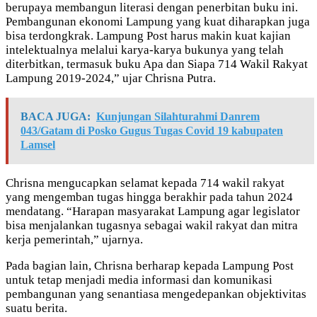
berupaya membangun literasi dengan penerbitan buku ini.
Pembangunan ekonomi Lampung yang kuat diharapkan juga
bisa terdongkrak. Lampung Post harus makin kuat kajian
intelektualnya melalui karya-karya bukunya yang telah
diterbitkan, termasuk buku Apa dan Siapa 714 Wakil Rakyat
Lampung 2019-2024,” ujar Chrisna Putra.
BACA JUGA:
Kunjungan Silahturahmi Danrem
043/Gatam di Posko Gugus Tugas Covid 19 kabupaten
Lamsel
Chrisna mengucapkan selamat kepada 714 wakil rakyat
yang mengemban tugas hingga berakhir pada tahun 2024
mendatang. “Harapan masyarakat Lampung agar legislator
bisa menjalankan tugasnya sebagai wakil rakyat dan mitra
kerja pemerintah,” ujarnya.
Pada bagian lain, Chrisna berharap kepada Lampung Post
untuk tetap menjadi media informasi dan komunikasi
pembangunan yang senantiasa mengedepankan objektivitas
suatu berita.