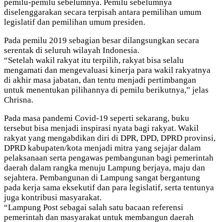
pemilu-pemilu sebelumnya. Pemilu sebelumnya
diselenggarakan secara terpisah antara pemilihan umum
legislatif dan pemilihan umum presiden.
Pada pemilu 2019 sebagian besar dilangsungkan secara
serentak di seluruh wilayah Indonesia.
“Setelah wakil rakyat itu terpilih, rakyat bisa selalu
mengamati dan mengevaluasi kinerja para wakil rakyatnya
di akhir masa jabatan, dan tentu menjadi pertimbangan
untuk menentukan pilihannya di pemilu berikutnya,” jelas
Chrisna.
Pada masa pandemi Covid-19 seperti sekarang, buku
tersebut bisa menjadi inspirasi nyata bagi rakyat. Wakil
rakyat yang mengabdikan diri di DPR, DPD, DPRD provinsi,
DPRD kabupaten/kota menjadi mitra yang sejajar dalam
pelaksanaan serta pengawas pembangunan bagi pemerintah
daerah dalam rangka menuju Lampung berjaya, maju dan
sejahtera. Pembangunan di Lampung sangat bergantung
pada kerja sama eksekutif dan para legislatif, serta tentunya
juga kontribusi masyarakat.
“Lampung Post sebagai salah satu bacaan referensi
pemerintah dan masyarakat untuk membangun daerah