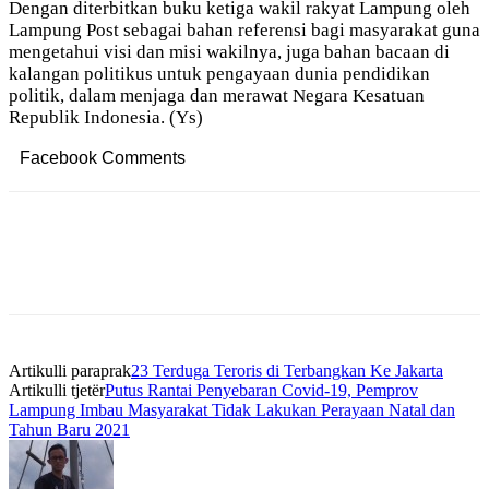
Dengan diterbitkan buku ketiga wakil rakyat Lampung oleh
Lampung Post sebagai bahan referensi bagi masyarakat guna
mengetahui visi dan misi wakilnya, juga bahan bacaan di
kalangan politikus untuk pengayaan dunia pendidikan
politik, dalam menjaga dan merawat Negara Kesatuan
Republik Indonesia. (Ys)
Facebook Comments
Artikulli paraprak
23 Terduga Teroris di Terbangkan Ke Jakarta
Artikulli tjetër
Putus Rantai Penyebaran Covid-19, Pemprov
Lampung Imbau Masyarakat Tidak Lakukan Perayaan Natal dan
Tahun Baru 2021