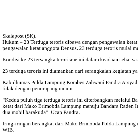
Skalapost (SK).
Hukum – 23 Terduga teroris dibawa dengan pengawalan ketat
pengawalan ketat anggota Densus. 23 terduga teroris mulai m
Kondisi ke 23 tersangka terorisme ini dalam keadaan sehat s
23 terduga teroris ini diamankan dari serangkaian kegiatan y
Kabidhumas Polda Lampung Kombes Zahwani Pandra Arsyad men
tidak dengan penumpang umum.
“Kedua puluh tiga terduga teroris ini diterbangkan melalui 
ketat dari Mako Brimobda Lampung menuju Bandara Raden Inta
dua mobil barakuda”. Ucap Pandra.
Iring-iringan berangkat dari Mako Brimobda Polda Lampung m
WIB.