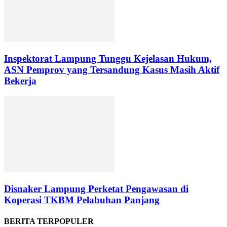
Inspektorat Lampung Tunggu Kejelasan Hukum,
ASN Pemprov yang Tersandung Kasus Masih Aktif
Bekerja
Disnaker Lampung Perketat Pengawasan di
Koperasi TKBM Pelabuhan Panjang
BERITA TERPOPULER