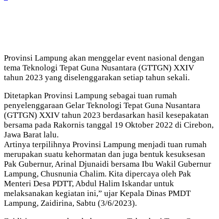
Provinsi Lampung akan menggelar event nasional dengan
tema Teknologi Tepat Guna Nusantara (GTTGN) XXIV
tahun 2023 yang diselenggarakan setiap tahun sekali.
Ditetapkan Provinsi Lampung sebagai tuan rumah
penyelenggaraan Gelar Teknologi Tepat Guna Nusantara
(GTTGN) XXIV tahun 2023 berdasarkan hasil kesepakatan
bersama pada Rakornis tanggal 19 Oktober 2022 di Cirebon,
Jawa Barat lalu.
Artinya terpilihnya Provinsi Lampung menjadi tuan rumah
merupakan suatu kehormatan dan juga bentuk kesuksesan
Pak Gubernur, Arinal Djunaidi bersama Ibu Wakil Gubernur
Lampung, Chusnunia Chalim. Kita dipercaya oleh Pak
Menteri Desa PDTT, Abdul Halim Iskandar untuk
melaksanakan kegiatan ini,” ujar Kepala Dinas PMDT
Lampung, Zaidirina, Sabtu (3/6/2023).