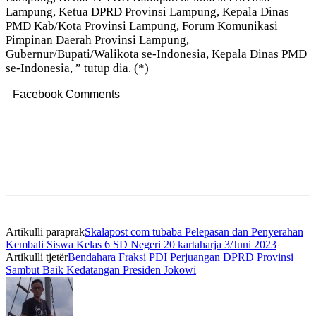
Lampung, Ketua DPRD Provinsi Lampung, Kepala Dinas
PMD Kab/Kota Provinsi Lampung, Forum Komunikasi
Pimpinan Daerah Provinsi Lampung,
Gubernur/Bupati/Walikota se-Indonesia, Kepala Dinas PMD
se-Indonesia, ” tutup dia. (*)
Facebook Comments
Artikulli paraprak
Skalapost com tubaba Pelepasan dan Penyerahan
Kembali Siswa Kelas 6 SD Negeri 20 kartaharja 3/Juni 2023
Artikulli tjetër
Bendahara Fraksi PDI Perjuangan DPRD Provinsi
Sambut Baik Kedatangan Presiden Jokowi