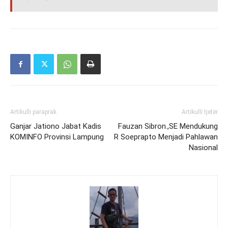
Artikulli paraprak
Artikulli tjetër
Ganjar Jationo Jabat Kadis
Fauzan Sibron.,SE Mendukung
KOMINFO Provinsi Lampung
R Soeprapto Menjadi Pahlawan
Nasional