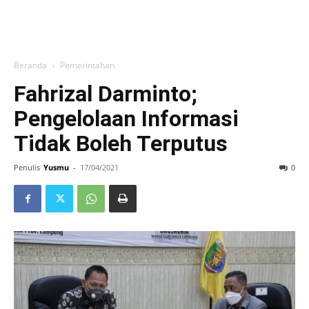
Beranda
Pemerintahan
Fahrizal Darminto;
Pengelolaan Informasi
Tidak Boleh Terputus
Penulis
Yusmu
-
17/04/2021
0