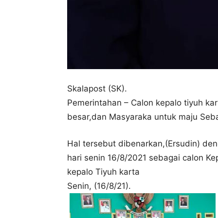
Skalapost (SK).
Pemerintahan – Calon kepalo tiyuh ka
besar,dan Masyaraka untuk maju Sebag
Hal tersebut dibenarkan,(Ersudin) d
hari senin 16/8/2021 sebagai calon Kep
kepalo Tiyuh karta
Senin, (16/8/21).