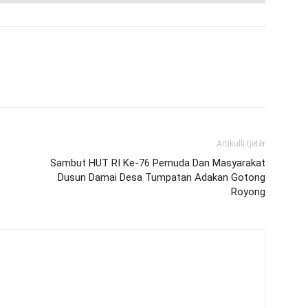
Artikulli tjetër
Sambut HUT RI Ke-76 Pemuda Dan Masyarakat
Dusun Damai Desa Tumpatan Adakan Gotong
Royong