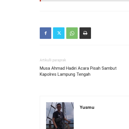
Artikulli paraprak
Musa Ahmad Hadiri Acara Pisah Sambut
Kapolres Lampung Tengah
Yusmu