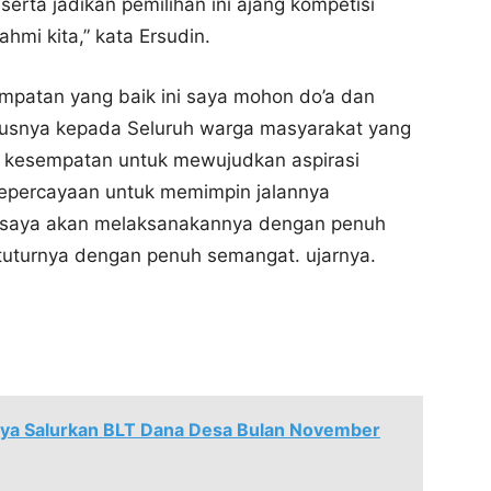
 serta jadikan pemilihan ini ajang kompetisi
hmi kita,” kata Ersudin.
empatan yang baik ini saya mohon do’a dan
ulusnya kepada Seluruh warga masyarakat yang
eri kesempatan untuk mewujudkan aspirasi
 kepercayaan untuk memimpin jalannya
ah saya akan melaksanakannya dengan penuh
uturnya dengan penuh semangat. ujarnya.
raya Salurkan BLT Dana Desa Bulan November