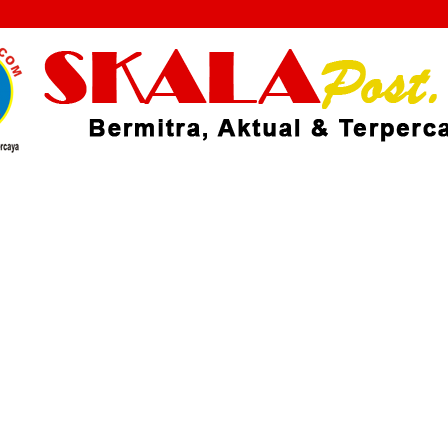
Skalapost