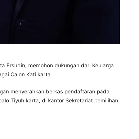
rta Ersudin, memohon dukungan dari Keluarga
ai Calon Kati karta.
engan menyerahkan berkas pendaftaran pada
alo Tiyuh karta, di kantor Sekretariat pemilihan