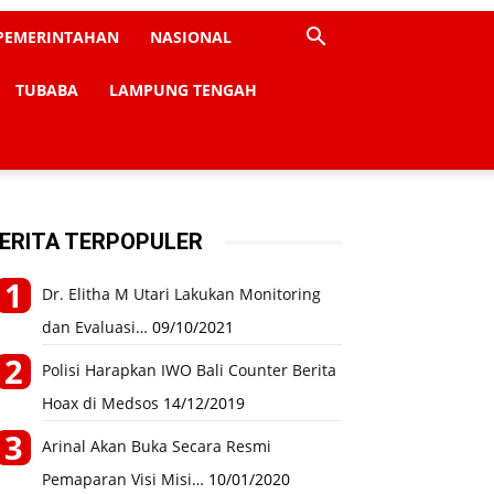
PEMERINTAHAN
NASIONAL
TUBABA
LAMPUNG TENGAH
ERITA TERPOPULER
Dr. Elitha M Utari Lakukan Monitoring
dan Evaluasi…
09/10/2021
Polisi Harapkan IWO Bali Counter Berita
Hoax di Medsos
14/12/2019
Arinal Akan Buka Secara Resmi
Pemaparan Visi Misi…
10/01/2020