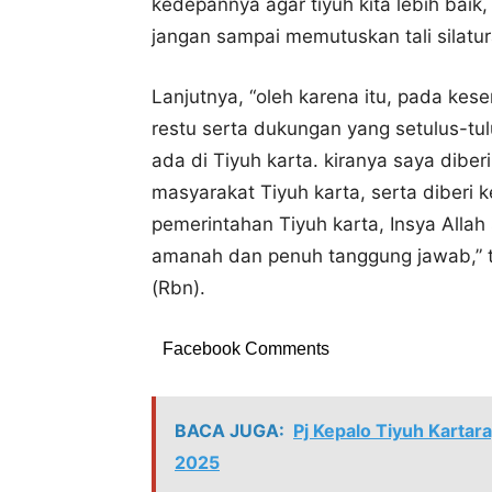
kedepannya agar tiyuh kita lebih baik,
jangan sampai memutuskan tali silatura
Lanjutnya, “oleh karena itu, pada kes
restu serta dukungan yang setulus-t
ada di Tiyuh karta. kiranya saya dib
masyarakat Tiyuh karta, serta diberi
pemerintahan Tiyuh karta, Insya All
amanah dan penuh tanggung jawab,” t
(Rbn).
Facebook Comments
BACA JUGA:
Pj Kepalo Tiyuh Karta
2025