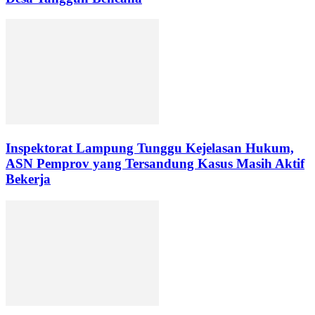
Inspektorat Lampung Tunggu Kejelasan Hukum,
ASN Pemprov yang Tersandung Kasus Masih Aktif
Bekerja