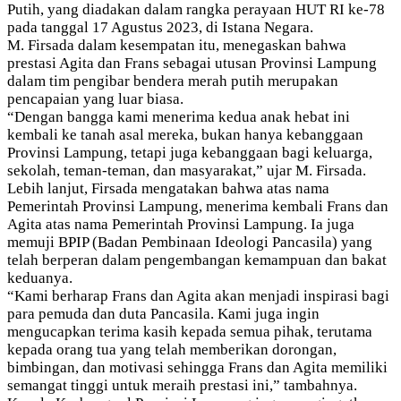
Putih, yang diadakan dalam rangka perayaan HUT RI ke-78
pada tanggal 17 Agustus 2023, di Istana Negara.
M. Firsada dalam kesempatan itu, menegaskan bahwa
prestasi Agita dan Frans sebagai utusan Provinsi Lampung
dalam tim pengibar bendera merah putih merupakan
pencapaian yang luar biasa.
“Dengan bangga kami menerima kedua anak hebat ini
kembali ke tanah asal mereka, bukan hanya kebanggaan
Provinsi Lampung, tetapi juga kebanggaan bagi keluarga,
sekolah, teman-teman, dan masyarakat,” ujar M. Firsada.
Lebih lanjut, Firsada mengatakan bahwa atas nama
Pemerintah Provinsi Lampung, menerima kembali Frans dan
Agita atas nama Pemerintah Provinsi Lampung. Ia juga
memuji BPIP (Badan Pembinaan Ideologi Pancasila) yang
telah berperan dalam pengembangan kemampuan dan bakat
keduanya.
“Kami berharap Frans dan Agita akan menjadi inspirasi bagi
para pemuda dan duta Pancasila. Kami juga ingin
mengucapkan terima kasih kepada semua pihak, terutama
kepada orang tua yang telah memberikan dorongan,
bimbingan, dan motivasi sehingga Frans dan Agita memiliki
semangat tinggi untuk meraih prestasi ini,” tambahnya.