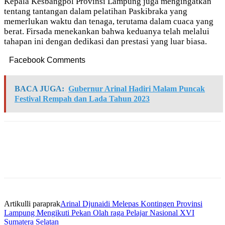
Kepala Kesbangpol Provinsi Lampung juga mengingatkan
tentang tantangan dalam pelatihan Paskibraka yang
memerlukan waktu dan tenaga, terutama dalam cuaca yang
berat. Firsada menekankan bahwa keduanya telah melalui
tahapan ini dengan dedikasi dan prestasi yang luar biasa.
Facebook Comments
BACA JUGA:
Gubernur Arinal Hadiri Malam Puncak
Festival Rempah dan Lada Tahun 2023
Artikulli paraprak
Arinal Djunaidi Melepas Kontingen Provinsi
Lampung Mengikuti Pekan Olah raga Pelajar Nasional XVI
Sumatera Selatan