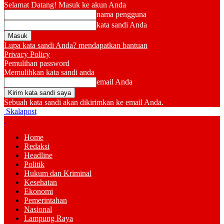
Selamat Datang! Masuk ke akun Anda
nama pengguna
kata sandi Anda
Lupa kata sandi Anda? mendapatkan bantuan
Privacy Policy
Pemulihan password
Memulihkan kata sandi anda
email Anda
Sebuah kata sandi akan dikirimkan ke email Anda.
Skalapost
Home
Redaksi
Headline
Politik
Hukum dan Kriminal
Kesehatan
Ekonomi
Pemerintahan
Nasional
Lampung Raya