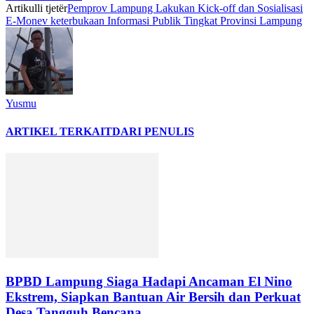
Artikulli tjetër
Pemprov Lampung Lakukan Kick-off dan Sosialisasi
E-Monev keterbukaan Informasi Publik Tingkat Provinsi Lampung
Yusmu
ARTIKEL TERKAIT
DARI PENULIS
BPBD Lampung Siaga Hadapi Ancaman El Nino
Ekstrem, Siapkan Bantuan Air Bersih dan Perkuat
Desa Tangguh Bencana