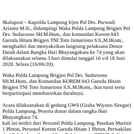
Skalapost – Kapolda Lampung Irjen Pol Drs. Purwadi
Arianto M.Si., didampingi Waka Polda Lampung Brigjen Pol
Drs. Sudarsono SH.M.Hum., dan komandan Korem 043
Garuda Hitam Brigjen TNI Toto Jumariono S.S.,M.IKom.,
menghadiri dan menyaksikan langsung pelaksana Donor
Darah dalam Rangka Hari Bhayangakara ke 74 yang akan
dilaksanakan selama 3 hari dimulai tanggal 16 s/d 18 Juni
2020. Selasa (16/06/20).
Waka Polda Lampung Brigjen Pol Drs. Sudarsono
SH.M.Hum., dan Komandan KOREM 043 Garuda Hitam
Brigjen TNI Toto Jumariono S.S.,M.IKom., ikut turut serta
berpartisipasi mendonorkan darahnya.
Acara dilaksanakan di gedung GWS (Graha Wiyono Siregar)
Polda Lampung, Peserta donor dalam rangka Hari
Bhayangkara 74,
kali ini terdiri dari Personil Polda Lampung, Pasukan Marinir
1 Pleton, Personel Korem Garuda Hitam 1 Pleton, Perwakilan