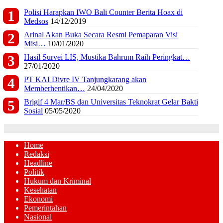
Polisi Harapkan IWO Bali Counter Berita Hoax di
Medsos
14/12/2019
Arinal Akan Buka Secara Resmi Pemaparan Visi
Misi…
10/01/2020
Hasil Survei LIS, Mustika Bahrum Raih Peringkat…
27/01/2020
PT KAI Divre IV Tanjungkarang akan
Memberhentikan…
24/04/2020
Brigif 4 Mar/BS dan Universitas Teknokrat Gelar Bakti
Sosial
05/05/2020
Home
Redaksi
Headline
Politik
Hukum dan Kriminal
Kesehatan
Ekonomi
Pemerintahan
Nasional