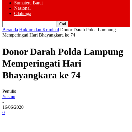
Sumatera Barat
Nasional
Olahraga
Beranda
Hukum dan Kriminal
Donor Darah Polda Lampung
Memperingati Hari Bhayangkara ke 74
Donor Darah Polda Lampung
Memperingati Hari
Bhayangkara ke 74
Penulis
Yusmu
-
16/06/2020
0