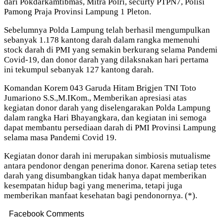
dari Pokdarkamtibmas, Mitra Polri, securty PTPN7, Polisi
Pamong Praja Provinsi Lampung 1 Pleton.
Sebelumnya Polda Lampung telah berhasil mengumpulkan
sebanyak 1.178 kantong darah dalam rangka memenuhi
stock darah di PMI yang semakin berkurang selama Pandemi
Covid-19, dan donor darah yang dilaksnakan hari pertama
ini tekumpul sebanyak 127 kantong darah.
Komandan Korem 043 Garuda Hitam Brigjen TNI Toto
Jumariono S.S.,M.IKom., Memberikan apresiasi atas
kegiatan donor darah yang diselengarakan Polda Lampung
dalam rangka Hari Bhayangkara, dan kegiatan ini semoga
dapat membantu persediaan darah di PMI Provinsi Lampung
selama masa Pandemi Covid 19.
Kegiatan donor darah ini merupakan simbiosis mutualisme
antara pendonor dengan penerima donor. Karena setiap tetes
darah yang disumbangkan tidak hanya dapat memberikan
kesempatan hidup bagi yang menerima, tetapi juga
memberikan manfaat kesehatan bagi pendonornya. (*).
Facebook Comments