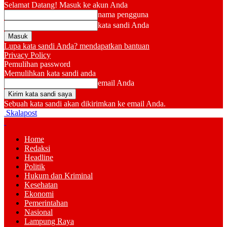
Selamat Datang! Masuk ke akun Anda
nama pengguna
kata sandi Anda
Lupa kata sandi Anda? mendapatkan bantuan
Privacy Policy
Pemulihan password
Memulihkan kata sandi anda
email Anda
Sebuah kata sandi akan dikirimkan ke email Anda.
Skalapost
Home
Redaksi
Headline
Politik
Hukum dan Kriminal
Kesehatan
Ekonomi
Pemerintahan
Nasional
Lampung Raya