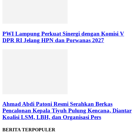
PWI Lampung Perkuat Sinergi dengan Komisi V
DPR RI Jelang HPN dan Porwanas 2027
Ahmad Abdi Patoni Resmi Serahkan Berkas
Pencalonan Kepala Tiyuh Pulung Kencana, Diantar
Koalisi LSM, LBH, dan Organisasi Pers
BERITA TERPOPULER