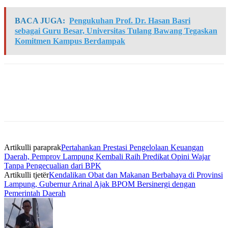
BACA JUGA:
Pengukuhan Prof. Dr. Hasan Basri
sebagai Guru Besar, Universitas Tulang Bawang Tegaskan
Komitmen Kampus Berdampak
Artikulli paraprak
Pertahankan Prestasi Pengelolaan Keuangan
Daerah, Pemprov Lampung Kembali Raih Predikat Opini Wajar
Tanpa Pengecualian dari BPK
Artikulli tjetër
Kendalikan Obat dan Makanan Berbahaya di Provinsi
Lampung, Gubernur Arinal Ajak BPOM Bersinergi dengan
Pemerintah Daerah