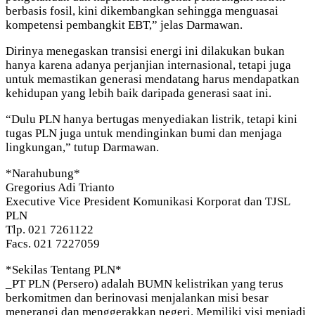
berbasis fosil, kini dikembangkan sehingga menguasai
kompetensi pembangkit EBT,” jelas Darmawan.
Dirinya menegaskan transisi energi ini dilakukan bukan
hanya karena adanya perjanjian internasional, tetapi juga
untuk memastikan generasi mendatang harus mendapatkan
kehidupan yang lebih baik daripada generasi saat ini.
“Dulu PLN hanya bertugas menyediakan listrik, tetapi kini
tugas PLN juga untuk mendinginkan bumi dan menjaga
lingkungan,” tutup Darmawan.
*Narahubung*
Gregorius Adi Trianto
Executive Vice President Komunikasi Korporat dan TJSL
PLN
Tlp. 021 7261122
Facs. 021 7227059
*Sekilas Tentang PLN*
_PT PLN (Persero) adalah BUMN kelistrikan yang terus
berkomitmen dan berinovasi menjalankan misi besar
menerangi dan menggerakkan negeri. Memiliki visi menjadi