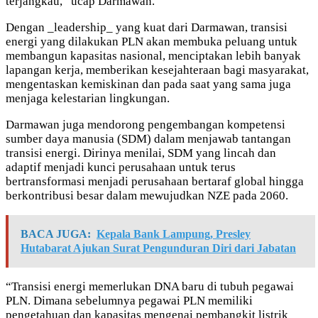
terjangkau,” ucap Darmawan.
Dengan _leadership_ yang kuat dari Darmawan, transisi
energi yang dilakukan PLN akan membuka peluang untuk
membangun kapasitas nasional, menciptakan lebih banyak
lapangan kerja, memberikan kesejahteraan bagi masyarakat,
mengentaskan kemiskinan dan pada saat yang sama juga
menjaga kelestarian lingkungan.
Darmawan juga mendorong pengembangan kompetensi
sumber daya manusia (SDM) dalam menjawab tantangan
transisi energi. Dirinya menilai, SDM yang lincah dan
adaptif menjadi kunci perusahaan untuk terus
bertransformasi menjadi perusahaan bertaraf global hingga
berkontribusi besar dalam mewujudkan NZE pada 2060.
BACA JUGA:
Kepala Bank Lampung, Presley
Hutabarat Ajukan Surat Pengunduran Diri dari Jabatan
“Transisi energi memerlukan DNA baru di tubuh pegawai
PLN. Dimana sebelumnya pegawai PLN memiliki
pengetahuan dan kapasitas mengenai pembangkit listrik