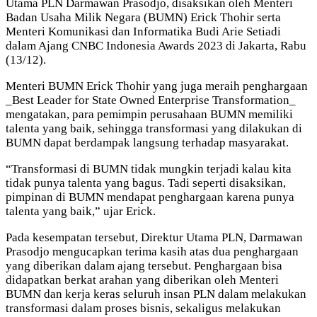
Utama PLN Darmawan Prasodjo, disaksikan oleh Menteri
Badan Usaha Milik Negara (BUMN) Erick Thohir serta
Menteri Komunikasi dan Informatika Budi Arie Setiadi
dalam Ajang CNBC Indonesia Awards 2023 di Jakarta, Rabu
(13/12).
Menteri BUMN Erick Thohir yang juga meraih penghargaan
_Best Leader for State Owned Enterprise Transformation_
mengatakan, para pemimpin perusahaan BUMN memiliki
talenta yang baik, sehingga transformasi yang dilakukan di
BUMN dapat berdampak langsung terhadap masyarakat.
“Transformasi di BUMN tidak mungkin terjadi kalau kita
tidak punya talenta yang bagus. Tadi seperti disaksikan,
pimpinan di BUMN mendapat penghargaan karena punya
talenta yang baik,” ujar Erick.
Pada kesempatan tersebut, Direktur Utama PLN, Darmawan
Prasodjo mengucapkan terima kasih atas dua penghargaan
yang diberikan dalam ajang tersebut. Penghargaan bisa
didapatkan berkat arahan yang diberikan oleh Menteri
BUMN dan kerja keras seluruh insan PLN dalam melakukan
transformasi dalam proses bisnis, sekaligus melakukan