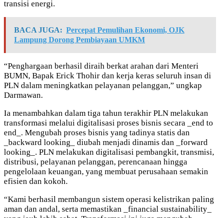
transisi energi.
BACA JUGA:
Percepat Pemulihan Ekonomi, OJK
Lampung Dorong Pembiayaan UMKM
“Penghargaan berhasil diraih berkat arahan dari Menteri
BUMN, Bapak Erick Thohir dan kerja keras seluruh insan di
PLN dalam meningkatkan pelayanan pelanggan,” ungkap
Darmawan.
Ia menambahkan dalam tiga tahun terakhir PLN melakukan
transformasi melalui digitalisasi proses bisnis secara _end to
end_. Mengubah proses bisnis yang tadinya statis dan
_backward looking_ diubah menjadi dinamis dan _forward
looking_. PLN melakukan digitalisasi pembangkit, transmisi,
distribusi, pelayanan pelanggan, perencanaan hingga
pengelolaan keuangan, yang membuat perusahaan semakin
efisien dan kokoh.
“Kami berhasil membangun sistem operasi kelistrikan paling
aman dan andal, serta memastikan _financial sustainability_