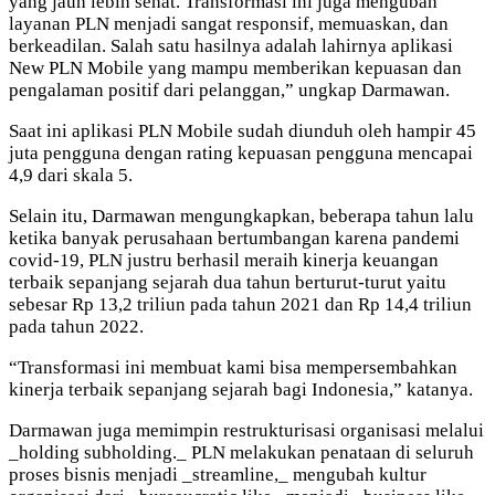
yang jauh lebih sehat. Transformasi ini juga mengubah
layanan PLN menjadi sangat responsif, memuaskan, dan
berkeadilan. Salah satu hasilnya adalah lahirnya aplikasi
New PLN Mobile yang mampu memberikan kepuasan dan
pengalaman positif dari pelanggan,” ungkap Darmawan.
Saat ini aplikasi PLN Mobile sudah diunduh oleh hampir 45
juta pengguna dengan rating kepuasan pengguna mencapai
4,9 dari skala 5.
Selain itu, Darmawan mengungkapkan, beberapa tahun lalu
ketika banyak perusahaan bertumbangan karena pandemi
covid-19, PLN justru berhasil meraih kinerja keuangan
terbaik sepanjang sejarah dua tahun berturut-turut yaitu
sebesar Rp 13,2 triliun pada tahun 2021 dan Rp 14,4 triliun
pada tahun 2022.
“Transformasi ini membuat kami bisa mempersembahkan
kinerja terbaik sepanjang sejarah bagi Indonesia,” katanya.
Darmawan juga memimpin restrukturisasi organisasi melalui
_holding subholding._ PLN melakukan penataan di seluruh
proses bisnis menjadi _streamline,_ mengubah kultur