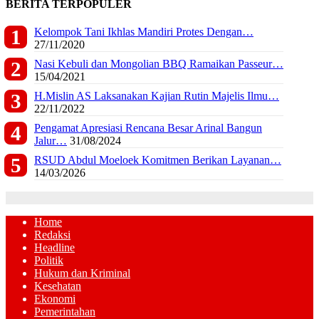
BERITA TERPOPULER
Kelompok Tani Ikhlas Mandiri Protes Dengan…
27/11/2020
Nasi Kebuli dan Mongolian BBQ Ramaikan Passeur…
15/04/2021
H.Mislin AS Laksanakan Kajian Rutin Majelis Ilmu…
22/11/2022
Pengamat Apresiasi Rencana Besar Arinal Bangun
Jalur…
31/08/2024
RSUD Abdul Moeloek Komitmen Berikan Layanan…
14/03/2026
Home
Redaksi
Headline
Politik
Hukum dan Kriminal
Kesehatan
Ekonomi
Pemerintahan