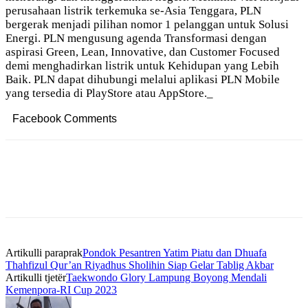
perusahaan listrik terkemuka se-Asia Tenggara, PLN
bergerak menjadi pilihan nomor 1 pelanggan untuk Solusi
Energi. PLN mengusung agenda Transformasi dengan
aspirasi Green, Lean, Innovative, dan Customer Focused
demi menghadirkan listrik untuk Kehidupan yang Lebih
Baik. PLN dapat dihubungi melalui aplikasi PLN Mobile
yang tersedia di PlayStore atau AppStore._
Facebook Comments
Artikulli paraprak
Pondok Pesantren Yatim Piatu dan Dhuafa
Thahfizul Qur’an Riyadhus Sholihin Siap Gelar Tablig Akbar
Artikulli tjetër
Taekwondo Glory Lampung Boyong Mendali
Kemenpora-RI Cup 2023