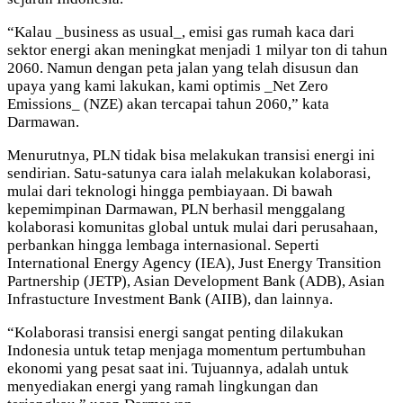
“Kalau _business as usual_, emisi gas rumah kaca dari
sektor energi akan meningkat menjadi 1 milyar ton di tahun
2060. Namun dengan peta jalan yang telah disusun dan
upaya yang kami lakukan, kami optimis _Net Zero
Emissions_ (NZE) akan tercapai tahun 2060,” kata
Darmawan.
Menurutnya, PLN tidak bisa melakukan transisi energi ini
sendirian. Satu-satunya cara ialah melakukan kolaborasi,
mulai dari teknologi hingga pembiayaan. Di bawah
kepemimpinan Darmawan, PLN berhasil menggalang
kolaborasi komunitas global untuk mulai dari perusahaan,
perbankan hingga lembaga internasional. Seperti
International Energy Agency (IEA), Just Energy Transition
Partnership (JETP), Asian Development Bank (ADB), Asian
Infrastucture Investment Bank (AIIB), dan lainnya.
“Kolaborasi transisi energi sangat penting dilakukan
Indonesia untuk tetap menjaga momentum pertumbuhan
ekonomi yang pesat saat ini. Tujuannya, adalah untuk
menyediakan energi yang ramah lingkungan dan