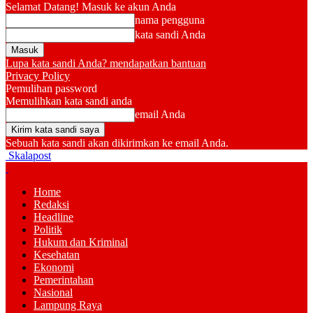
Selamat Datang! Masuk ke akun Anda
nama pengguna
kata sandi Anda
Lupa kata sandi Anda? mendapatkan bantuan
Privacy Policy
Pemulihan password
Memulihkan kata sandi anda
email Anda
Sebuah kata sandi akan dikirimkan ke email Anda.
Skalapost
Home
Redaksi
Headline
Politik
Hukum dan Kriminal
Kesehatan
Ekonomi
Pemerintahan
Nasional
Lampung Raya