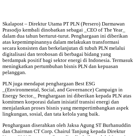
Skalapost – Direktur Utama PT PLN (Persero) Darmawan
Prasodjo kembali dinobatkan sebagai _CEO of The Year_
dalam dua tahun berturut-turut. Penghargaan ini diberikan
atas kepemimpinannya dalam melakukan transformasi
secara konsisten dan berkelanjutan di tubuh PLN melalui
digitalisasi dan terobosan di berbagai bidang yang
berdampak positif bagi sektor energi di Indonesia. Termasuk
meningkatkan pertumbuhan bisnis PLN dan kepuasan
pelanggan.
PLN juga mendapat penghargaan Best ESG
_(Environmental, Social, and Governance) Campaign in
Energy Sector._ Penghargaan ini diberikan kepada PLN atas
komitmen korporasi dalam inisiatif transisi energi dan
menjalankan proses bisnis yang mempertimbangkan aspek
lingkungan, sosial, dan tata kelola yang baik.
Penghargaan diserahkan oleh Jaksa Agung ST Burhanuddin
dan Chairman CT Corp. Chairul Tanjung kepada Direktur