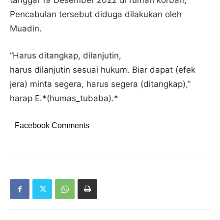
tanggal 19 Desember 2022 di rumah korban,
Pencabulan tersebut diduga dilakukan oleh
Muadin.
“Harus ditangkap, dilanjutin,
harus dilanjutin sesuai hukum. Biar dapat (efek
jera) minta segera, harus segera (ditangkap),”
harap E.*(humas_tubaba).*
Facebook Comments