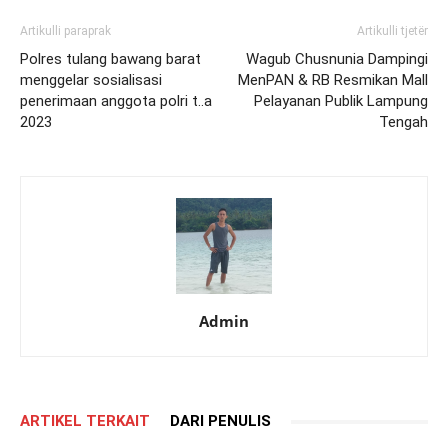
Artikulli paraprak
Artikulli tjetër
Polres tulang bawang barat
Wagub Chusnunia Dampingi
menggelar sosialisasi
MenPAN & RB Resmikan Mall
penerimaan anggota polri t..a
Pelayanan Publik Lampung
2023
Tengah
Admin
ARTIKEL TERKAIT
DARI PENULIS