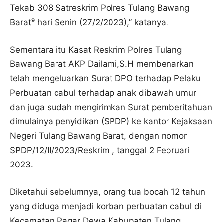
Tekab 308 Satreskrim Polres Tulang Bawang
Barat⁹ hari Senin (27/2/2023),” katanya.
Sementara itu Kasat Reskrim Polres Tulang
Bawang Barat AKP Dailami,S.H membenarkan
telah mengeluarkan Surat DPO terhadap Pelaku
Perbuatan cabul terhadap anak dibawah umur
dan juga sudah mengirimkan Surat pemberitahuan
dimulainya penyidikan (SPDP) ke kantor Kejaksaan
Negeri Tulang Bawang Barat, dengan nomor
SPDP/12/II/2023/Reskrim , tanggal 2 Februari
2023.
Diketahui sebelumnya, orang tua bocah 12 tahun
yang diduga menjadi korban perbuatan cabul di
Kecamatan Pagar Dewa Kabupaten Tulang