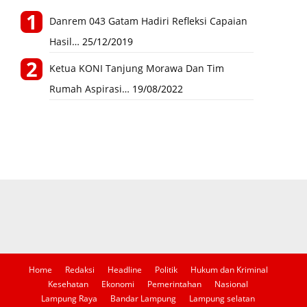
Danrem 043 Gatam Hadiri Refleksi Capaian
Hasil…
25/12/2019
Ketua KONI Tanjung Morawa Dan Tim
Rumah Aspirasi…
19/08/2022
Home
Redaksi
Headline
Politik
Hukum dan Kriminal
Kesehatan
Ekonomi
Pemerintahan
Nasional
Lampung Raya
Bandar Lampung
Lampung selatan