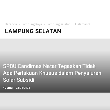
Beranda
Lampung Raya
Lampung selatan
Halaman 3
LAMPUNG SELATAN
SPBU Candimas Natar Tegaskan Tidak
Ada Perlakuan Khusus dalam Penyaluran
Solar Subsidi
Yusmu
-
21/06/2026