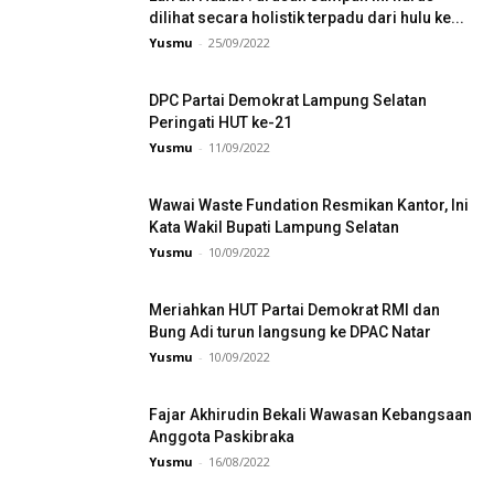
dilihat secara holistik terpadu dari hulu ke...
Yusmu
-
25/09/2022
DPC Partai Demokrat Lampung Selatan
Peringati HUT ke-21
Yusmu
-
11/09/2022
Wawai Waste Fundation Resmikan Kantor, Ini
Kata Wakil Bupati Lampung Selatan
Yusmu
-
10/09/2022
Meriahkan HUT Partai Demokrat RMI dan
Bung Adi turun langsung ke DPAC Natar
Yusmu
-
10/09/2022
Fajar Akhirudin Bekali Wawasan Kebangsaan
Anggota Paskibraka
Yusmu
-
16/08/2022