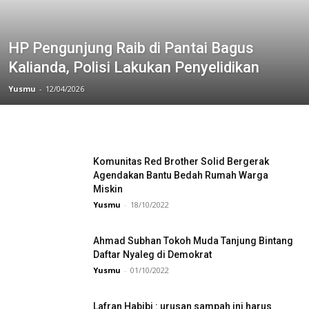
HP Pengunjung Raib di Pantai Bagus
Kalianda, Polisi Lakukan Penyelidikan
Yusmu
-
12/04/2026
Komunitas Red Brother Solid Bergerak
Agendakan Bantu Bedah Rumah Warga
Miskin
Yusmu
-
18/10/2022
Ahmad Subhan Tokoh Muda Tanjung Bintang
Daftar Nyaleg di Demokrat
Yusmu
-
01/10/2022
Lafran Habibi : urusan sampah ini harus