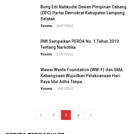
Bung Edi Nahkodai Dewan Pimpinan Cabang
(DPC) Partai Demokrat Kabupaten Lampung
Selatan
Yusmu
-
26/07/2022
RMI Sampaikan PERDA No. 1 Tahun 2019
Tentang Narkotika
Yusmu
-
21/07/2022
Wawai Waste Foundation (WW-F) dan SMA
Kebangsaan Wujudkan Pelaksanaan Hari
Raya Idul Adha Tanpa...
Yusmu
-
12/07/2022
2
3
4