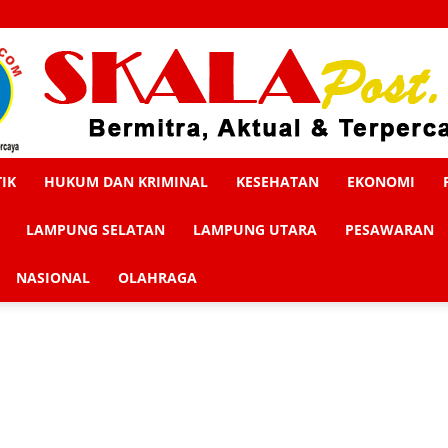
TIK
HUKUM DAN KRIMINAL
KESEHATAN
EKONOMI
Skalapost
LAMPUNG SELATAN
LAMPUNG UTARA
PESAWARAN
NASIONAL
OLAHRAGA