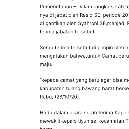
Pemerintahan – Dalam rangka serah t
nya di jabat oleh Rasid SE. periode 2
di gantikan oleh Syahroni SE,menjadi 
terima jabatan tersebut.
Serah terima tersebut di pimpin oleh a
mengatakan bahwa,untuk Camat baru 
maju.
“kepada camat yang baru agar bisa me
kabupaten tulang bawang barat berkete
Rabu, (28/10/20).
Hadir dalam acara serah terima Kapols
mewakili kepalo tiyuh se-kecamatan T