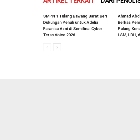
ARTIKEL TERKAIT
DARI PENULI
SMPN 1 Tulang Bawang Barat Beri
Ahmad Abdi
Dukungan Penuh untuk Adelia
Berkas Penc
Faranisa Azni di Semifinal Cyber
Pulung Kenc
Teras Voice 2026
LSM, LBH, d