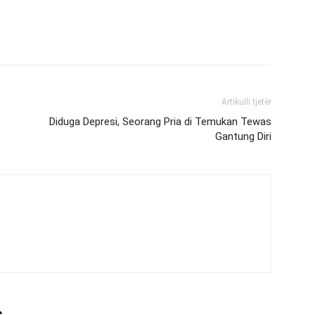
Artikulli tjetër
Diduga Depresi, Seorang Pria di Temukan Tewas
Gantung Diri