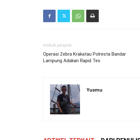
Artikulli paraprak
Operasi Zebra Krakatau Polresta Bandar
Lampung Adakan Rapid Tes
Yusmu