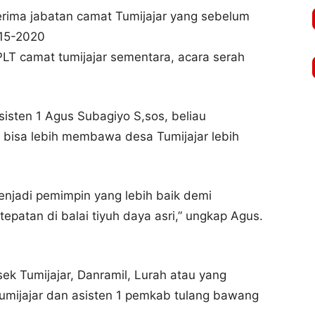
erima jabatan camat Tumijajar yang sebelum
015-2020
PLT camat tumijajar sementara, acara serah
sisten 1 Agus Subagiyo S,sos, beliau
bisa lebih membawa desa Tumijajar lebih
njadi pemimpin yang lebih baik demi
patan di balai tiyuh daya asri,” ungkap Agus.
ek Tumijajar, Danramil, Lurah atau yang
umijajar dan asisten 1 pemkab tulang bawang