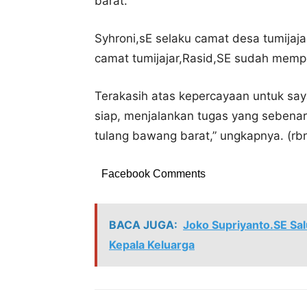
barat.
Syhroni,sE selaku camat desa tumijaj
camat tumijajar,Rasid,SE sudah memp
Terakasih atas kepercayaan untuk say
siap, menjalankan tugas yang seben
tulang bawang barat,” ungkapnya. (rbn
Facebook Comments
BACA JUGA:
Joko Supriyanto.SE Sa
Kepala Keluarga