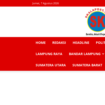
Jumat, 7 Agustus 2026
HOME
REDAKSI
HEADLINE
POLI
LAMPUNG RAYA
BANDAR LAMPUNG
SUMATERA UTARA
SUMATERA BARAT