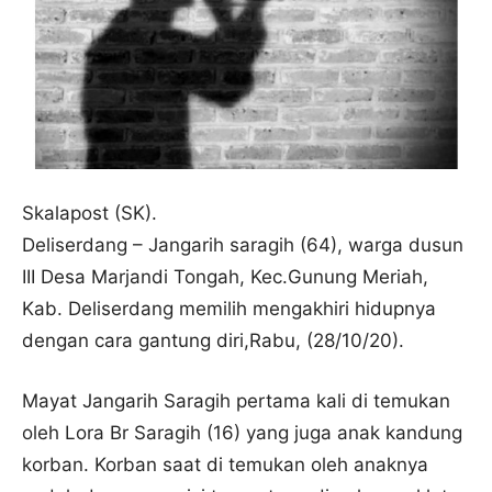
Skalapost (SK).
Deliserdang – Jangarih saragih (64), warga dusun
III Desa Marjandi Tongah, Kec.Gunung Meriah,
Kab. Deliserdang memilih mengakhiri hidupnya
dengan cara gantung diri,Rabu, (28/10/20).
Mayat Jangarih Saragih pertama kali di temukan
oleh Lora Br Saragih (16) yang juga anak kandung
korban. Korban saat di temukan oleh anaknya