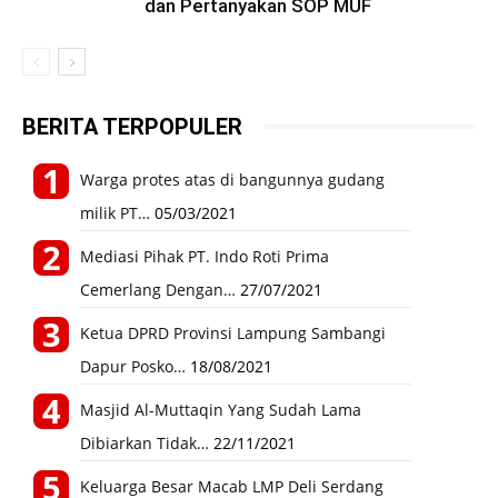
dan Pertanyakan SOP MUF
BERITA TERPOPULER
Warga protes atas di bangunnya gudang
milik PT…
05/03/2021
Mediasi Pihak PT. Indo Roti Prima
Cemerlang Dengan…
27/07/2021
Ketua DPRD Provinsi Lampung Sambangi
Dapur Posko…
18/08/2021
Masjid Al-Muttaqin Yang Sudah Lama
Dibiarkan Tidak…
22/11/2021
Keluarga Besar Macab LMP Deli Serdang