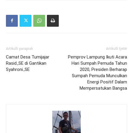
Artikulli paraprak
Artikulli tjetër
Camat Desa Tumijajar
Pemprov Lampung Ikuti Acara
Rasid.,SE di Gantikan
Hari Sumpah Pemuda Tahun
Syahroni.,SE
2020, Presiden Berharap
Sumpah Pemuda Munculkan
Energi Positif Dalam
Mempersatukan Bangsa