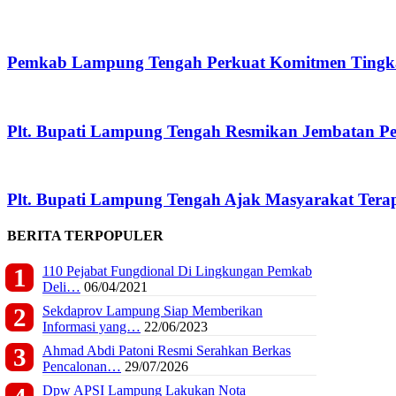
Pemkab Lampung Tengah Perkuat Komitmen Tingka
Plt. Bupati Lampung Tengah Resmikan Jembatan P
Plt. Bupati Lampung Tengah Ajak Masyarakat Ter
BERITA TERPOPULER
110 Pejabat Fungdional Di Lingkungan Pemkab
Deli…
06/04/2021
Sekdaprov Lampung Siap Memberikan
Informasi yang…
22/06/2023
Ahmad Abdi Patoni Resmi Serahkan Berkas
Pencalonan…
29/07/2026
Dpw APSI Lampung Lakukan Nota