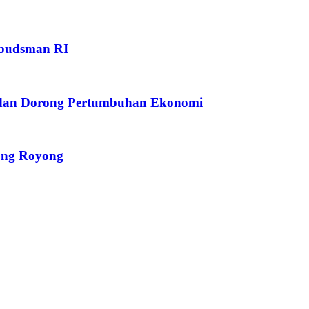
mbudsman RI
 dan Dorong Pertumbuhan Ekonomi
ong Royong