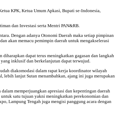
Ketua KPK, Ketua Umum Apkasi, Bupati se-Indonesia,
timan dan Investasi serta Mentri PAN&RB.
antara. Dengan adanya Otonomi Daerah maka setiap pimpinan
h dan akan memacu pemimpin daerah untuk mengakselerasi
n diharapkan dapat terus meningkatkan gagasan dan langkah
ang inklusif dan berkelanjutan dapat terwujud.
dah diakomodasi dalam rapat kerja koordinator wilayah
nal, lebih lanjut Sutan menambahkan, ajang ini juga merupakan
 dalam memperjuangkan apresiasi dan kepentingan daerah
n untuk satu tujuan yakni meningkatkan perekonomian dan
 Expo, Lampung Tengah juga mengisi panggung acara dengan