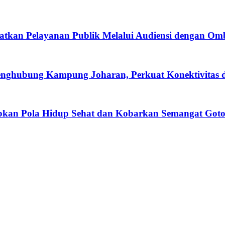
tkan Pelayanan Publik Melalui Audiensi dengan O
enghubung Kampung Joharan, Perkuat Konektivitas
apkan Pola Hidup Sehat dan Kobarkan Semangat Got