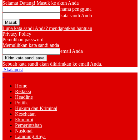
Selamat Datang! Masuk ke akun Anda
nama pengguna
kata sandi Anda
Lupa kata sandi Anda? mendapatkan bantuan
Privacy Policy
Pemulihan password
Memulihkan kata sandi anda
email Anda
Sebuah kata sandi akan dikirimkan ke email Anda.
Skalapost
Home
Redaksi
Headline
Politik
Hukum dan Kriminal
Kesehatan
Ekonomi
Pemerintahan
Nasional
Lampung Raya