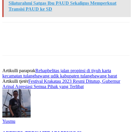
Silaturahmi Satgas Ibu PAUD Sekaligus Memperkuat
Transisi PAUD ke SD
Artikulli paraprak
Rehapbelitas jalan propinsi di tiyuh karta
kecamatan tulangbawang udik kabupaten tulangbawang barat
Artikulli tjetër
Festival Krakatau 2023 Resmi Ditutup, Gubernur
Arinal Apresiasi Semua Pihak yang Terlibat
Yusmu