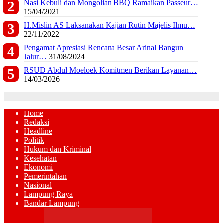
Nasi Kebuli dan Mongolian BBQ Ramaikan Passeur…
15/04/2021
H.Mislin AS Laksanakan Kajian Rutin Majelis Ilmu…
22/11/2022
Pengamat Apresiasi Rencana Besar Arinal Bangun
Jalur…
31/08/2024
RSUD Abdul Moeloek Komitmen Berikan Layanan…
14/03/2026
Home
Redaksi
Headline
Politik
Hukum dan Kriminal
Kesehatan
Ekonomi
Pemerintahan
Nasional
Lampung Raya
Bandar Lampung