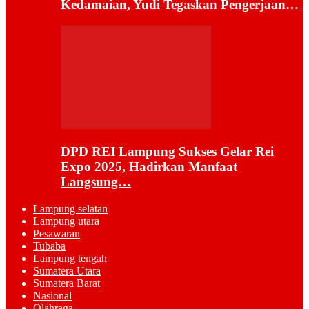
Kedamaian, Yudi Tegaskan Pengerjaan…
DPD REI Lampung Sukses Gelar Rei
Expo 2025, Hadirkan Manfaat
Langsung…
Lampung selatan
Lampung utara
Pesawaran
Tubaba
Lampung tengah
Sumatera Utara
Sumatera Barat
Nasional
Olahraga