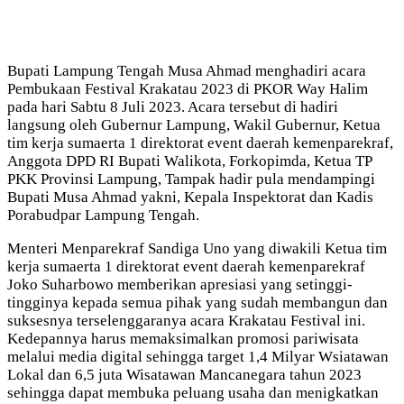
Bupati Lampung Tengah Musa Ahmad menghadiri acara
Pembukaan Festival Krakatau 2023 di PKOR Way Halim
pada hari Sabtu 8 Juli 2023. Acara tersebut di hadiri
langsung oleh Gubernur Lampung, Wakil Gubernur, Ketua
tim kerja sumaerta 1 direktorat event daerah kemenparekraf,
Anggota DPD RI Bupati Walikota, Forkopimda, Ketua TP
PKK Provinsi Lampung, Tampak hadir pula mendampingi
Bupati Musa Ahmad yakni, Kepala Inspektorat dan Kadis
Porabudpar Lampung Tengah.
Menteri Menparekraf Sandiga Uno yang diwakili Ketua tim
kerja sumaerta 1 direktorat event daerah kemenparekraf
Joko Suharbowo memberikan apresiasi yang setinggi-
tingginya kepada semua pihak yang sudah membangun dan
suksesnya terselenggaranya acara Krakatau Festival ini.
Kedepannya harus memaksimalkan promosi pariwisata
melalui media digital sehingga target 1,4 Milyar Wsiatawan
Lokal dan 6,5 juta Wisatawan Mancanegara tahun 2023
sehingga dapat membuka peluang usaha dan menigkatkan