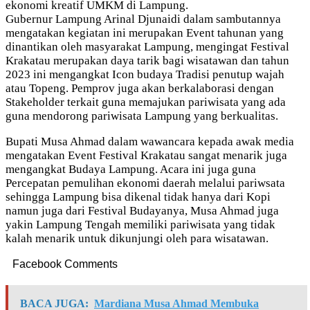
ekonomi kreatif UMKM di Lampung.
Gubernur Lampung Arinal Djunaidi dalam sambutannya
mengatakan kegiatan ini merupakan Event tahunan yang
dinantikan oleh masyarakat Lampung, mengingat Festival
Krakatau merupakan daya tarik bagi wisatawan dan tahun
2023 ini mengangkat Icon budaya Tradisi penutup wajah
atau Topeng. Pemprov juga akan berkalaborasi dengan
Stakeholder terkait guna memajukan pariwisata yang ada
guna mendorong pariwisata Lampung yang berkualitas.
Bupati Musa Ahmad dalam wawancara kepada awak media
mengatakan Event Festival Krakatau sangat menarik juga
mengangkat Budaya Lampung. Acara ini juga guna
Percepatan pemulihan ekonomi daerah melalui pariwsata
sehingga Lampung bisa dikenal tidak hanya dari Kopi
namun juga dari Festival Budayanya, Musa Ahmad juga
yakin Lampung Tengah memiliki pariwisata yang tidak
kalah menarik untuk dikunjungi oleh para wisatawan.
Facebook Comments
BACA JUGA:
Mardiana Musa Ahmad Membuka