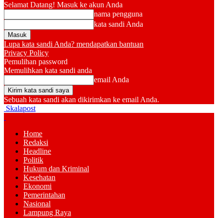
Selamat Datang! Masuk ke akun Anda
nama pengguna
kata sandi Anda
Lupa kata sandi Anda? mendapatkan bantuan
Privacy Policy
Pemulihan password
Memulihkan kata sandi anda
email Anda
Sebuah kata sandi akan dikirimkan ke email Anda.
Skalapost
Home
Redaksi
Headline
Politik
Hukum dan Kriminal
Kesehatan
Ekonomi
Pemerintahan
Nasional
Lampung Raya