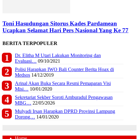
Toni Hasudungan Sitorus Kades Pardamean
Ucapkan Selamat Hari Pers Nasional Yang Ke 77
BERITA TERPOPULER
Dr. Elitha M Utari Lakukan Monitoring dan
Evaluasi…
09/10/2021
Polisi Harapkan IWO Bali Counter Berita Hoax di
Medsos
14/12/2019
Arinal Akan Buka Secara Resmi Pemaparan Visi
Misi…
10/01/2020
Sekretariat Sekber Soroti Amburadul Pengawasan
MBG…
22/05/2026
Mulyadi Irsan Harapkan DPRD Provinsi Lampung
Dorong…
14/01/2020
Home