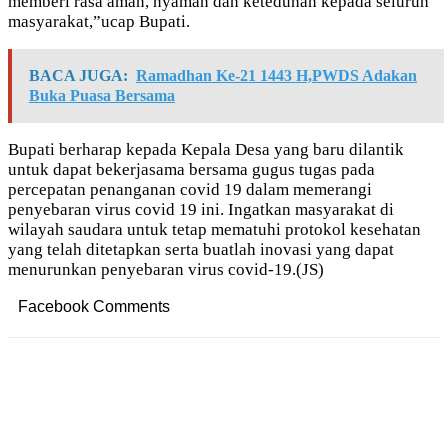
memberi rasa aman, nyaman dan keteduhan kepada seluruh
masyarakat,”ucap Bupati.
BACA JUGA:
Ramadhan Ke-21 1443 H,PWDS Adakan
Buka Puasa Bersama
Bupati berharap kepada Kepala Desa yang baru dilantik
untuk dapat bekerjasama bersama gugus tugas pada
percepatan penanganan covid 19 dalam memerangi
penyebaran virus covid 19 ini. Ingatkan masyarakat di
wilayah saudara untuk tetap mematuhi protokol kesehatan
yang telah ditetapkan serta buatlah inovasi yang dapat
menurunkan penyebaran virus covid-19.(JS)
Facebook Comments