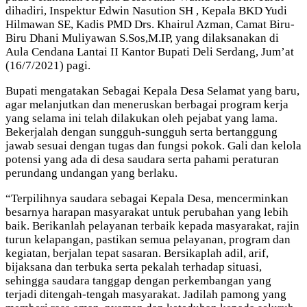
dihadiri, Inspektur Edwin Nasution SH , Kepala BKD Yudi
Hilmawan SE, Kadis PMD Drs. Khairul Azman, Camat Biru-
Biru Dhani Muliyawan S.Sos,M.IP, yang dilaksanakan di
Aula Cendana Lantai II Kantor Bupati Deli Serdang, Jum’at
(16/7/2021) pagi.
Bupati mengatakan Sebagai Kepala Desa Selamat yang baru,
agar melanjutkan dan meneruskan berbagai program kerja
yang selama ini telah dilakukan oleh pejabat yang lama.
Bekerjalah dengan sungguh-sungguh serta bertanggung
jawab sesuai dengan tugas dan fungsi pokok. Gali dan kelola
potensi yang ada di desa saudara serta pahami peraturan
perundang undangan yang berlaku.
“Terpilihnya saudara sebagai Kepala Desa, mencerminkan
besarnya harapan masyarakat untuk perubahan yang lebih
baik. Berikanlah pelayanan terbaik kepada masyarakat, rajin
turun kelapangan, pastikan semua pelayanan, program dan
kegiatan, berjalan tepat sasaran. Bersikaplah adil, arif,
bijaksana dan terbuka serta pekalah terhadap situasi,
sehingga saudara tanggap dengan perkembangan yang
terjadi ditengah-tengah masyarakat. Jadilah pamong yang