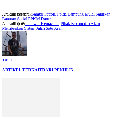
Artikulli paraprak
Sambil Patroli, Polda Lampung Mulai Salurkan
Bantuan Sosial PPKM Darurat
Artikulli tjetër
Penawar Kemacatan,Pihak Kecamatan Akan
Memberikan Sistem Jalan Satu Arah
Yusmu
ARTIKEL TERKAIT
DARI PENULIS