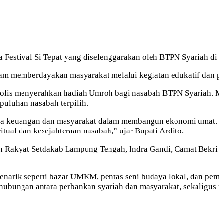
 Festival Si Tepat yang diselenggarakan oleh BTPN Syariah d
am memberdayakan masyarakat melalui kegiatan edukatif dan p
mbolis menyerahkan hadiah Umroh bagi nasabah BTPN Syariah. 
puluhan nasabah terpilih.
mbaga keuangan dan masyarakat dalam membangun ekonomi umat.
tual dan kesejahteraan nasabah,” ujar Bupati Ardito.
an Rakyat Setdakab Lampung Tengah, Indra Gandi, Camat Bekri 
menarik seperti bazar UMKM, pentas seni budaya lokal, dan pe
 hubungan antara perbankan syariah dan masyarakat, sekaligus