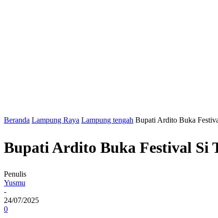
Beranda
Lampung Raya
Lampung tengah
Bupati Ardito Buka Festi
Bupati Ardito Buka Festival S
Penulis
Yusmu
-
24/07/2025
0