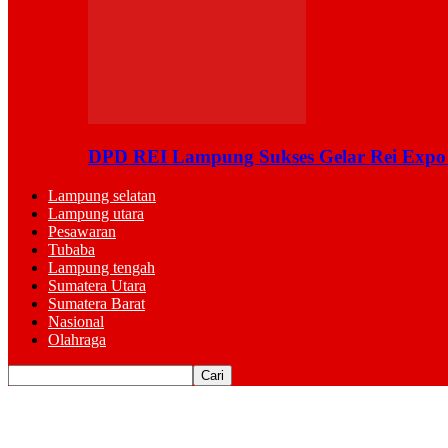
DPD REI Lampung Sukses Gelar Rei Expo
Lampung selatan
Lampung utara
Pesawaran
Tubaba
Lampung tengah
Sumatera Utara
Sumatera Barat
Nasional
Olahraga