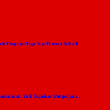
uh Program Tiga Juta Rumah Subsidi
 Kedamaian, Yudi Tegaskan Pengerjaan…