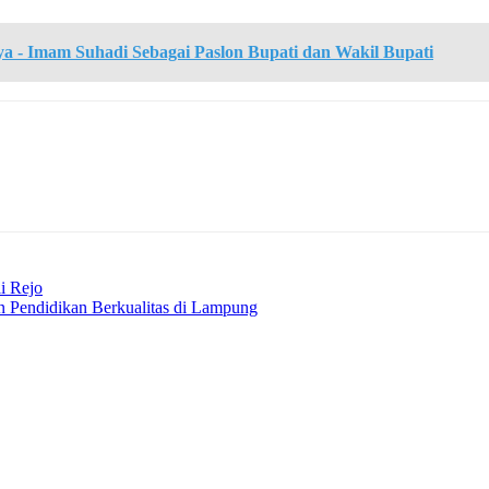
 - Imam Suhadi Sebagai Paslon Bupati dan Wakil Bupati
i Rejo
 Pendidikan Berkualitas di Lampung