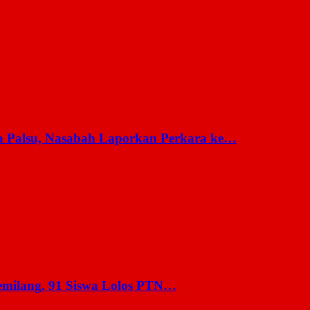
a Palsu, Nasabah Laporkan Perkara ke…
milang, 91 Siswa Lolos PTN…