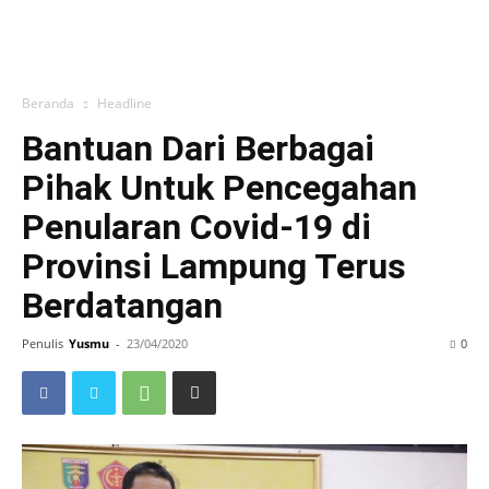
Beranda
Headline
Bantuan Dari Berbagai
Pihak Untuk Pencegahan
Penularan Covid-19 di
Provinsi Lampung Terus
Berdatangan
Penulis
Yusmu
-
23/04/2020
0