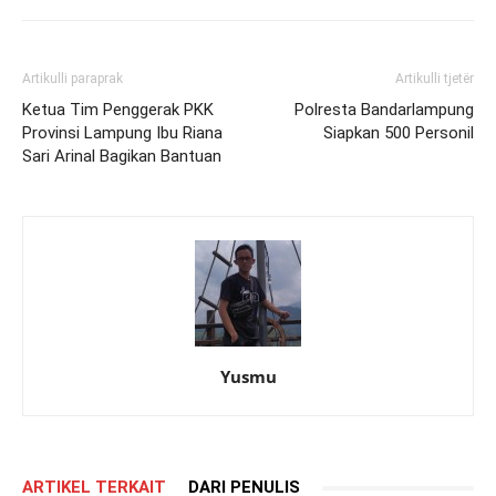
Artikulli paraprak
Artikulli tjetër
Ketua Tim Penggerak PKK
Polresta Bandarlampung
Provinsi Lampung Ibu Riana
Siapkan 500 Personil
Sari Arinal Bagikan Bantuan
Yusmu
ARTIKEL TERKAIT
DARI PENULIS