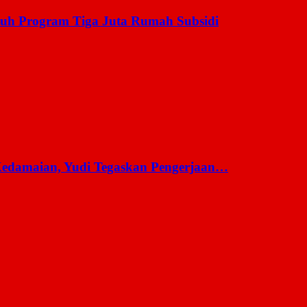
uh Program Tiga Juta Rumah Subsidi
 Kedamaian, Yudi Tegaskan Pengerjaan…