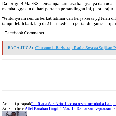
Danbrigif 4 Mar/BS menyampaikan rasa bangganya dan ucapan
membanggakan di hari pertama pertandingan ini, para prajurit
“tentunya ini semua berkat latihan dan kerja keras yg telah d
tampil lebih baik lagi di 2 hari kedepan pertandingan selanjut
Facebook Comments
BACA JUGA:
Chusnunia Berharap Radio Swasta Sajikan Pr
Artikulli paraprak
Ibu Riana Sari Arinal secara resmi membuka Lamp
Artikulli tjetër
Atlet Panahan Brigif 4 Mar/BS Ramaikan Kejuaraan J