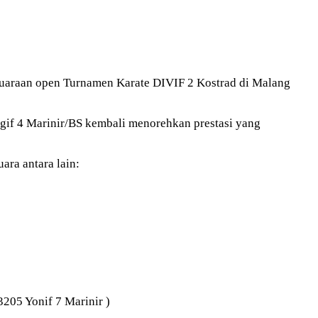
kejuaraan open Turnamen Karate DIVIF 2 Kostrad di Malang
gif 4 Marinir/BS kembali menorehkan prestasi yang
ara antara lain:
205 Yonif 7 Marinir )