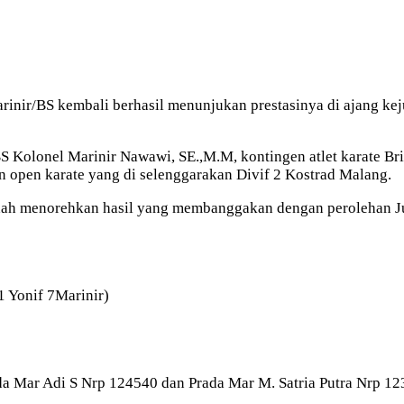
Marinir/BS kembali berhasil menunjukan prestasinya di ajang 
 Kolonel Marinir Nawawi, SE.,M.M, kontingen atlet karate Bri
 open karate yang di selenggarakan Divif 2 Kostrad Malang.
sudah menorehkan hasil yang membanggakan dengan perolehan Ju
1 Yonif 7Marinir)
a Mar Adi S Nrp 124540 dan Prada Mar M. Satria Putra Nrp 123