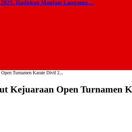
 2025, Hadirkan Manfaat Langsung…
n Open Turnamen Karate Divif 2...
Ikut Kejuaraan Open Turnamen Ka