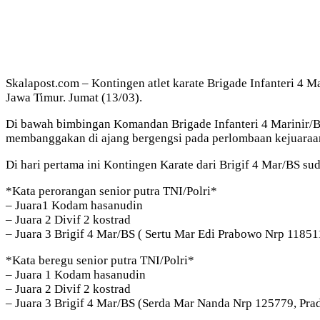
Skalapost.com – Kontingen atlet karate Brigade Infanteri 4 
Jawa Timur. Jumat (13/03).
Di bawah bimbingan Komandan Brigade Infanteri 4 Marinir/BS
membanggakan di ajang bergengsi pada perlombaan kejuaraan
Di hari pertama ini Kontingen Karate dari Brigif 4 Mar/BS 
*Kata perorangan senior putra TNI/Polri*
– Juara1 Kodam hasanudin
– Juara 2 Divif 2 kostrad
– Juara 3 Brigif 4 Mar/BS ( Sertu Mar Edi Prabowo Nrp 11851
*Kata beregu senior putra TNI/Polri*
– Juara 1 Kodam hasanudin
– Juara 2 Divif 2 kostrad
– Juara 3 Brigif 4 Mar/BS (Serda Mar Nanda Nrp 125779, Prad