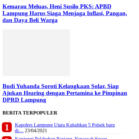
Kemarau Meluas, Heni Susilo PKS: APBD
Lampung Harus Siaga Menjaga Inflasi, Pangan,
dan Daya Beli Warga
Budi Yuhanda Soroti Kelangkaan Solar, Siap
Ajukan Hearing dengan Pertamina ke Pimpinan
DPRD Lampung
BERITA TERPOPULER
Kapolres Lampung Utara Kukuhkan 5 Polsek baru
di…
23/04/2021
Kunjungi Pelabuhan Panjang, Yonasyah Susun