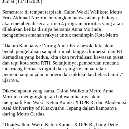
Jumat (13/11/2020).
Sementara di tempat terpisah, Calon Wakil Walikota Metro
Fritz Akhmad Nuzir menerangkan bahwa akan pihaknya
akan membedah secara rinci 4 program prioritas yang akan
dilakukan ketika dirinya bersama Anna Morinda
mengemban amanah rakyat untuk memimpin Kota Metro.
“Dalam Kampanye Daring Anna-Fritz besok, kita akan
bedah pengelolaan sampah rumah tangga, komersil dan B3.
Kemudian yang kedua, kita akan revitalisasi kawasan pusat
dan tepi kota serta RTH. Selanjutnya, pembaruan rencana
tata ruang berbasis digital dan yang ke empat ialah
pengembangan jalan modern dan inklusi dan bebas banjir,”
ujarnya.
Dikesempatan yang sama, Calon Walikota Metro Anna
Morinda mengungkapkan bahwa pihaknya akan
menghadirkan Wakil Ketua Komisi X DPR RI dan Akademisi
Asal University of Kitakyushu, Jepang dalam kampanye
daring Metro Cerdas.
“Dijadwalkan Wakil Ketua Komisi X DPR RI, bang Dede