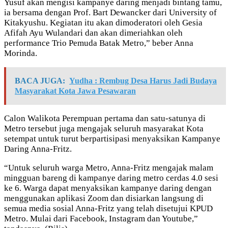
Yusuf akan mengisi kampanye daring menjadi bintang tamu,
ia bersama dengan Prof. Bart Dewancker dari University of
Kitakyushu. Kegiatan itu akan dimoderatori oleh Gesia
Afifah Ayu Wulandari dan akan dimeriahkan oleh
performance Trio Pemuda Batak Metro,” beber Anna
Morinda.
BACA JUGA:
Yudha : Rembug Desa Harus Jadi Budaya
Masyarakat Kota Jawa Pesawaran
Calon Walikota Perempuan pertama dan satu-satunya di
Metro tersebut juga mengajak seluruh masyarakat Kota
setempat untuk turut berpartisipasi menyaksikan Kampanye
Daring Anna-Fritz.
“Untuk seluruh warga Metro, Anna-Fritz mengajak malam
mingguan bareng di kampanye daring metro cerdas 4.0 sesi
ke 6. Warga dapat menyaksikan kampanye daring dengan
menggunakan aplikasi Zoom dan disiarkan langsung di
semua media sosial Anna-Fritz yang telah disetujui KPUD
Metro. Mulai dari Facebook, Instagram dan Youtube,”