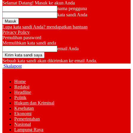
Selamat Datang! Masuk ke akun Anda
nama pengguna
kata sandi Anda
Lupa kata sandi Anda? mendapatkan bantuan
Privacy Policy
Pemulihan password
Memulihkan kata sandi anda
email Anda
Sebuah kata sandi akan dikirimkan ke email Anda.
Skalapost
Home
Redaksi
Headline
Politik
Hukum dan Kriminal
Kesehatan
Ekonomi
Pemerintahan
Nasional
Lampung Raya