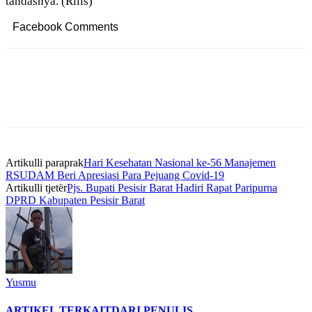
tandasnya. (Rilis)
Facebook Comments
Artikulli paraprak
Hari Kesehatan Nasional ke-56 Manajemen
RSUDAM Beri Apresiasi Para Pejuang Covid-19
Artikulli tjetër
Pjs. Bupati Pesisir Barat Hadiri Rapat Paripurna
DPRD Kabupaten Pesisir Barat
Yusmu
ARTIKEL TERKAIT
DARI PENULIS