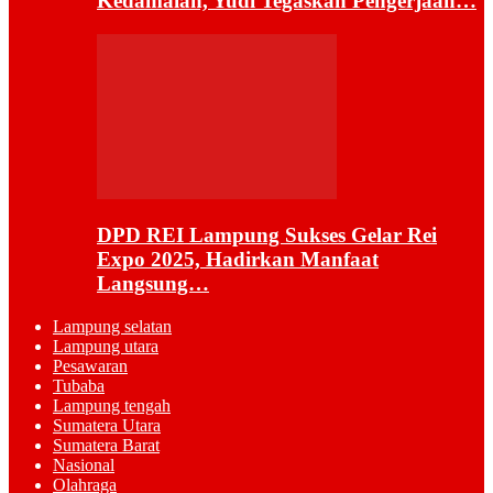
Kedamaian, Yudi Tegaskan Pengerjaan…
DPD REI Lampung Sukses Gelar Rei
Expo 2025, Hadirkan Manfaat
Langsung…
Lampung selatan
Lampung utara
Pesawaran
Tubaba
Lampung tengah
Sumatera Utara
Sumatera Barat
Nasional
Olahraga