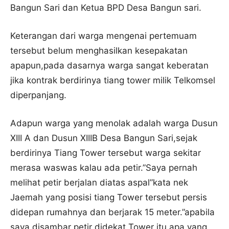
Bangun Sari dan Ketua BPD Desa Bangun sari.
Keterangan dari warga mengenai pertemuam
tersebut belum menghasilkan kesepakatan
apapun,pada dasarnya warga sangat keberatan
jika kontrak berdirinya tiang tower milik Telkomsel
diperpanjang.
Adapun warga yang menolak adalah warga Dusun
XIII A dan Dusun XIIIB Desa Bangun Sari,sejak
berdirinya Tiang Tower tersebut warga sekitar
merasa waswas kalau ada petir.”Saya pernah
melihat petir berjalan diatas aspal”kata nek
Jaemah yang posisi tiang Tower tersebut persis
didepan rumahnya dan berjarak 15 meter.”apabila
saya disambar petir didekat Tower itu apa yang