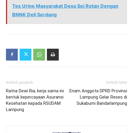
Tes Urine Masyarakat Desa Sei Rotan Dengan
BNNK Deli Serdang
Artikulli paraprak
Artikulli tjetër
Ratna Dewi Ria; kerja sama ini
Enam Anggota DPRD Provinsi
bentuk kepercayaan Asuransi
Lampung Gelar Reses di
Kesehatan kepada RSUDAM
Sukabumi Bandarlampung
Lampung