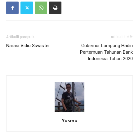
Artikulli paraprak
Artikulli tjetër
Narasi Vidio Siwaster
Gubernur Lampung Hadiri
Pertemuan Tahunan Bank
Indonesia Tahun 2020
Yusmu