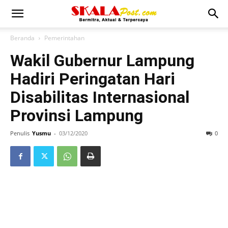
Beranda
Pemerintahan
Wakil Gubernur Lampung
Hadiri Peringatan Hari
Disabilitas Internasional
Provinsi Lampung
Penulis
Yusmu
-
03/12/2020
0