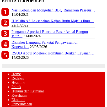
BERITA TERPOPULER
Nasi Kebuli dan Mongolian BBQ Ramaikan Passeur…
15/04/2021
H.Mislin AS Laksanakan Kajian Rutin Majelis Ilmu…
22/11/2022
Pengamat Apresiasi Rencana Besar Arinal Bangun
Jalur…
31/08/2024
Disnaker Lampung Perketat Pengawasan di
Koperasi…
23/05/2026
RSUD Abdul Moeloek Komitmen Berikan Layanan…
14/03/2026
Home
Redaksi
Headline
Politik
Hukum dan Kriminal
Kesehatan
Ekonomi
Pemerintahan