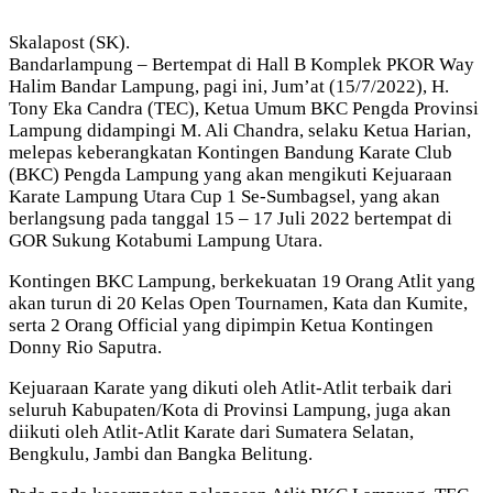
Skalapost (SK).
Bandarlampung – Bertempat di Hall B Komplek PKOR Way
Halim Bandar Lampung, pagi ini, Jum’at (15/7/2022), H.
Tony Eka Candra (TEC), Ketua Umum BKC Pengda Provinsi
Lampung didampingi M. Ali Chandra, selaku Ketua Harian,
melepas keberangkatan Kontingen Bandung Karate Club
(BKC) Pengda Lampung yang akan mengikuti Kejuaraan
Karate Lampung Utara Cup 1 Se-Sumbagsel, yang akan
berlangsung pada tanggal 15 – 17 Juli 2022 bertempat di
GOR Sukung Kotabumi Lampung Utara.
Kontingen BKC Lampung, berkekuatan 19 Orang Atlit yang
akan turun di 20 Kelas Open Tournamen, Kata dan Kumite,
serta 2 Orang Official yang dipimpin Ketua Kontingen
Donny Rio Saputra.
Kejuaraan Karate yang dikuti oleh Atlit-Atlit terbaik dari
seluruh Kabupaten/Kota di Provinsi Lampung, juga akan
diikuti oleh Atlit-Atlit Karate dari Sumatera Selatan,
Bengkulu, Jambi dan Bangka Belitung.