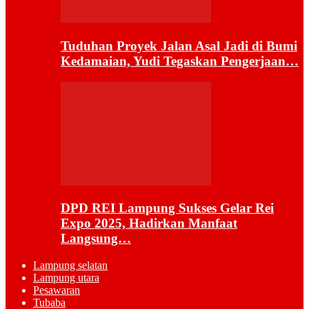
Tuduhan Proyek Jalan Asal Jadi di Bumi
Kedamaian, Yudi Tegaskan Pengerjaan…
DPD REI Lampung Sukses Gelar Rei
Expo 2025, Hadirkan Manfaat
Langsung…
Lampung selatan
Lampung utara
Pesawaran
Tubaba