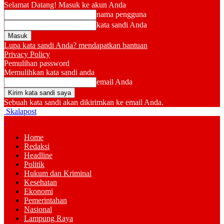
Selamat Datang! Masuk ke akun Anda
nama pengguna
kata sandi Anda
Lupa kata sandi Anda? mendapatkan bantuan
Privacy Policy
Pemulihan password
Memulihkan kata sandi anda
email Anda
Sebuah kata sandi akan dikirimkan ke email Anda.
Skalapost
Home
Redaksi
Headline
Politik
Hukum dan Kriminal
Kesehatan
Ekonomi
Pemerintahan
Nasional
Lampung Raya