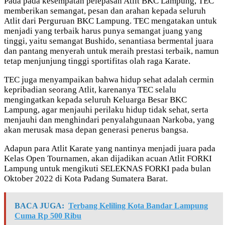
Pada pada kesempatan pelepasan Atlit BKC Lampung, TEC
memberikan semangat, pesan dan arahan kepada seluruh
Atlit dari Perguruan BKC Lampung. TEC mengatakan untuk
menjadi yang terbaik harus punya semangat juang yang
tinggi, yaitu semangat Bushido, senantiasa bermental juara
dan pantang menyerah untuk meraih prestasi terbaik, namun
tetap menjunjung tinggi sportifitas olah raga Karate.
TEC juga menyampaikan bahwa hidup sehat adalah cermin
kepribadian seorang Atlit, karenanya TEC selalu
mengingatkan kepada seluruh Keluarga Besar BKC
Lampung, agar menjauhi perilaku hidup tidak sehat, serta
menjauhi dan menghindari penyalahgunaan Narkoba, yang
akan merusak masa depan generasi penerus bangsa.
Adapun para Atlit Karate yang nantinya menjadi juara pada
Kelas Open Tournamen, akan dijadikan acuan Atlit FORKI
Lampung untuk mengikuti SELEKNAS FORKI pada bulan
Oktober 2022 di Kota Padang Sumatera Barat.
BACA JUGA:
Terbang Keliling Kota Bandar Lampung
Cuma Rp 500 Ribu